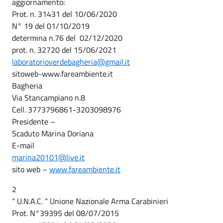
aggiornamento:
Prot. n. 31431 del 10/06/2020
N° 19 del 01/10/2019
determina n.76 del 02/12/2020
prot. n. 32720 del 15/06/2021
laboratorioverdebagheria@gmail.it
sitoweb-www.fareambiente.it
Bagheria
Via Stancampiano n.8
Cell. 3773796861-3203098976
Presidente –
Scaduto Marina Doriana
E-mail
marina20101@live.it
sito web –
www.fareambiente.it
2
“ U.N.A.C. “ Unione Nazionale Arma Carabinieri
Prot. N°39395 del 08/07/2015