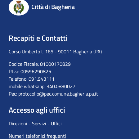
Città di Bagheria
Recapiti e Contatti
Corso Umberto I, 165 - 90011 Bagheria (PA)
Codice Fiscale: 81000170829
P.Iva: 00596290825
Telefono: 091.943111
mobile whatsapp: 340.0880027
Pec:
protocollo@pec.comune.bagheria.pa.it
Accesso agli uffici
Direzioni - Servizi - Uffici
Numeri telefonici frequenti