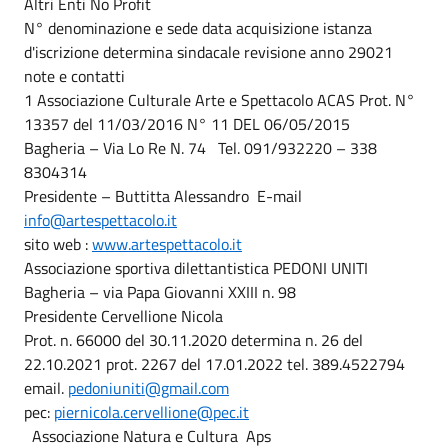
Altri Enti No Profit
N° denominazione e sede data acquisizione istanza
d'iscrizione determina sindacale revisione anno 29021
note e contatti
1 Associazione Culturale Arte e Spettacolo ACAS Prot. N°
13357 del 11/03/2016 N° 11 DEL 06/05/2015
Bagheria – Via Lo Re N. 74 Tel. 091/932220 – 338
8304314
Presidente – Buttitta Alessandro E-mail
info@artespettacolo.it
sito web :
www.artespettacolo.it
Associazione sportiva dilettantistica PEDONI UNITI
Bagheria – via Papa Giovanni XXIII n. 98
Presidente Cervellione Nicola
Prot. n. 66000 del 30.11.2020 determina n. 26 del
22.10.2021 prot. 2267 del 17.01.2022 tel. 389.4522794
email.
pedoniuniti@gmail.com
pec:
piernicola.cervellione@pec.it
Associazione Natura e Cultura Aps