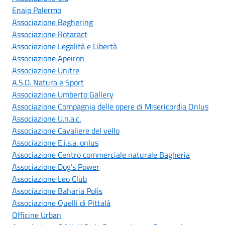
Enaip Palermo
Associazione Baghering
Associazione Rotaract
Associazione Legalità e Libertà
Associazione Apeiron
Associazione Unitre
A.S.D. Natura e Sport
Associazione Umberto Gallery
Associazione Compagnia delle opere di Misericordia Onlus
Associazione U.n.a.c.
Associazione Cavaliere del vello
Associazione E.i.s.a. onlus
Associazione Centro commerciale naturale Bagheria
Associazione Dog’s Power
Associazione Leo Club
Associazione Baharia Polis
Associazione Quelli di Pittalà
Officine Urban