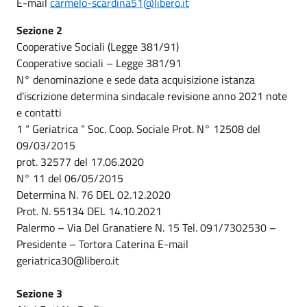
E-mail
carmelo-scardina51@libero.it
Sezione 2
Cooperative Sociali (Legge 381/91)
Cooperative sociali – Legge 381/91
N° denominazione e sede data acquisizione istanza
d'iscrizione determina sindacale revisione anno 2021 note
e contatti
1 “ Geriatrica “ Soc. Coop. Sociale Prot. N° 12508 del
09/03/2015
prot. 32577 del 17.06.2020
N° 11 del 06/05/2015
Determina N. 76 DEL 02.12.2020
Prot. N. 55134 DEL 14.10.2021
Palermo – Via Del Granatiere N. 15 Tel. 091/7302530 –
Presidente – Tortora Caterina E-mail
geriatrica30@libero.it
Sezione 3