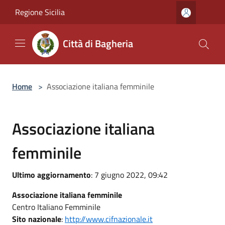
Salta al contenuto principale
Regione Sicilia
Città di Bagheria
Home
>
Associazione italiana femminile
Associazione italiana
femminile
Ultimo aggiornamento
: 7 giugno 2022, 09:42
Associazione italiana femminile
Centro Italiano Femminile
Sito nazionale
:
http://www.cifnazionale.it