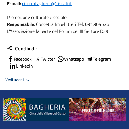
E-mail:
cifcombagheria@tiscali.it
Promozione culturale e sociale.
Responsabile
: Concetta Impellitteri Tel. 091.904526
L’Associazione fa parte del Forum del III Settore D39.
Condividi:
Facebook
Twitter
Whatsapp
Telegram
LinkedIn
Vedi azioni