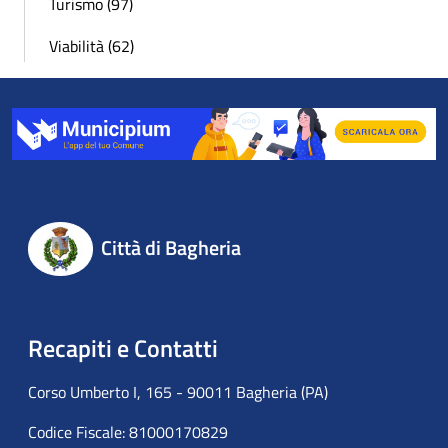
Turismo (97)
Viabilità (62)
Città di Bagheria
Recapiti e Contatti
Corso Umberto I, 165 - 90011 Bagheria (PA)
Codice Fiscale: 81000170829