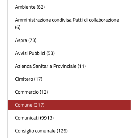
Ambiente (62)
Amministrazione condivisa Patti di collaborazione
(6)
Aspra (73)
Avvisi Pubblici (53)
Azienda Sanitaria Provinciale (11)
Cimitero (17)
Commercio (12)
Comune (217)
Comunicati (9913)
Consiglio comunale (126)