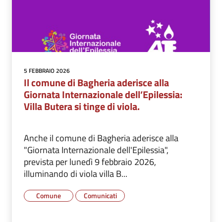
5 FEBBRAIO 2026
Il comune di Bagheria aderisce alla
Giornata Internazionale dell’Epilessia:
Villa Butera si tinge di viola.
Anche il comune di Bagheria aderisce alla
"Giornata Internazionale dell'Epilessia",
prevista per lunedì 9 febbraio 2026,
illuminando di viola villa B...
Comune
Comunicati