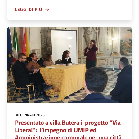
LEGGI DI PIÙ
30 GENNAIO 2026
Presentato a villa Butera il progetto “Via
Libera!”: l’impegno di UMIP ed
Amministrazione comunale per una città