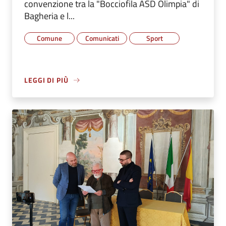
convenzione tra la "Bocciofila ASD Olimpia" di
Bagheria e l...
Comune
Comunicati
Sport
LEGGI DI PIÙ