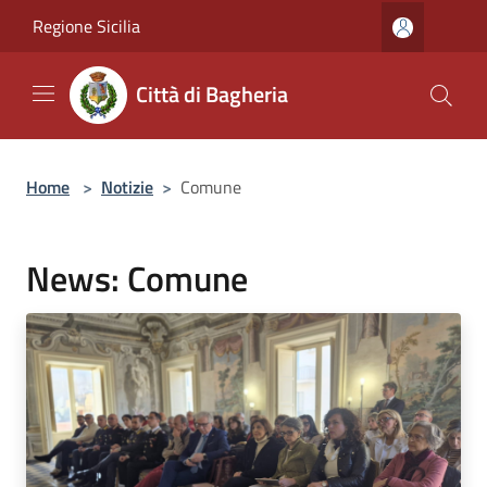
Salta al contenuto principale
Regione Sicilia
Città di Bagheria
Home
>
Notizie
>
Comune
News: Comune