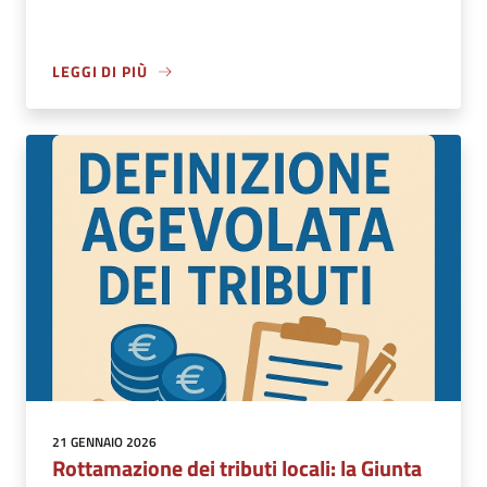
LEGGI DI PIÙ
21 GENNAIO 2026
Rottamazione dei tributi locali: la Giunta