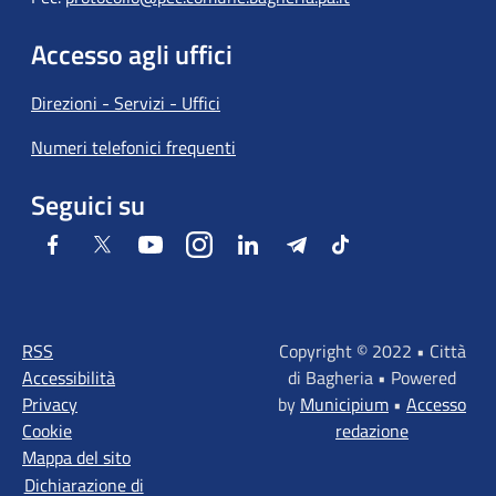
Accesso agli uffici
Direzioni - Servizi - Uffici
Numeri telefonici frequenti
Seguici su
Facebook
Twitter
Youtube
Instagram
LinkedIn
Telegram
Tiktok
RSS
Copyright © 2022 • Città
Accessibilità
di Bagheria • Powered
Privacy
by
Municipium
•
Accesso
Cookie
redazione
Mappa del sito
Dichiarazione di