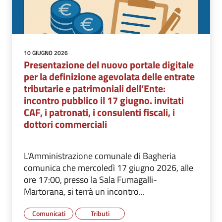
10 GIUGNO 2026
Presentazione del nuovo portale digitale
per la definizione agevolata delle entrate
tributarie e patrimoniali dell’Ente:
incontro pubblico il 17 giugno. invitati
CAF, i patronati, i consulenti fiscali, i
dottori commerciali
L'Amministrazione comunale di Bagheria
comunica che mercoledì 17 giugno 2026, alle
ore 17:00, presso la Sala Fumagalli-
Martorana, si terrà un incontro...
Comunicati
Tributi