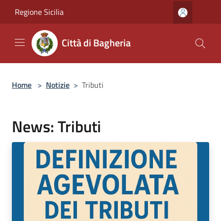
Salta al contenuto principale
Regione Sicilia
Città di Bagheria
Home
>
Notizie
>
Tributi
News: Tributi