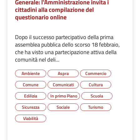
Generale: l'Amministrazione invita i
cittadini alla compilazione del
questionario online
Dopo il successo partecipativo della prima
assemblea pubblica dello scorso 18 febbraio,
che ha visto una partecipazione attiva della
comunità nel deli...
Ambiente
Aspra
Commercio
Comune
Comunicati
Cultura
Edilizia
In primo Piano
Scuola
Sicurezza
Sociale
Turismo
Viabilità