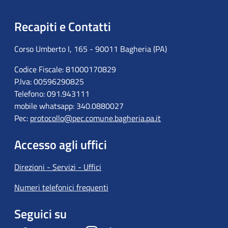
Recapiti e Contatti
Corso Umberto I, 165 - 90011 Bagheria (PA)
Codice Fiscale: 81000170829
P.Iva: 00596290825
Telefono: 091.943111
mobile whatsapp: 340.0880027
Pec:
protocollo@pec.comune.bagheria.pa.it
Accesso agli uffici
Direzioni - Servizi - Uffici
Numeri telefonici frequenti
Seguici su