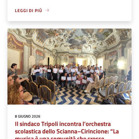
LEGGI DI PIÙ
8 GIUGNO 2026
Il sindaco Tripoli incontra l’orchestra
scolastica dello Scianna–Cirincione: “La
musica è una comunità che cresce