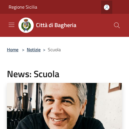
Salta al contenuto principale
Regione Sicilia
Città di Bagheria
Home
>
Notizie
>
Scuola
News: Scuola