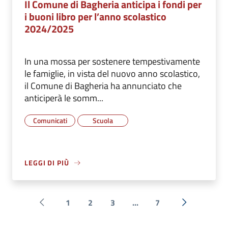
Il Comune di Bagheria anticipa i fondi per
i buoni libro per l’anno scolastico
2024/2025
In una mossa per sostenere tempestivamente
le famiglie, in vista del nuovo anno scolastico,
il Comune di Bagheria ha annunciato che
anticiperà le somm...
Comunicati
Scuola
LEGGI DI PIÙ
1
2
3
...
7
Pagina precedente
Successiva 