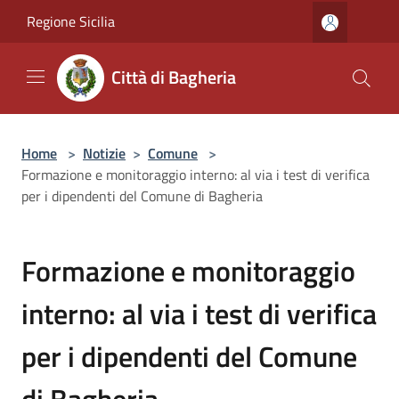
Salta al contenuto principale
Regione Sicilia
Città di Bagheria
Home
>
Notizie
>
Comune
>
Formazione e monitoraggio interno: al via i test di verifica
per i dipendenti del Comune di Bagheria
Formazione e monitoraggio
interno: al via i test di verifica
per i dipendenti del Comune
di Bagheria