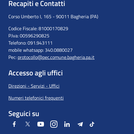
Recapiti e Contatti
Corso Umberto I, 165 - 90011 Bagheria (PA)
Codice Fiscale: 81000170829
P.Iva: 00596290825
Telefono: 091.943111
mobile whatsapp: 340.0880027
Pec:
protocollo@pec.comune.bagheria.pa.it
Accesso agli uffici
Direzioni - Servizi - Uffici
Numeri telefonici frequenti
Seguici su
Facebook
Twitter
Youtube
Instagram
LinkedIn
Telegram
Tiktok