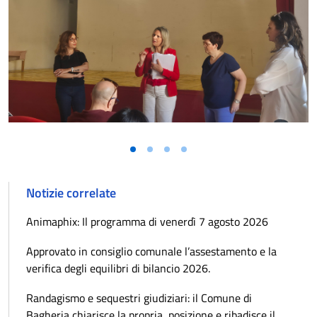
Vai alla slide 1
Vai alla slide 2
Vai alla slide 3
Vai alla slide 4
Notizie correlate
Animaphix: Il programma di venerdì 7 agosto 2026
Approvato in consiglio comunale l’assestamento e la
verifica degli equilibri di bilancio 2026.
Randagismo e sequestri giudiziari: il Comune di
Bagheria chiarisce la propria posizione e ribadisce il