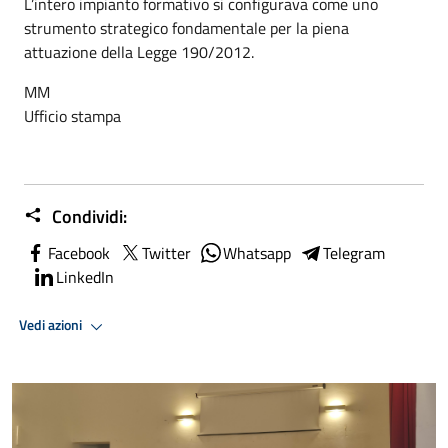
L’intero impianto formativo si configurava come uno
strumento strategico fondamentale per la piena
attuazione della Legge 190/2012.
MM
Ufficio stampa
Condividi:
Facebook
Twitter
Whatsapp
Telegram
LinkedIn
Vedi azioni