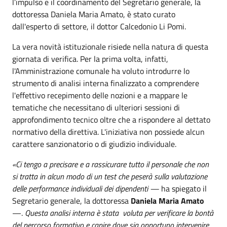
l’impulso e il coordinamento del Segretario generale, la
dottoressa Daniela Maria Amato, è stato curato
dall'esperto di settore, il dottor Calcedonio Li Pomi.
La vera novità istituzionale risiede nella natura di questa
giornata di verifica. Per la prima volta, infatti,
l'Amministrazione comunale ha voluto introdurre lo
strumento di analisi interna finalizzato a comprendere
l'effettivo recepimento delle nozioni e a mappare le
tematiche che necessitano di ulteriori sessioni di
approfondimento tecnico oltre che a rispondere al dettato
normativo della direttiva. L'iniziativa non possiede alcun
carattere sanzionatorio o di giudizio individuale.
«Ci tengo a precisare e a rassicurare tutto il personale che non
si tratta in alcun modo di un test che peserà sulla valutazione
delle performance individuali dei dipendenti —
ha spiegato il
Segretario generale, la dottoressa
Daniela Maria Amato
—.
Questa analisi interna è stata voluta per verificare la bontà
del percorso formativo e capire dove sia opportuno intervenire