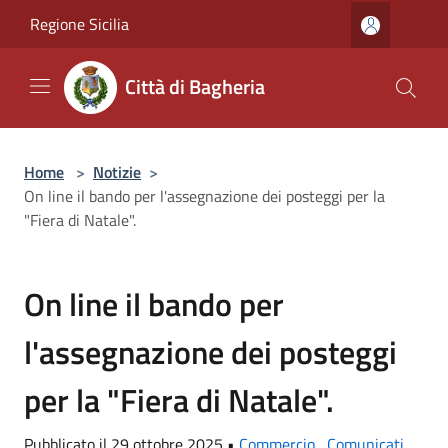
Salta al contenuto principale
Regione Sicilia
Città di Bagheria
Home
>
Notizie
>
On line il bando per l'assegnazione dei posteggi per la
"Fiera di Natale".
On line il bando per
l'assegnazione dei posteggi
per la "Fiera di Natale".
Pubblicato il 29 ottobre 2025 •
Commercio
,
Comunicati