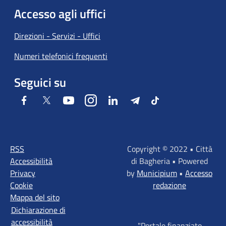
Accesso agli uffici
Direzioni - Servizi - Uffici
Numeri telefonici frequenti
Seguici su
Facebook
Twitter
Youtube
Instagram
LinkedIn
Telegram
Tiktok
RSS
Copyright © 2022 • Città
Accessibilità
di Bagheria • Powered
Privacy
by
Municipium
•
Accesso
Cookie
redazione
Mappa del sito
Dichiarazione di
accessibilità
"Portale finanziato