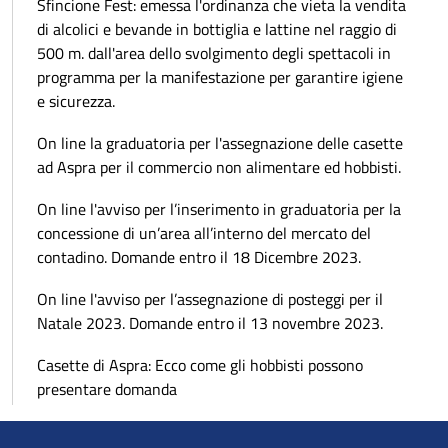
Sfincione Fest: emessa l'ordinanza che vieta la vendita
di alcolici e bevande in bottiglia e lattine nel raggio di
500 m. dall'area dello svolgimento degli spettacoli in
programma per la manifestazione per garantire igiene
e sicurezza.
On line la graduatoria per l'assegnazione delle casette
ad Aspra per il commercio non alimentare ed hobbisti.
On line l'avviso per l’inserimento in graduatoria per la
concessione di un’area all’interno del mercato del
contadino. Domande entro il 18 Dicembre 2023.
On line l'avviso per l’assegnazione di posteggi per il
Natale 2023. Domande entro il 13 novembre 2023.
Casette di Aspra: Ecco come gli hobbisti possono
presentare domanda