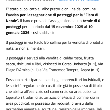
E' stato pubblicato all'albo pretorio on line del comune
l'avviso per l'assegnazione di posteggi per la "Fiera di
Natale".
Il bando prevede l'assegnazione di un
totale di 6
posteggi
per il periodo
dal 15 novembre 2025 al 10
gennaio 2026
, così suddivisi:
3 posteggi in via Paolo Borsellino per la vendita di prodotti
natalizi non alimentari;
3 posteggi riservati alla vendita di caldarroste, frutta
secca, dolciumi e libri, dislocati in Corso Umberto (n. 1), Via
Diego D’Amico (n. 1) e Via Francesco Tempra, Aspra (n. 1).
Possono partecipare al bando, gli imprenditori individuali, e
le società regolarmente costituite già in possesso di titolo
che abilita all’esercizio del commercio su area pubblica
(operatori titolari di autorizzazione/scia di commercio in
area pubblica), in possesso dei requisiti previsti dalla
normativa vigente e iscritti nel registro delle imprese. Tali