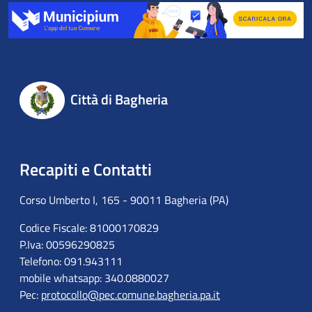
Città di Bagheria
Recapiti e Contatti
Corso Umberto I, 165 - 90011 Bagheria (PA)
Codice Fiscale: 81000170829
P.Iva: 00596290825
Telefono: 091.943111
mobile whatsapp: 340.0880027
Pec:
protocollo@pec.comune.bagheria.pa.it