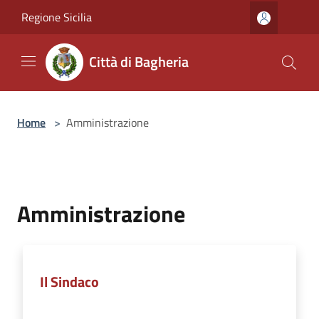
Salta al contenuto principale
Regione Sicilia
Città di Bagheria
Home
>
Amministrazione
Amministrazione
Il Sindaco