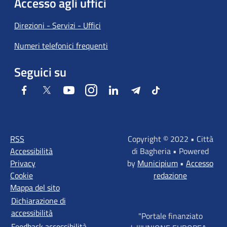
Accesso agli uffici
Direzioni - Servizi - Uffici
Numeri telefonici frequenti
Seguici su
Facebook
Twitter
Youtube
Instagram
LinkedIn
Telegram
Tiktok
RSS
Copyright © 2022 • Città
Accessibilità
di Bagheria • Powered
Privacy
by
Municipium
•
Accesso
Cookie
redazione
Mappa del sito
Dichiarazione di
accessibilità
"Portale finanziato
Feedback accessibilità