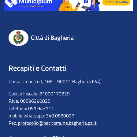
Città di Bagheria
Recapiti e Contatti
Corso Umberto I, 165 - 90011 Bagheria (PA)
Codice Fiscale: 81000170829
P.Iva: 00596290825
Telefono: 091.943111
mobile whatsapp: 340.0880027
Pec:
protocollo@pec.comune.bagheria.pa.it