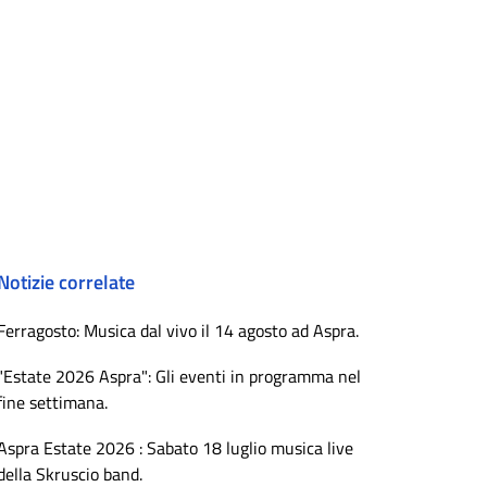
Notizie correlate
Ferragosto: Musica dal vivo il 14 agosto ad Aspra.
"Estate 2026 Aspra": Gli eventi in programma nel
fine settimana.
Aspra Estate 2026 : Sabato 18 luglio musica live
della Skruscio band.