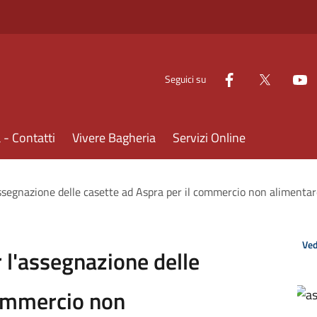
Seguici su
- Contatti
Vivere Bagheria
Servizi Online
assegnazione delle casette ad Aspra per il commercio non alimentar
Ved
r l'assegnazione delle
commercio non