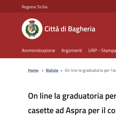
Salta al contenuto principale
Regione Sicilia
Città di Bagheria
Amministrazione
Argomenti
URP - Stampa 
Home
>
Notizie
>
On line la graduatoria per l'
On line la graduatoria pe
casette ad Aspra per il 