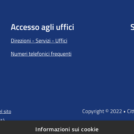
Accesso agli uffici
S
Direzioni - Servizi - Uffici
Numeri telefonici frequenti
Copyright © 2022 • Ci
l sito
ità
Informazioni sui cookie