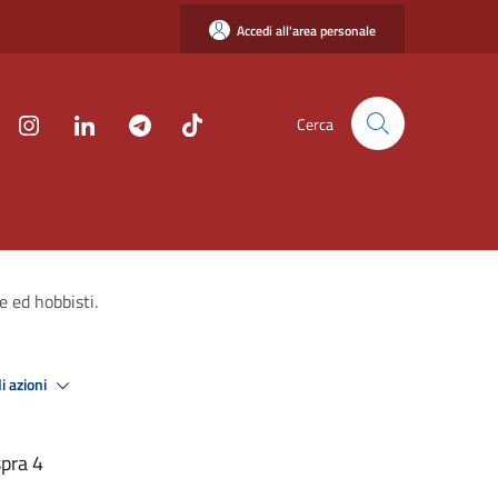
Accedi all'area personale
Cerca
e ed hobbisti.
i azioni