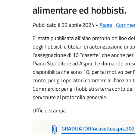
alimentare ed hobbisti.
Pubblicato il 29 aprile 2024 •
Aspra
,
Commer
E' stata pubblicata all'albo pretorio on line 
degli hobbisti e titolari di autorizzazione di ti
l'assegnazione di 10 “casette” che anche per
Piano Stenditore ad Aspra. Le domande presen
disponibilita che sono 10, per tal motivo per l
conto, per gli operatori commerciali l'anzianit
Commercio; per gli hobbisti si terrà conto del
pervenute al protocollo generale.
Ufficio stampa.
GRADUATORIAcasetteaspra202