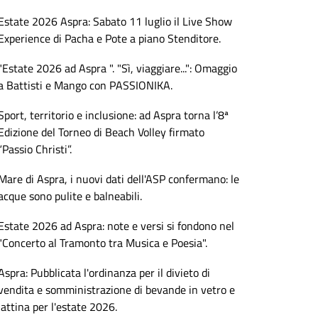
Estate 2026 Aspra: Sabato 11 luglio il Live Show
Experience di Pacha e Pote a piano Stenditore.
"Estate 2026 ad Aspra ". "Sì, viaggiare...": Omaggio
a Battisti e Mango con PASSIONIKA.
Sport, territorio e inclusione: ad Aspra torna l’8ª
Edizione del Torneo di Beach Volley firmato
“Passio Christi”.
Mare di Aspra, i nuovi dati dell'ASP confermano: le
acque sono pulite e balneabili.
Estate 2026 ad Aspra: note e versi si fondono nel
"Concerto al Tramonto tra Musica e Poesia".
Aspra: Pubblicata l'ordinanza per il divieto di
vendita e somministrazione di bevande in vetro e
lattina per l'estate 2026.