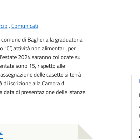
cio
,
Comunicati
del comune di Bagheria la graduatoria
po “C”, attività non alimentari, per
 l'estate 2024 saranno collocate su
tate sono 15, rispetto alle
'assegnazione delle casette si terrà
à di iscrizione alla Camera di
la data di presentazione delle istanze
4