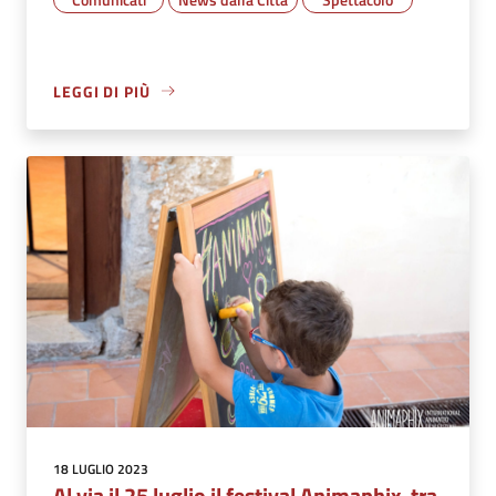
LEGGI DI PIÙ
18 LUGLIO 2023
Al via il 25 luglio il festival Animaphix, tra