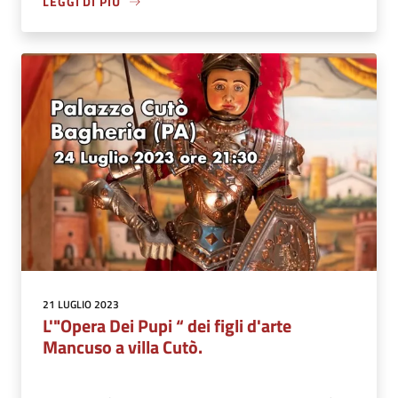
LEGGI DI PIÙ
21 LUGLIO 2023
L'"Opera Dei Pupi “ dei figli d'arte
Mancuso a villa Cutò.