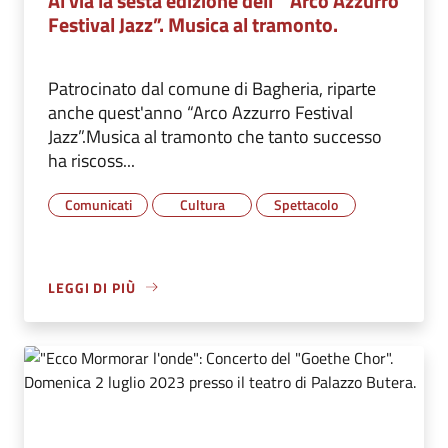
Al via la sesta edizione dell’ “Arco Azzurro
Festival Jazz”. Musica al tramonto.
Patrocinato dal comune di Bagheria, riparte
anche quest'anno “Arco Azzurro Festival
Jazz”.Musica al tramonto che tanto successo
ha riscoss...
Comunicati
Cultura
Spettacolo
LEGGI DI PIÙ