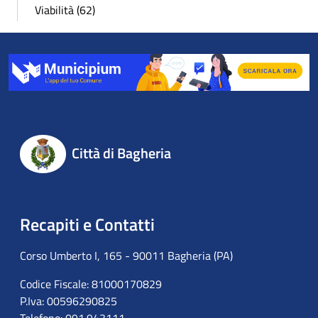
Viabilità (62)
Città di Bagheria
Recapiti e Contatti
Corso Umberto I, 165 - 90011 Bagheria (PA)
Codice Fiscale: 81000170829
P.Iva: 00596290825
Telefono: 091.943111