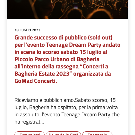
18 LUGLIO 2023
Grande successo di pubblico (sold out)
per l'evento Teenage Dream Party andato
in scena lo scorso sabato 15 luglio al
Piccolo Parco Urbano di Bagheria
all’interno della rassegna “Concerti a
Bagheria Estate 2023” organizzata da
GoMad Concerti.
Riceviamo e pubblichiamo.Sabato scorso, 15
luglio, Bagheria ha ospitato, per la prima volta
in assoluto, l'evento Teenage Dream Party che
ha registrat...
Comunicati
News dalla Città
Spettacolo