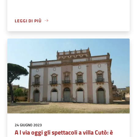
LEGGI DI PIÙ
24 GIUGNO 2023
A l via oggi gli spettacoli a villa Cutò: è