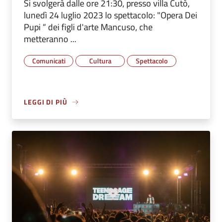
Si svolgerà dalle ore 21:30, presso villa Cutò,
lunedì 24 luglio 2023 lo spettacolo: "Opera Dei
Pupi “ dei figli d'arte Mancuso, che
metteranno ...
Comunicati
Cultura
Spettacolo
LEGGI DI PIÙ