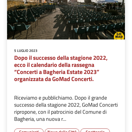
5 LUGLIO 2023
Dopo il successo della stagione 2022,
ecco il calendario della rassegna
“Concerti a Bagheria Estate 2023”
organizzata da GoMad Concerti.
Riceviamo e pubblichiamo. Dopo il grande
successo della stagione 2022, GoMad Concerti
ripropone, con il patrocinio del Comune di
Bagheria, una nuova r...
Comunicati
News dalla Città
Spettacolo