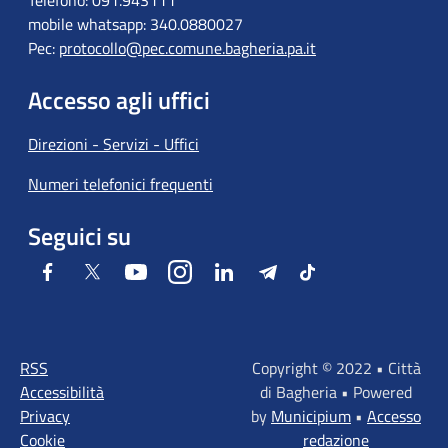
mobile whatsapp: 340.0880027
Pec:
protocollo@pec.comune.bagheria.pa.it
Accesso agli uffici
Direzioni - Servizi - Uffici
Numeri telefonici frequenti
Seguici su
Facebook
Twitter
Youtube
Instagram
LinkedIn
Telegram
Tiktok
RSS
Copyright © 2022 • Città
Accessibilità
di Bagheria • Powered
Privacy
by
Municipium
•
Accesso
Cookie
redazione