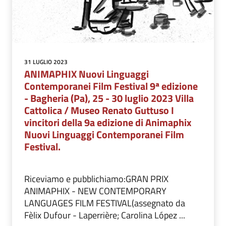
31 LUGLIO 2023
ANIMAPHIX Nuovi Linguaggi
Contemporanei Film Festival 9ª edizione
- Bagheria (Pa), 25 - 30 luglio 2023 Villa
Cattolica / Museo Renato Guttuso I
vincitori della 9a edizione di Animaphix
Nuovi Linguaggi Contemporanei Film
Festival.
Riceviamo e pubblichiamo:GRAN PRIX
ANIMAPHIX - NEW CONTEMPORARY
LANGUAGES FILM FESTIVAL(assegnato da
Fèlix Dufour - Laperrière; Carolina López ...