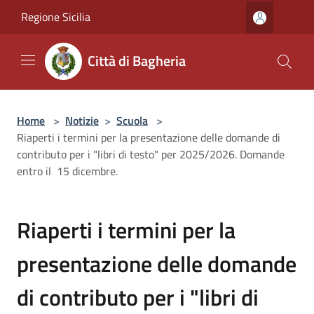
Salta al contenuto principale
Regione Sicilia
Città di Bagheria
Home
>
Notizie
>
Scuola
>
Riaperti i termini per la presentazione delle domande di
contributo per i "libri di testo" per 2025/2026. Domande
entro il 15 dicembre.
Riaperti i termini per la
presentazione delle domande
di contributo per i "libri di