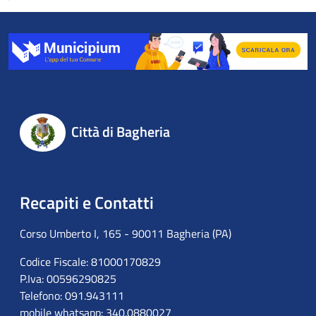
Città di Bagheria
Recapiti e Contatti
Corso Umberto I, 165 - 90011 Bagheria (PA)
Codice Fiscale: 81000170829
P.Iva: 00596290825
Telefono: 091.943111
mobile whatsapp: 340.0880027