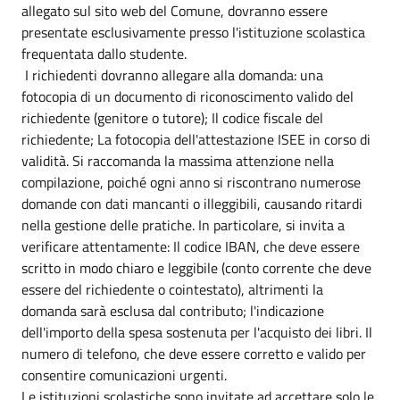
allegato sul sito web del Comune, dovranno essere
presentate esclusivamente presso l'istituzione scolastica
frequentata dallo studente.
I richiedenti dovranno allegare alla domanda: una
fotocopia di un documento di riconoscimento valido del
richiedente (genitore o tutore); Il codice fiscale del
richiedente; La fotocopia dell'attestazione ISEE in corso di
validità. Si raccomanda la massima attenzione nella
compilazione, poiché ogni anno si riscontrano numerose
domande con dati mancanti o illeggibili, causando ritardi
nella gestione delle pratiche. In particolare, si invita a
verificare attentamente: Il codice IBAN, che deve essere
scritto in modo chiaro e leggibile (conto corrente che deve
essere del richiedente o cointestato), altrimenti la
domanda sarà esclusa dal contributo; l'indicazione
dell'importo della spesa sostenuta per l'acquisto dei libri. Il
numero di telefono, che deve essere corretto e valido per
consentire comunicazioni urgenti.
Le istituzioni scolastiche sono invitate ad accettare solo le