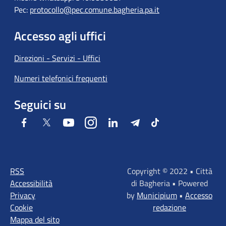
Pec:
protocollo@pec.comune.bagheria.pa.it
Accesso agli uffici
Direzioni - Servizi - Uffici
Numeri telefonici frequenti
Seguici su
Facebook
Twitter
Youtube
Instagram
LinkedIn
Telegram
Tiktok
RSS
Copyright © 2022 • Città
Accessibilità
di Bagheria • Powered
Privacy
by
Municipium
•
Accesso
Cookie
redazione
Mappa del sito