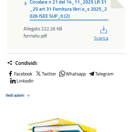
Circolare n 21 del 14_11_2025 LR 31
_25 art 31 Fornitura libri a_s 2025_2
026 ISEE SUP_0 (2)
PDF
Allegato 222.26 KB
formato pdf
Scarica
Condividi:
Facebook
Twitter
Whatsapp
Telegram
LinkedIn
Vedi azioni