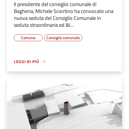
Il presidente del consiglio comunale di
Bagheria, Michele Sciortino ha convocato una
nuova seduta del Consiglio Comunale in
seduta straordinaria ed &l...
Comune
Consiglio comunale
LEGGI DI PIÙ