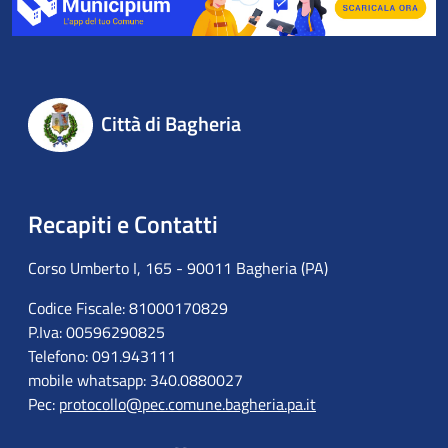
Città di Bagheria
Recapiti e Contatti
Corso Umberto I, 165 - 90011 Bagheria (PA)
Codice Fiscale: 81000170829
P.Iva: 00596290825
Telefono: 091.943111
mobile whatsapp: 340.0880027
Pec:
protocollo@pec.comune.bagheria.pa.it