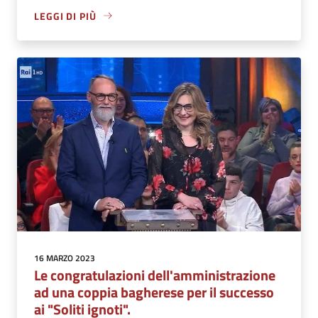
LEGGI DI PIÙ
16 MARZO 2023
Le congratulazioni dell'amministrazione
ad una coppia bagherese per il successo
ai "Soliti ignoti".