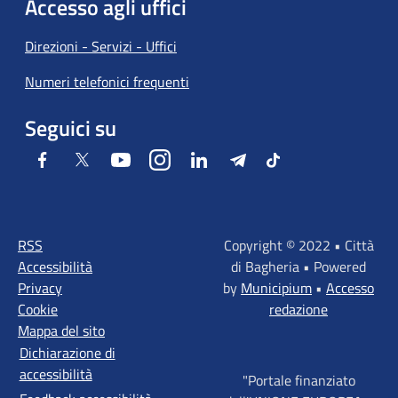
Accesso agli uffici
Direzioni - Servizi - Uffici
Numeri telefonici frequenti
Seguici su
Facebook
Twitter
Youtube
Instagram
LinkedIn
Telegram
Tiktok
RSS
Copyright © 2022 • Città
Accessibilità
di Bagheria • Powered
Privacy
by
Municipium
•
Accesso
Cookie
redazione
Mappa del sito
Dichiarazione di
accessibilità
"Portale finanziato