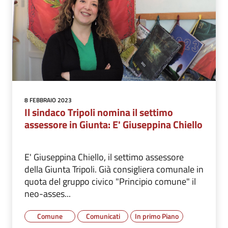
8 FEBBRAIO 2023
Il sindaco Tripoli nomina il settimo
assessore in Giunta: E' Giuseppina Chiello
E' Giuseppina Chiello, il settimo assessore
della Giunta Tripoli. Già consigliera comunale in
quota del gruppo civico "Principio comune" il
neo-asses...
Comune
Comunicati
In primo Piano