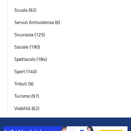
Scuola (92)
Servizi Antiviolenza (6)
Sicurezza (125)
Sociale (190)
Spettacolo (184)
Sport (140)
Tributi (9)
Turismo (97)
Viabilità (62)