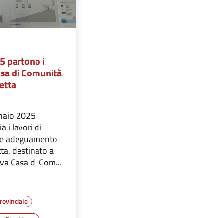
5 partono i
Casa di Comunità
etta
nnaio 2025
a i lavori di
e e adeguamento
ta, destinato a
va Casa di Com...
rovinciale