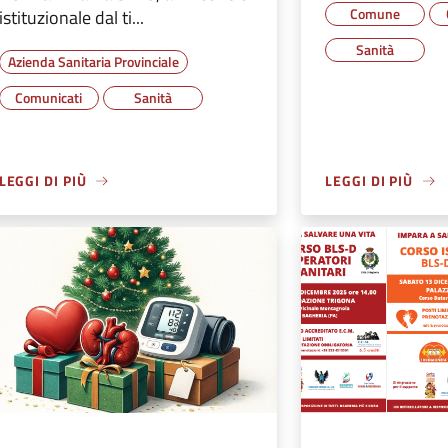
Comune
istituzionale dal ti...
Sanità
Azienda Sanitaria Provinciale
Comunicati
Sanità
LEGGI DI PIÙ
LEGGI DI PIÙ