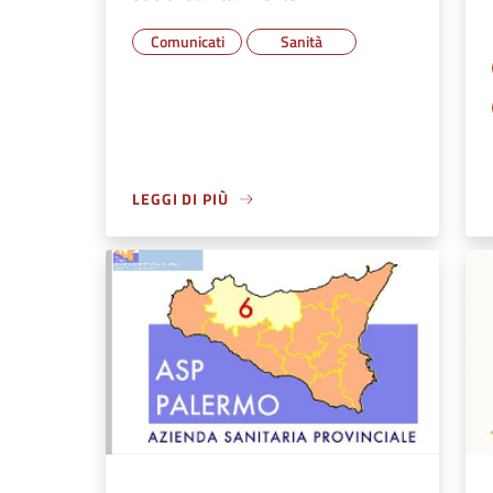
Comunicati
Sanità
LEGGI DI PIÙ