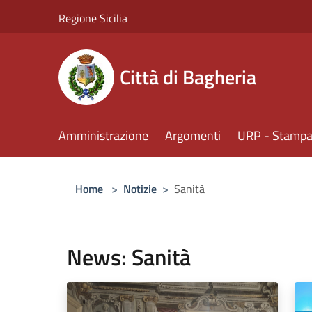
Salta al contenuto principale
Regione Sicilia
Città di Bagheria
Amministrazione
Argomenti
URP - Stampa 
Home
>
Notizie
>
Sanità
News: Sanità