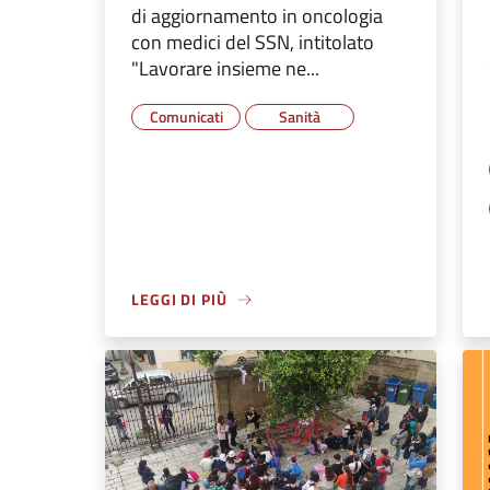
di aggiornamento in oncologia
con medici del SSN, intitolato
"Lavorare insieme ne...
Comunicati
Sanità
LEGGI DI PIÙ