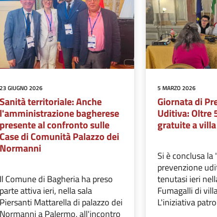
23 GIUGNO 2026
5 MARZO 2026
Sanità territoriale: Anche
Giornata di P
l'amministrazione bagherese
Uditiva: Oltre 
presente al confronto sulle
gratuite a vill
Case di Comunità Palazzo dei
Normanni
Si è conclusa la 
prevenzione uditi
Il Comune di Bagheria ha preso
tenutasi ieri ne
parte attiva ieri, nella sala
Fumagalli di vill
Piersanti Mattarella di palazzo dei
L'iniziativa patro
Normanni a Palermo, all'incontro