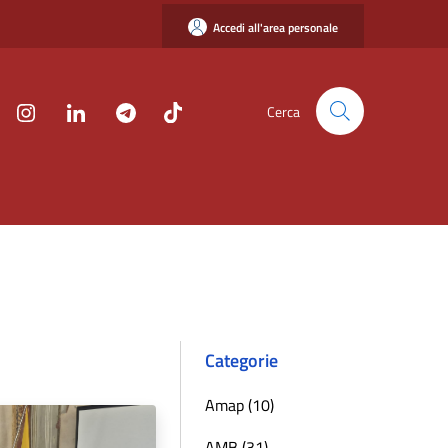
Accedi all'area personale
Cerca
Categorie
Amap (10)
AMB (31)