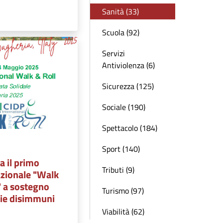
Sanità (33)
Scuola (92)
Servizi
Antiviolenza (6)
Sicurezza (125)
Sociale (190)
Spettacolo (184)
Sport (140)
a il primo
Tributi (9)
azionale "Walk
" a sostegno
Turismo (97)
tie disimmuni
Viabilità (62)