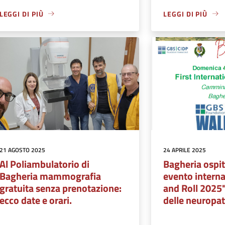
LEGGI DI PIÙ
LEGGI DI PIÙ
21 AGOSTO 2025
24 APRILE 2025
Al Poliambulatorio di
Bagheria ospit
Bagheria mammografia
evento intern
gratuita senza prenotazione:
and Roll 2025
ecco date e orari.
delle neuropa