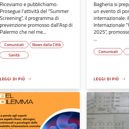
Riceviamo e pubblichiamo:
Bagheria si prep
Prosegue l'attività del “Summer
un evento di po
Screening”, il programma di
internazionale: 
prevenzione promosso dall'Asp di
Internazionale "
Palermo che nel me...
2025", promoss
...
Comunicati
News dalla Città
Comunicati
Sanità
LEGGI DI PIÙ
LEGGI DI PIÙ