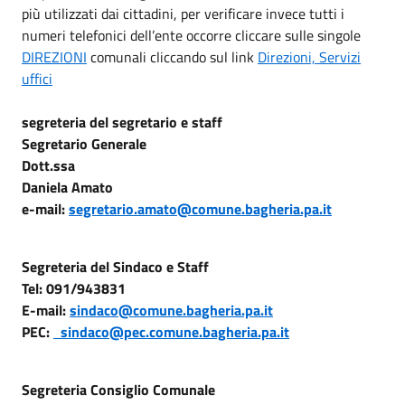
più utilizzati dai cittadini, per verificare invece tutti i
numeri telefonici dell’ente occorre cliccare sulle singole
DIREZIONI
comunali cliccando sul link
Direzioni, Servizi
uffici
segreteria del segretario e staff
Segretario Generale
Dott.ssa
Daniela Amato
e-mail:
segretario.amato@comune.bagheria.pa.it
Segreteria del Sindaco e Staff
Tel: 091/943831
E-mail:
sindaco@comune.bagheria.pa.it
PEC:
sindaco@pec.comune.bagheria.pa.it
Segreteria Consiglio Comunale