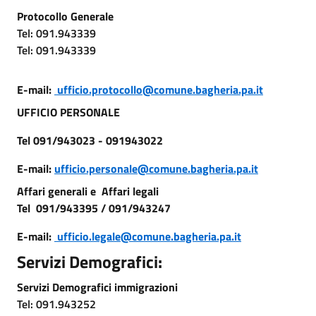
Protocollo Generale
Tel: 091.943339
Tel: 091.943339
E-mail:
ufficio.protocollo@comune.bagheria.pa.it
UFFICIO PERSONALE
Tel 091/943023 - 091943022
E-mail:
ufficio.personale@comune.bagheria.pa.it
Affari generali e Affari legali
Tel 091/943395 / 091/943247
E-mail:
ufficio.legale@comune.bagheria.pa.it
Servizi Demografici:
Servizi Demografici immigrazioni
Tel: 091.943252