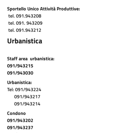
Sportello Unico Attività Produttive:
tel. 091.943208
tel. 091. 943209
tel. 091.943212
Urbanistica
Staff area urbanistica:
091/943215
091/943030
Urbanistica:
Tel: 091/943224
091/943217
091/943214
Condono
091/943202
091/943237