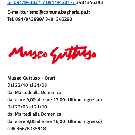
tel 091/943837 / 091/943817/
3481346293
E-mail:turismo@comune.bagheria.pa.it
Tel. 091/943888/
3481346293
Museo Guttuso
- Orari
Dal 22/10 al 21/03
dal Martedì alla Domenica
dalle ore 9,00 alle ore 17,00 (Ultimo Ingresso)
Dal 22/03 al 21/10
dal Martedì alla Domenica
dalle ore 9,00 alle ore 18,00 (Ultimo Ingresso)
cell: 366/8035918