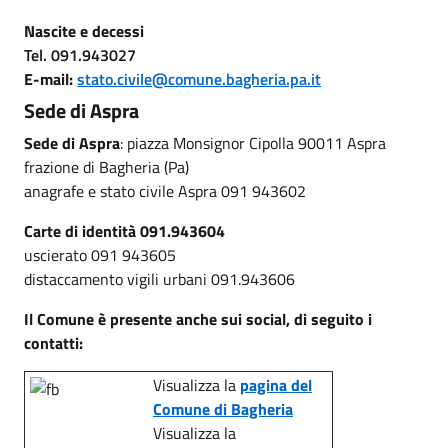
Nascite e decessi
Tel. 091.943027
E-mail:
stato.civile@comune.bagheria.pa.it
Sede di Aspra
Sede di Aspra
: piazza Monsignor Cipolla 90011 Aspra
frazione di Bagheria (Pa)
anagrafe e stato civile Aspra 091 943602
Carte di identità 091.943604
uscierato 091 943605
distaccamento vigili urbani 091.943606
Il Comune è presente anche sui social, di seguito i
contatti:
Visualizza la
pagina del
Comune di Bagheria
Visualizza la