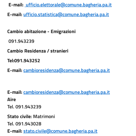
E-mail:
ufficio.elettorale@comune.bagheria.pa.it
E-mail:
ufficio.statistica@comune.bagheria.pa.it
Cambio abitazione
-
Emigrazioni
091.943239
Cambio Residenza / stranieri
Tel:091.943252
E-mail:
cambioresidenza@comune.bagheria.pa.it
E-mail:
cambioresidenza@comune.bagheria.pa.it
Aire
Tel. 091.943239
Stato civile
: Matrimoni
Tel. 091.943028
E-mail:
stato.civile@comune.bagheria.pa.it