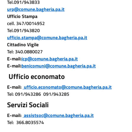
Tel.091/943833
urp@comune.bagheria.pa.it
Ufficio Stampa
cell. 347/0014952
Tel.091/943820
ufficio.stampa@comune.bagheria.pa.it
Cittadino Vigile
Tel: 340.0880027
E-mail:
icp@comune.bagheria.pa.it
E-mail:
benicomuni@comune.bagheria.pa.it
Ufficio economato
E-mail:
ufficio.economato@comune.bagheria.pa.it
Tel: 091/943286 091/943285
Servizi Sociali
E-mail:
assistsoc@comune.bagheria.pa.it
Tel: 366.8035574