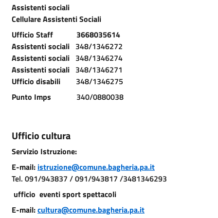
Assistenti sociali
Cellulare Assistenti Sociali
Ufficio Staff 3668035614
Assistenti sociali
348/1346272
Assistenti sociali
348/1346274
Assistenti sociali
348/1346271
Ufficio disabili
348/1346275
Punto Imps
340/0880038
Ufficio cultura
Servizio Istruzione:
E-mail:
istruzione@comune.bagheria.pa.it
Tel. 091/943837 / 091/943817 /3481346293
ufficio eventi sport spettacoli
E-mail:
cultura@comune.bagheria.pa.it