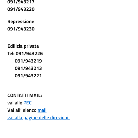
091/943217
091/943220
Repressione
091/943230
Edilizia privata
Tel: 091/943226
091/943219
091/943213
091/943221
CONTATTI MAIL:
vai alle
PEC
Vai all’ elenco
mail
vai alla pagine delle direzioni