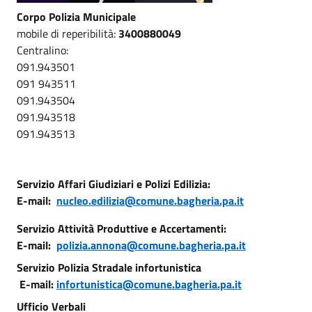
Corpo Polizia Municipale
mobile di reperibilità:
3400880049
Centralino:
091.943501
091 943511
091.943504
091.943518
091.943513
Servizio Affari Giudiziari e Polizi Edilizia:
E-mail:
nucleo.edilizia@comune.bagheria.pa.it
Servizio Attività Produttive e Accertamenti:
E-mail:
polizia.annona@comune.bagheria.pa.it
Servizio Polizia Stradale infortunistica
E-mail:
infortunistica@comune.bagheria.pa.it
Ufficio Verbali