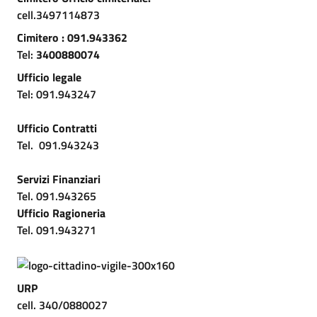
cell.3497114873
Cimitero : 091.943362
Tel:
3400880074
Ufficio legale
Tel: 091.943247
Ufficio Contratti
Tel.
091.943243
Servizi Finanziari
Tel. 091.943265
Ufficio Ragioneria
Tel. 091.943271
URP
cell. 340/0880027