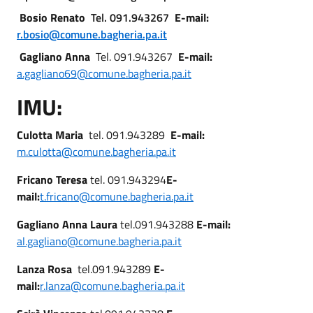
Bosio Renato
Tel. 091.943267
E-mail:
r.bosio@comune.bagheria.pa.it
Gagliano Anna
Tel. 091.943267
E-mail:
a.gagliano69@comune.bagheria.pa.it
IMU:
Culotta Maria
tel. 091.943289
E-mail:
m.culotta@comune.bagheria.pa.it
Fricano Teresa
tel. 091.943294
E-
mail:
t.fricano@comune.bagheria.pa.it
Gagliano Anna Laura
tel.091.943288
E-mail:
al.gagliano@comune.bagheria.pa.it
Lanza Rosa
tel.091.943289
E-
mail:
r.lanza@comune.bagheria.pa.it