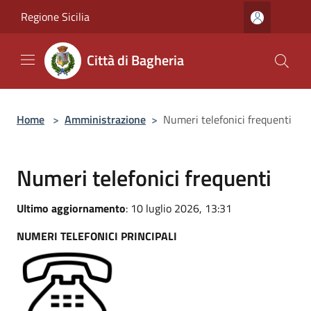
Salta al contenuto principale
Regione Sicilia
Città di Bagheria
Home
>
Amministrazione
>
Numeri telefonici frequenti
Numeri telefonici frequenti
Ultimo aggiornamento
: 10 luglio 2026, 13:31
NUMERI TELEFONICI PRINCIPALI