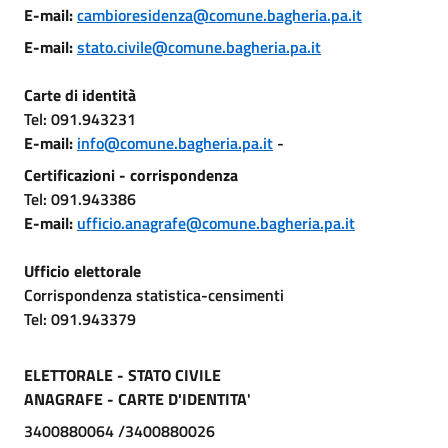
E-mail:
cambioresidenza@comune.bagheria.pa.it
E-mail:
stato.civile@comune.bagheria.pa.it
Carte di identità
Tel: 091.943231
E-mail:
info@comune.bagheria.pa.it
-
Certificazioni - corrispondenza
Tel: 091.943386
E-mail:
ufficio.anagrafe@comune.bagheria.pa.it
Ufficio elettorale
Corrispondenza statistica-censimenti
Tel: 091.943379
ELETTORALE - STATO CIVILE
ANAGRAFE - CARTE D'IDENTITA
'
3400880064 /3400880026