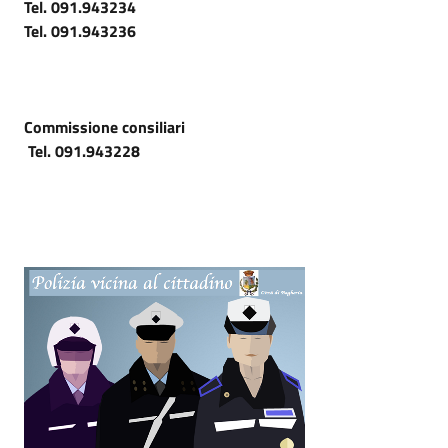
Tel. 091.943234
Tel. 091.943236
Commissione consiliari
Tel. 091.943228