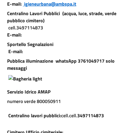
E-mail:
igieneurbana@ambspa.it
Centralino Lavori Pubblici (acqua, luce, strade, verde
pubblico cimitero)
cell.3497114873
E-mail:
Sportello Segnalazioni
E-mail:
Pubblica illuminazione whatsApp 3761049717 solo
messaggi
Servizio Idrico AMAP
numero verde 800050911
Centralino lavori pubblici:
cell.cell.
3497114873
Cimitero Ufficio cimiteriale: