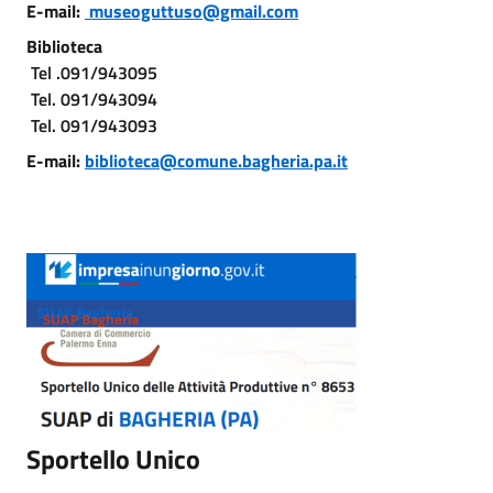
E-mail:
museoguttuso@gmail.com
Biblioteca
Tel .091/943095
Tel. 091/943094
Tel. 091/943093
E-mail:
biblioteca@comune.bagheria.pa.it
Sportello Unico