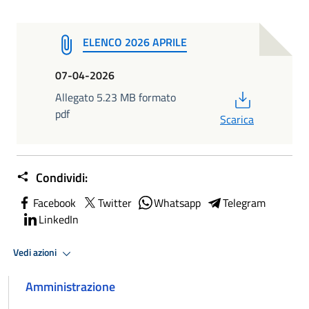
ELENCO 2026 APRILE
07-04-2026
PDF
Allegato 5.23 MB formato
pdf
Scarica
Condividi:
Facebook
Twitter
Whatsapp
Telegram
LinkedIn
Vedi azioni
Amministrazione