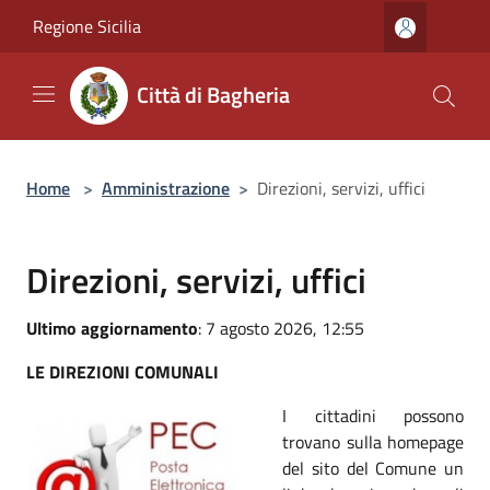
Salta al contenuto principale
Regione Sicilia
Città di Bagheria
Home
>
Amministrazione
>
Direzioni, servizi, uffici
Direzioni, servizi, uffici
Ultimo aggiornamento
: 7 agosto 2026, 12:55
LE DIREZIONI COMUNALI
I cittadini possono
trovano sulla homepage
del sito del Comune un