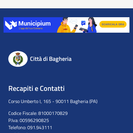
Città di Bagheria
Recapiti e Contatti
Corso Umberto I, 165 - 90011 Bagheria (PA)
Codice Fiscale: 81000170829
P.Iva: 00596290825
Telefono: 091.943111