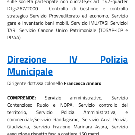
sulle società partecipate non quotate,ex art. 147-quarter
D.lgs267/2000 - Controllo di Gestione e controllo
strategico Servizio Provveditorato ed economo, Servizio
gare e inventario beni mobili, Servizio IMU/TASI Servizioi
TARI Servizio Canone Unico Patrimoniale (TOSAP-ICP e
PP.AA)
Direzione IV Polizia
Municipale
Dirigente dott.ssa
colonello
Francesca Annaro
COMPRENDE:
Servizio amministrativo, Servizio
Contenzioso Ruolo e NOPA, Servizio controllo del
territorio, Servizio Polizia Amministrativa, e
commerciale,Servizio Randagismo, Servizio Area Polizia,
Giudiziaria, Servizio Frazione Marinara Aspra, Servizio
esecuzione rispetto fascia costiera 150 metri.