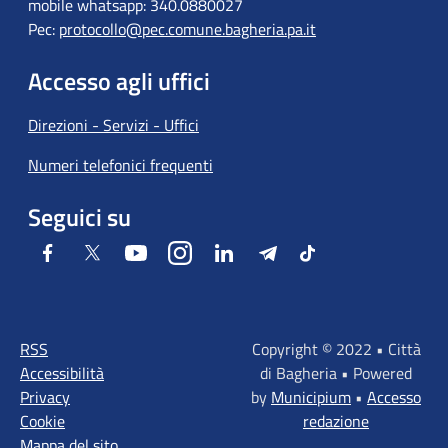
mobile whatsapp: 340.0880027
Pec:
protocollo@pec.comune.bagheria.pa.it
Accesso agli uffici
Direzioni - Servizi - Uffici
Numeri telefonici frequenti
Seguici su
Facebook
Twitter
Youtube
Instagram
LinkedIn
Telegram
Tiktok
RSS
Copyright © 2022 • Città
Accessibilità
di Bagheria • Powered
Privacy
by
Municipium
•
Accesso
Cookie
redazione
Mappa del sito