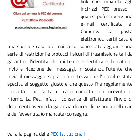
link che rimanda agli
indirizzi PEC presso i
quali si può scrivere una
e-mail certificata al
Comune. La posta
elettronica certificata è
una speciale casella e-mail a cui sono state aggiunte una
serie di restrizioni e protocolli sicuri di trasmissione tali da
garantire l’identità del mittente e certificare la data di
invio e ricezione dei messaggi. In sostanza l’utente che
invia il messaggio saprà con certezza che l’-email è stata
spedita al soggetto giusto e che questo l’ha regolarmente
ricevuta. Una sorta di raccomandata con ricevuta di
ritorno. La Pec, infatti, consente di effettuare l’invio di
documenti avendo la garanzia di «certificazione» dell’invio
e dell’avvenuta (o mancata) consegna.
vai alla pagina delle
PEC istituzionali