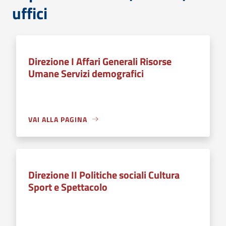
uffici
Direzione I Affari Generali Risorse
Umane Servizi demografici
VAI ALLA PAGINA
Direzione II Politiche sociali Cultura
Sport e Spettacolo