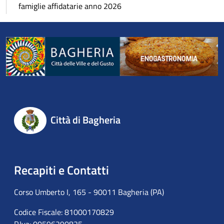
famiglie affidatarie anno 2026
Città di Bagheria
Recapiti e Contatti
Corso Umberto I, 165 - 90011 Bagheria (PA)
Codice Fiscale: 81000170829
P.Iva: 00596290825