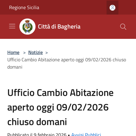
Salta al contenuto principale
Regione Sicilia
Città di Bagheria
Home
>
Notizie
>
Ufficio Cambio Abitazione aperto oggi 09/02/2026 chiuso
domani
Ufficio Cambio Abitazione
aperto oggi 09/02/2026
chiuso domani
Pubblicato il 9 febbraio 2026 •
Avvisi Pubblici