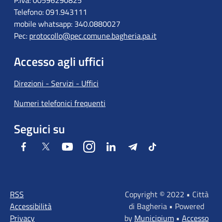
Telefono: 091.943111
mobile whatsapp: 340.0880027
Pec:
protocollo@pec.comune.bagheria.pa.it
Accesso agli uffici
Direzioni - Servizi - Uffici
Numeri telefonici frequenti
Seguici su
Facebook
Twitter
Youtube
Instagram
LinkedIn
Telegram
Tiktok
RSS
Copyright © 2022 • Città
Accessibilità
di Bagheria • Powered
Privacy
by
Municipium
•
Accesso