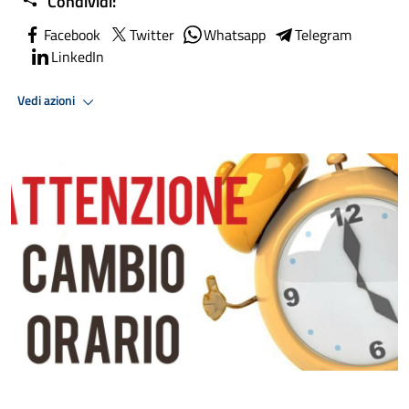
Condividi:
Facebook
Twitter
Whatsapp
Telegram
LinkedIn
Vedi azioni