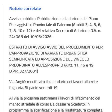
Notizie correlate
Avviso pubblico: Pubblicazione ed adozione del Piano
Paesaggistico Provinciale di Palermo (Ambiti 3, 4, 5, 6,
7, 8, 10 e 12) e del relativo Decreto di Adozione D.A. n.
24/GAB del 10/06/2026.
ESTRATTO DI AVVISO AVVIO DEL PROCEDIMENTO PER
L'APPROVAZIONE DI VARIANTE URBANISTICA
SEMPLIFICATA ED APPOSIZIONE DEL VINCOLO
PREORDINATO ALL'ESPROPRIO (Artt. 11, 16 e 19
D.P.R. 327/2001)
Via Angiò: modificato il calendario dei lavori alla rete
fognaria. Si parte venerdì 19
Al via la prossima settimana i lavori di rifacimento del
manto stradale di corso Baldassarre Scaduto: in
programma la scarificazione e la riasfaltatura completa