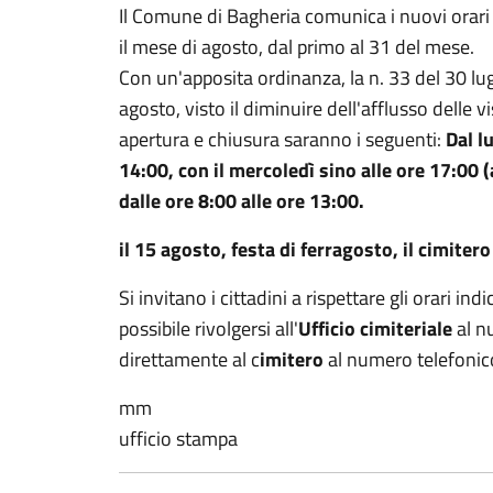
Il Comune di Bagheria comunica i nuovi orari
il mese di agosto, dal primo al 31 del mese.
Con un'apposita ordinanza, la n. 33 del 30 lug
agosto, visto il diminuire dell'afflusso delle vis
apertura e chiusura saranno i seguenti:
Dal l
14:00, con il mercoledì sino alle ore 17:00
dalle ore 8:00 alle ore 13:00.
il 15 agosto, festa di ferragosto, il cimiter
Si invitano i cittadini a rispettare gli orari in
possibile rivolgersi all'
Ufficio cimiteriale
al n
direttamente al c
imitero
al numero telefoni
mm
ufficio stampa