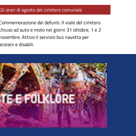
Gli orari di agosto del cimitero comunale
Commemorazione dei defunti: Il viale del cimitero
chiuso ad auto e moto nei giorni 31 ottobre, 1 e 2
novembre. Attivo il servizio bus navetta per
anziani e disabili.