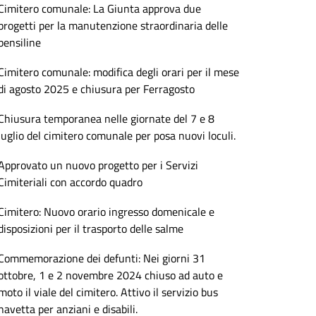
Cimitero comunale: La Giunta approva due
progetti per la manutenzione straordinaria delle
pensiline
Cimitero comunale: modifica degli orari per il mese
di agosto 2025 e chiusura per Ferragosto
Chiusura temporanea nelle giornate del 7 e 8
luglio del cimitero comunale per posa nuovi loculi.
Approvato un nuovo progetto per i Servizi
Cimiteriali con accordo quadro
Cimitero: Nuovo orario ingresso domenicale e
disposizioni per il trasporto delle salme
Commemorazione dei defunti: Nei giorni 31
ottobre, 1 e 2 novembre 2024 chiuso ad auto e
moto il viale del cimitero. Attivo il servizio bus
navetta per anziani e disabili.