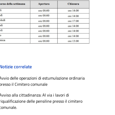
Notizie correlate
Avvio delle operazioni di estumulazione ordinaria
presso il Cimitero comunale
Avviso alla cittadinanza: Al via i lavori di
riqualificazione delle pensiline presso il cimitero
comunale.