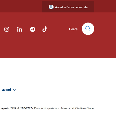
Accedi all'area personale
Cerca
i azioni