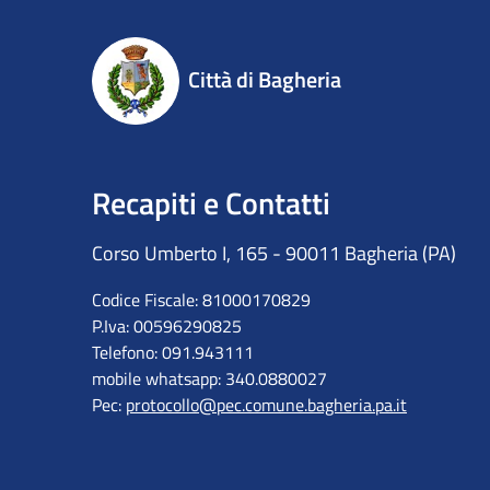
Città di Bagheria
Recapiti e Contatti
Corso Umberto I, 165 - 90011 Bagheria (PA)
Codice Fiscale: 81000170829
P.Iva: 00596290825
Telefono: 091.943111
mobile whatsapp: 340.0880027
Pec:
protocollo@pec.comune.bagheria.pa.it