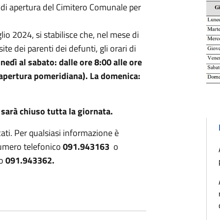
 di apertura del Cimitero Comunale per
lio 2024, si stabilisce che, nel mese di
ite dei parenti dei defunti, gli orari di
unedì al sabato: dalle ore 8:00 alle ore
 (apertura pomeridiana). La domenica:
o sarà chiuso tutta la giornata.
dicati. Per qualsiasi informazione è
umero telefonico
091.943163
o
co
091.943362.