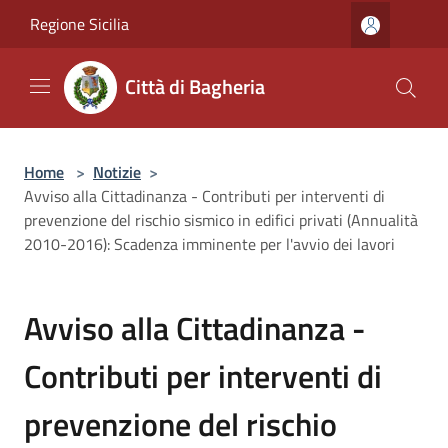
Salta al contenuto principale
Regione Sicilia
Città di Bagheria
Home
>
Notizie
>
Avviso alla Cittadinanza - Contributi per interventi di
prevenzione del rischio sismico in edifici privati (Annualità
2010-2016): Scadenza imminente per l'avvio dei lavori
Avviso alla Cittadinanza -
Contributi per interventi di
prevenzione del rischio