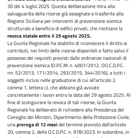
30 del 4 luglio 2025. Questa deliberazione mira alla
salvaguardia delle risorse già assegnate e trasferite alla
Regione Siciliana per interventi di prevenzione sismica
strutturale a beneficio di edifici privati, che rischiano la
revoca statale entro il 29 agosto 2025.
La Giunta Regionale ha stabilito di riconoscere il diritto ai
contributi, nei limiti delle risorse disponibili e fatto salvo il
possesso dei requisiti previsti dalle ordinanze nazionali di
prevenzione sismica (O.P.C.M. n. 4007/2012, OO.C.D.P.C.
nn. 52/2013, 171/2014, 293/2015, 344/2016), a tutti i
soggetti inclusi nelle graduatorie di cui all'articolo 2,
comma 1, lettera c), che abbiano già avviato
concretamente i lavori entro la data del 29 agosto 2025. Al
fine di scongiurare la revoca di tali risorse, la Giunta
Regionale ha deliberato di richiedere alla Presidenza del
Consiglio dei Ministri, Dipartimento della Protezione Civile,
una
proroga di 12 mesi
del termine previsto dall'articolo
20, comma 2, della O.C.D.P.C. n. 978/2023. In subordine, in