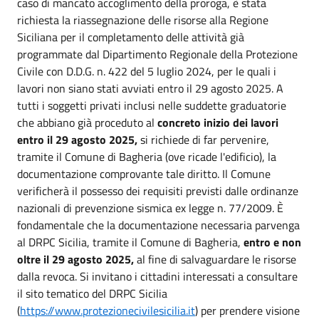
caso di mancato accoglimento della proroga, è stata
richiesta la riassegnazione delle risorse alla Regione
Siciliana per il completamento delle attività già
programmate dal Dipartimento Regionale della Protezione
Civile con D.D.G. n. 422 del 5 luglio 2024, per le quali i
lavori non siano stati avviati entro il 29 agosto 2025. A
tutti i soggetti privati inclusi nelle suddette graduatorie
che abbiano già proceduto al
concreto inizio dei lavori
entro il 29 agosto 2025,
si richiede di far pervenire,
tramite il Comune di Bagheria (ove ricade l'edificio), la
documentazione comprovante tale diritto. Il Comune
verificherà il possesso dei requisiti previsti dalle ordinanze
nazionali di prevenzione sismica ex legge n. 77/2009. È
fondamentale che la documentazione necessaria parvenga
al DRPC Sicilia, tramite il Comune di Bagheria,
entro e non
oltre il 29 agosto 2025,
al fine di salvaguardare le risorse
dalla revoca. Si invitano i cittadini interessati a consultare
il sito tematico del DRPC Sicilia
(
https://www.protezionecivilesicilia.it
) per prendere visione