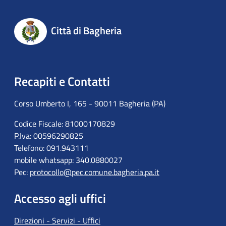
Città di Bagheria
Recapiti e Contatti
Corso Umberto I, 165 - 90011 Bagheria (PA)
Codice Fiscale: 81000170829
P.Iva: 00596290825
Telefono: 091.943111
mobile whatsapp: 340.0880027
Pec:
protocollo@pec.comune.bagheria.pa.it
Accesso agli uffici
Direzioni - Servizi - Uffici