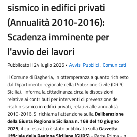
sismico in edifici privati
(Annualità 2010-2016):
Scadenza imminente per
l'avvio dei lavori
Pubblicato il 24 luglio 2025 •
Avvisi Pubblici
,
Comunicati
Il Comune di Bagheria, in ottemperanza a quanto richiesto
dal Dipartimento regionale della Protezione Civile (DRPC
Sicilia), informa la cittadinanza circa le disposizioni
relative ai contributi per interventi di prevenzione del
rischio sismico in edifici privati, relativi alle annualità
2010-2016. Si richiama l'attenzione sulla
Deliberazione
della Giunta Regionale Siciliana n. 169 del 10 giugno
2025
, il cui estratto è stato pubblicato sulla
Gazzetta
Ufficiale della Regione Siciliana (GURS)
- Parte Prima - n.