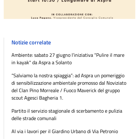
Notizie correlate
​Ambiente: sabato 27 giugno l’iniziativa "Pulire il mare
in kayak" da Aspra a Solanto
“Salviamo la nostra spiaggia”: ad Aspra un pomeriggio
di sensibilizzazione ambientale promosso dal Noviziato
del Clan Pino Morreale / Fuoco Maverick del gruppo
scout Agesci Bagheria 1.
Partito il servizio stagionale di scerbamento e pulizia
delle strade comunali
Al via i lavori per il Giardino Urbano di Via Petronio