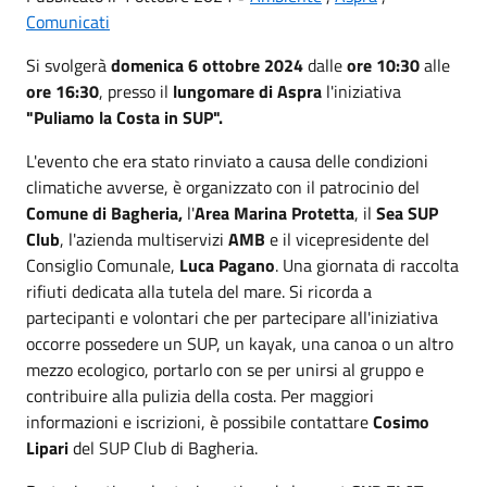
Comunicati
Si svolgerà
domenica 6 ottobre 2024
dalle
ore 10:30
alle
ore 16:30
, presso il
lungomare di Aspra
l'iniziativa
"Puliamo la Costa in SUP".
L'evento che era stato rinviato a causa delle condizioni
climatiche avverse, è organizzato con il patrocinio del
Comune di Bagheria,
l'
Area Marina Protetta
, il
Sea SUP
Club
, l'azienda multiservizi
AMB
e il vicepresidente del
Consiglio Comunale,
Luca Pagano
. Una giornata di raccolta
rifiuti dedicata alla tutela del mare. Si ricorda a
partecipanti e volontari che per partecipare all'iniziativa
occorre possedere un SUP, un kayak, una canoa o un altro
mezzo ecologico, portarlo con se per unirsi al gruppo e
contribuire alla pulizia della costa. Per maggiori
informazioni e iscrizioni, è possibile contattare
Cosimo
Lipari
del SUP Club di Bagheria.