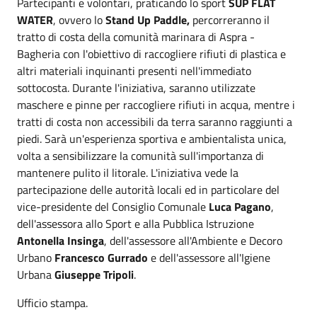
Partecipanti e volontari, praticando lo sport
SUP FLAT
WATER
, ovvero lo
Stand Up Paddle,
percorreranno il
tratto di costa della comunità marinara di Aspra -
Bagheria con l'obiettivo di raccogliere rifiuti di plastica e
altri materiali inquinanti presenti nell'immediato
sottocosta. Durante l'iniziativa, saranno utilizzate
maschere e pinne per raccogliere rifiuti in acqua, mentre i
tratti di costa non accessibili da terra saranno raggiunti a
piedi. Sarà un'esperienza sportiva e ambientalista unica,
volta a sensibilizzare la comunità sull'importanza di
mantenere pulito il litorale. L'iniziativa vede la
partecipazione delle autorità locali ed in particolare del
vice-presidente del Consiglio Comunale
Luca Pagano
,
dell'assessora allo Sport e alla Pubblica Istruzione
Antonella Insinga
, dell'assessore all'Ambiente e Decoro
Urbano
Francesco Gurrado
e dell'assessore all'Igiene
Urbana
Giuseppe Tripoli
.
Ufficio stampa.