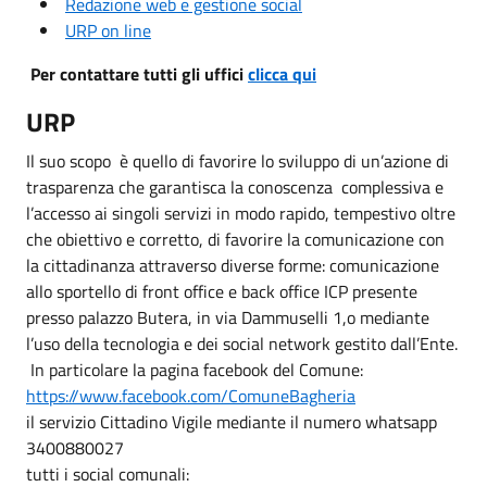
Redazione web e gestione social
URP on line
Per contattare tutti gli uffici
clicca qui
URP
Il suo scopo è quello di favorire lo sviluppo di un’azione di
trasparenza che garantisca la conoscenza complessiva e
l’accesso ai singoli servizi in modo rapido, tempestivo oltre
che obiettivo e corretto, di favorire la comunicazione con
la cittadinanza attraverso diverse forme: comunicazione
allo sportello di front office e back office ICP presente
presso palazzo Butera, in via Dammuselli 1,o mediante
l’uso della tecnologia e dei social network gestito dall’Ente.
In particolare la pagina facebook del Comune:
https://www.facebook.com/ComuneBagheria
il servizio Cittadino Vigile mediante il numero whatsapp
3400880027
tutti i social comunali: