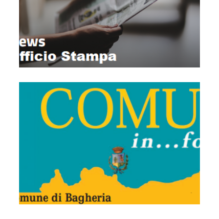
Notiziario Comune In ....forma