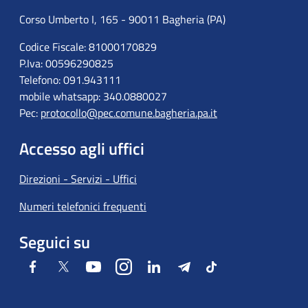
Corso Umberto I, 165 - 90011 Bagheria (PA)
Codice Fiscale: 81000170829
P.Iva: 00596290825
Telefono: 091.943111
mobile whatsapp: 340.0880027
Pec:
protocollo@pec.comune.bagheria.pa.it
Accesso agli uffici
Direzioni - Servizi - Uffici
Numeri telefonici frequenti
Seguici su
Facebook
Twitter
Youtube
Instagram
LinkedIn
Telegram
Tiktok