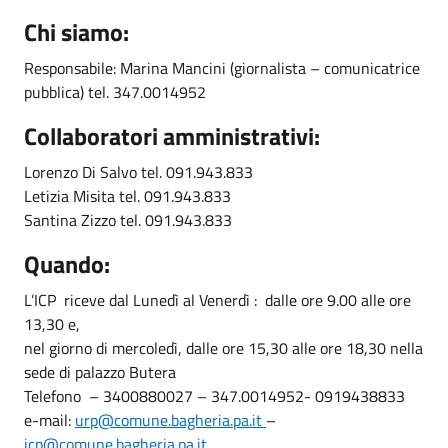
Chi siamo:
Responsabile: Marina Mancini (giornalista – comunicatrice
pubblica) tel. 347.0014952
Collaboratori amministrativi:
Lorenzo Di Salvo tel. 091.943.833
Letizia Misita tel. 091.943.833
Santina Zizzo tel. 091.943.833
Quando:
L’ICP riceve dal Lunedì al Venerdì : dalle ore 9.00 alle ore
13,30 e,
nel giorno di mercoledì, dalle ore 15,30 alle ore 18,30 nella
sede di palazzo Butera
Telefono – 3400880027 – 347.0014952- 0919438833
e-mail:
urp@comune.bagheria.pa.it
–
icp@comune.bagheria.pa.it