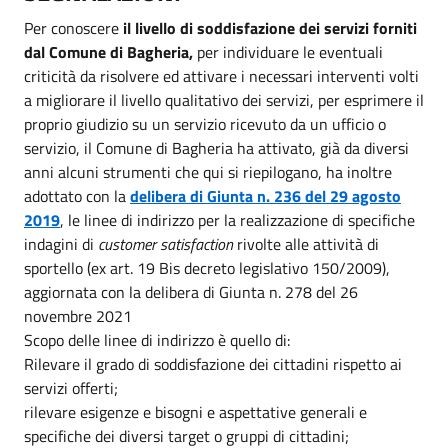
Per conoscere
il livello di soddisfazione dei servizi f
orniti
dal Comune di Bagheria,
per individuare le eventuali
criticità da risolvere ed attivare i necessari interventi volti
a migliorare il livello qualitativo dei servizi, per esprimere il
proprio giudizio su un servizio ricevuto da un ufficio o
servizio, il Comune di Bagheria ha attivato, già da diversi
anni alcuni strumenti che qui si riepilogano, ha inoltre
adottato con la
delibera di Giunta n. 236 del 29 agosto
2019
, le linee di indirizzo per la realizzazione di specifiche
indagini di
customer satisfaction
rivolte alle attività di
sportello (ex art. 19 Bis decreto legislativo 150/2009),
aggiornata con la delibera di Giunta n. 278 del 26
novembre 2021
Scopo delle linee di indirizzo è quello di:
Rilevare il grado di soddisfazione dei cittadini rispetto ai
servizi offerti;
rilevare esigenze e bisogni e aspettative generali e
specifiche dei diversi target o gruppi di cittadini;