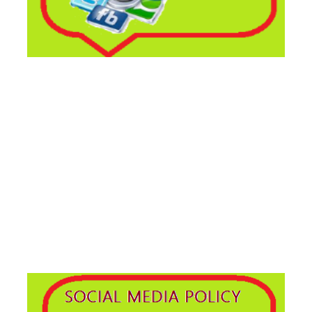
Tg web Comune in...forma
Social media policy