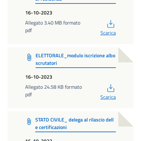
16-10-2023
PDF
Allegato 3.40 MB formato
pdf
Scarica
ELETTORALE_modulo iscrizione albo
scrutatori
16-10-2023
PDF
Allegato 24.58 KB formato
pdf
Scarica
STATO CIVILE_ delega al rilascio dell
e certificazioni
16-10-2023