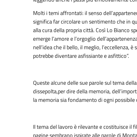
Molti i temi affrontati: il senso dell’apparte
significa far circolare un sentimento che in 
alla cura della propria città. Così Lo Bianco sp
emerge l’amore e l’orgoglio dell’appartenenza
nell’idea che il bello, il meglio, l’eccellenza, 
potrebbe diventare asfissiante e asfittico”.
Queste alcune delle sue parole sul tema della
dissepolta,per dire della memoria, dell’import
la memoria sia fondamento di ogni possibile c
Il tema del lavoro è rilevante e costituisce il
pagine sembrano ispirate alle parole di Montal