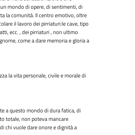
 un mondo di opere, di sentimenti, di
tta la comunità. Il centro emotivo, oltre
colare il lavoro dei pirriaturi:le cave, tipo
tti, ecc. , dei pirriaturi , non ultimo
 cognome, come a dare memoria e gloria a
izza la vita personale, civile e morale di
nte a questo mondo di dura fatica, di
ento totale, non poteva mancare
e di chi vuole dare onore e dignità a