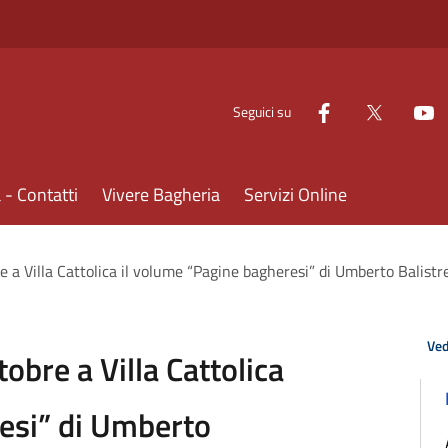
Seguici su
- Contatti
Vivere Bagheria
Servizi Online
 a Villa Cattolica il volume “Pagine bagheresi” di Umberto Balistre
Ved
obre a Villa Cattolica
esi” di Umberto