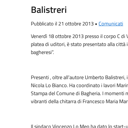
Balistreri
Pubblicato il 21 ottobre 2013 •
Comunicati
Venerdì 18 ottobre 2013 presso il corpo C di V
platea di uditori, è stato presentato alla citt
bagheresi”.
Presenti , oltre all’autore Umberto Balistreri,
Nicola Lo Bianco. Ha coordinato i lavori Marin
Stampa del Comune di Bagheria. I momenti mus
vibranti della chitarra di Francesco Maria Mar
Il sindaco Vincenzo Lo Meo ha dato lo start-u