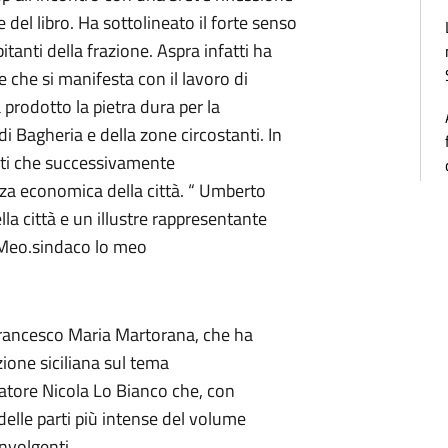
 del libro. Ha sottolineato il forte senso
itanti della frazione. Aspra infatti ha
e che si manifesta con il lavoro di
a prodotto la pietra dura per la
 di Bagheria e della zone circostanti. In
meti che successivamente
zza economica della città. “ Umberto
la città e un illustre rappresentante
 Meo.sindaco lo meo
rancesco Maria Martorana, che ha
ione siciliana sul tema
latore Nicola Lo Bianco che, con
delle parti più intense del volume
nvolgenti.