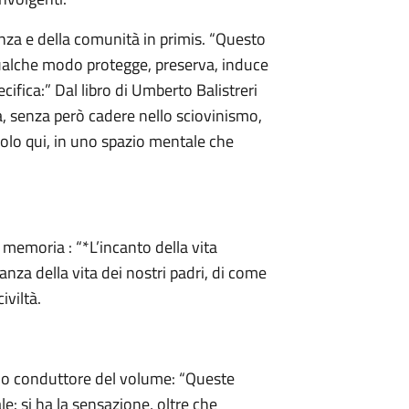
nenza e della comunità in primis. “Questo
qualche modo protegge, preserva, induce
ecifica:” Dal libro di Umberto Balistreri
, senza però cadere nello sciovinismo,
è solo qui, in uno spazio mentale che
 memoria : “*L’incanto della vita
anza della vita dei nostri padri, di come
iviltà.
 filo conduttore del volume: “Queste
e: si ha la sensazione, oltre che