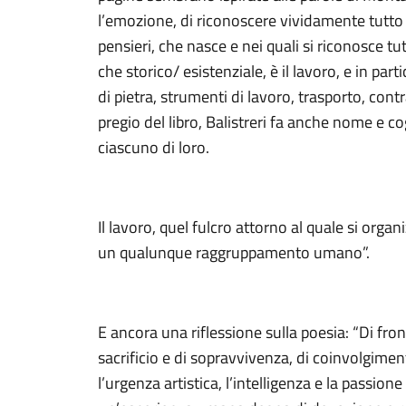
l’emozione, di riconoscere vividamente tutto
pensieri, che nasce e nei quali si riconosce tu
che storico/ esistenziale, è il lavoro, e in parti
di pietra, strumenti di lavoro, trasporto, contra
pregio del libro, Balistreri fa anche nome e
ciascuno di loro.
Il lavoro, quel fulcro attorno al quale si organ
un qualunque raggruppamento umano”.
E ancora una riflessione sulla poesia: “Di fro
sacrificio e di sopravvivenza, di coinvolgim
l’urgenza artistica, l’intelligenza e la passion