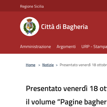
Salta al contenuto principale
Regione Sicilia
Città di Bagheria
Amministrazione
Argomenti
URP - Stampa 
Home
>
Notizie
>
Presentato venerdì 18 ottobre
Presentato venerdì 18 ott
il volume “Pagine bagher