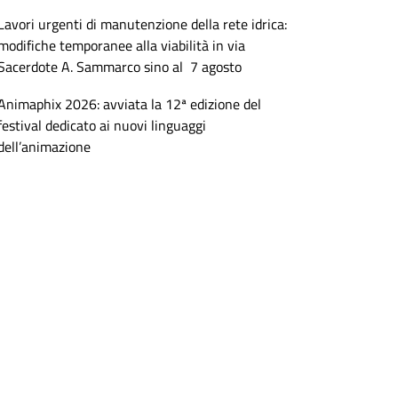
Lavori urgenti di manutenzione della rete idrica:
modifiche temporanee alla viabilità in via
Sacerdote A. Sammarco sino al 7 agosto
Animaphix 2026: avviata la 12ª edizione del
festival dedicato ai nuovi linguaggi
dell’animazione