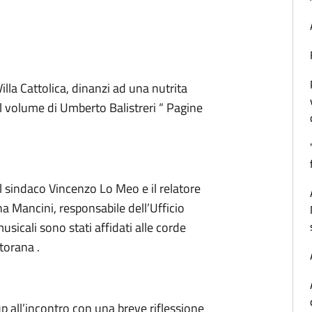
illa Cattolica, dinanzi ad una nutrita
à il volume di Umberto Balistreri “ Pagine
 il sindaco Vincenzo Lo Meo e il relatore
a Mancini, responsabile dell’Ufficio
icali sono stati affidati alle corde
torana .
p all’incontro con una breve riflessione