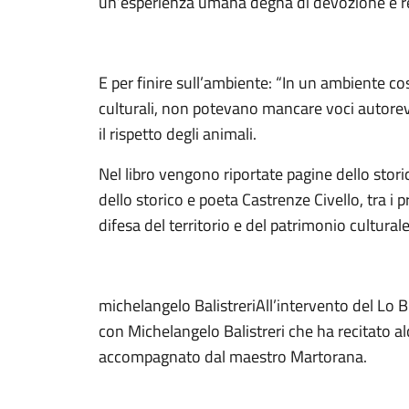
un’esperienza umana degna di devozione e r
E per finire sull’ambiente: “In un ambiente co
culturali, non potevano mancare voci autorevo
il rispetto degli animali.
Nel libro vengono riportate pagine dello stori
dello storico e poeta Castrenze Civello, tra i p
difesa del territorio e del patrimonio culturale
michelangelo BalistreriAll’intervento del Lo
con Michelangelo Balistreri che ha recitato al
accompagnato dal maestro Martorana.