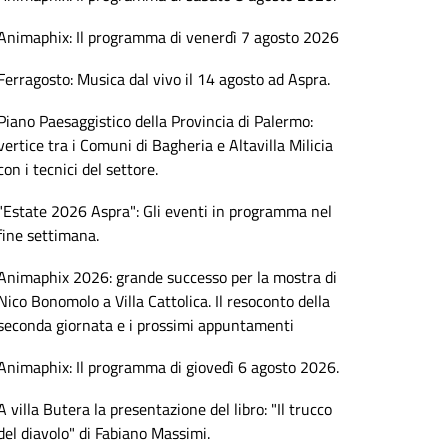
Animaphix: Il programma di venerdì 7 agosto 2026
Ferragosto: Musica dal vivo il 14 agosto ad Aspra.
Piano Paesaggistico della Provincia di Palermo:
vertice tra i Comuni di Bagheria e Altavilla Milicia
con i tecnici del settore.
"Estate 2026 Aspra": Gli eventi in programma nel
fine settimana.
Animaphix 2026: grande successo per la mostra di
Nico Bonomolo a Villa Cattolica. Il resoconto della
seconda giornata e i prossimi appuntamenti
Animaphix: Il programma di giovedì 6 agosto 2026.
A villa Butera la presentazione del libro: "Il trucco
del diavolo" di Fabiano Massimi.