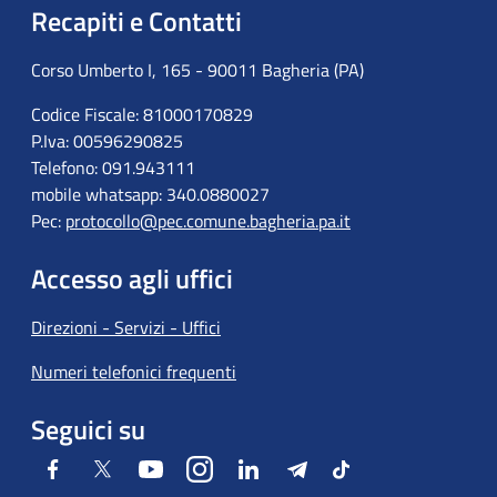
Recapiti e Contatti
Corso Umberto I, 165 - 90011 Bagheria (PA)
Codice Fiscale: 81000170829
P.Iva: 00596290825
Telefono: 091.943111
mobile whatsapp: 340.0880027
Pec:
protocollo@pec.comune.bagheria.pa.it
Accesso agli uffici
Direzioni - Servizi - Uffici
Numeri telefonici frequenti
Seguici su
Facebook
Twitter
Youtube
Instagram
LinkedIn
Telegram
Tiktok