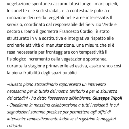
vegetazione spontanea accumulatasi lungo i marciapiedi,
le cunette e le sedi stradali, e la contestuale pulizia e
rimozione dei residui vegetali nelle aree interessate. Il
servizio, coordinato dal responsabile del Servizio Verde e
decoro urbano il geometra Francesco Cordio, è stato
strutturato in via sostitutiva e integrativa rispetto alle
ordinarie attività di manutenzione, una misura che si è
resa necessaria per fronteggiare con tempestività il
fisiologico incremento della vegetazione spontanea
durante la stagione primaverile ed estiva, assicurando così
la piena fruibilità degli spazi pubblici.
«Questo piano straordinario rappresenta un intervento
necessario per la tutela del nostro territorio e per la sicurezza
dei cittadini - ha detto l'assessore all'Ambiente,
Giuseppe Tripoli
-
Chiediamo la massima collaborazione a tutti i residenti, le cui
segnalazioni saranno preziose per permettere agli uffici di
intervenire tempestivamente laddove si registrino le maggiori
criticità».