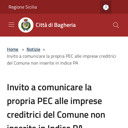
Salta al contenuto principale
Regione Sicilia
Città di Bagheria
Home
>
Notizie
>
Invito a comunicare la propria PEC alle imprese creditrici
del Comune non inserite in Indice PA
Invito a comunicare la
propria PEC alle imprese
creditrici del Comune non
inserite in Indice PA