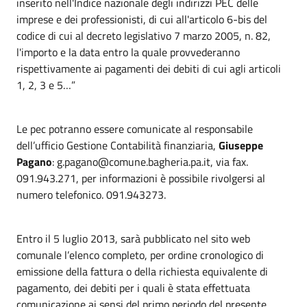
inserito nell'Indice nazionale degli indirizzi PEC delle
imprese e dei professionisti, di cui all'articolo 6-bis del
codice di cui al decreto legislativo 7 marzo 2005, n. 82,
l'importo e la data entro la quale provvederanno
rispettivamente ai pagamenti dei debiti di cui agli articoli
1, 2, 3 e 5…”
Le pec potranno essere comunicate al responsabile
dell’ufficio Gestione Contabilità finanziaria,
Giuseppe
Pagano
: g.pagano@comune.bagheria.pa.it, via fax.
091.943.271, per informazioni è possibile rivolgersi al
numero telefonico. 091.943273.
Entro il 5 luglio 2013, sarà pubblicato nel sito web
comunale l’elenco completo, per ordine cronologico di
emissione della fattura o della richiesta equivalente di
pagamento, dei debiti per i quali è stata effettuata
comunicazione ai sensi del primo periodo del presente