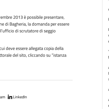
ovembre 2013 è possibile presentare,
une di Bagheria, la domanda per essere
l’ufficio di scrutatore di seggio
 cui deve essere allegata copia della
ttorale del sito, cliccando su “istanza
ram
LinkedIn