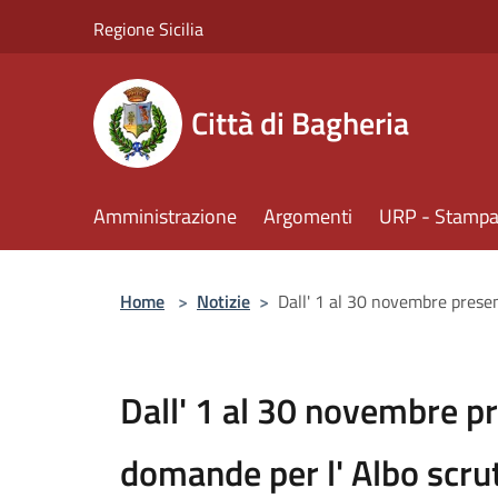
Salta al contenuto principale
Regione Sicilia
Città di Bagheria
Amministrazione
Argomenti
URP - Stampa 
Home
>
Notizie
>
Dall' 1 al 30 novembre presen
Dall' 1 al 30 novembre p
domande per l' Albo scru