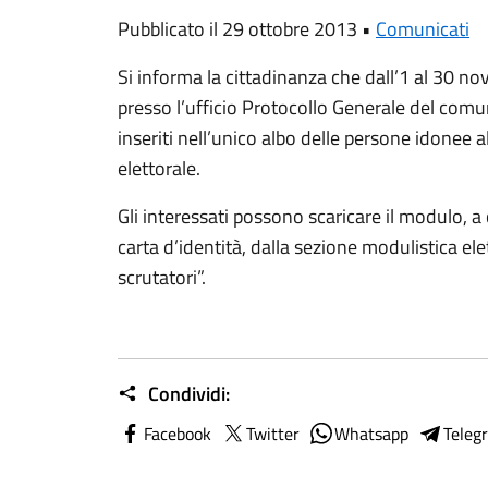
Pubblicato il 29 ottobre 2013 •
Comunicati
Si informa la cittadinanza che dall’1 al 30 n
presso l’ufficio Protocollo Generale del com
inseriti nell’unico albo delle persone idonee al
elettorale.
Gli interessati possono scaricare il modulo, a
carta d’identità, dalla sezione modulistica ele
scrutatori”.
Condividi:
Facebook
Twitter
Whatsapp
Teleg