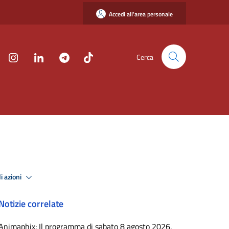
Accedi all'area personale
Cerca
i azioni
Notizie correlate
Animaphix: Il programma di sabato 8 agosto 2026.