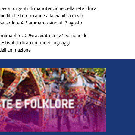
Lavori urgenti di manutenzione della rete idrica:
modifiche temporanee alla viabilità in via
Sacerdote A. Sammarco sino al 7 agosto
Animaphix 2026: avviata la 12ª edizione del
festival dedicato ai nuovi linguaggi
dell’animazione