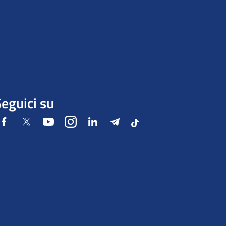
eguici su
Facebook
Twitter
Youtube
Instagram
LinkedIn
Telegram
Tiktok