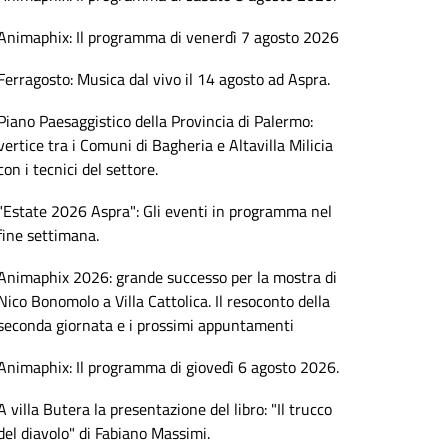
Animaphix: Il programma di venerdì 7 agosto 2026
Ferragosto: Musica dal vivo il 14 agosto ad Aspra.
Piano Paesaggistico della Provincia di Palermo:
vertice tra i Comuni di Bagheria e Altavilla Milicia
con i tecnici del settore.
"Estate 2026 Aspra": Gli eventi in programma nel
fine settimana.
Animaphix 2026: grande successo per la mostra di
Nico Bonomolo a Villa Cattolica. Il resoconto della
seconda giornata e i prossimi appuntamenti
Animaphix: Il programma di giovedì 6 agosto 2026.
A villa Butera la presentazione del libro: "Il trucco
del diavolo" di Fabiano Massimi.