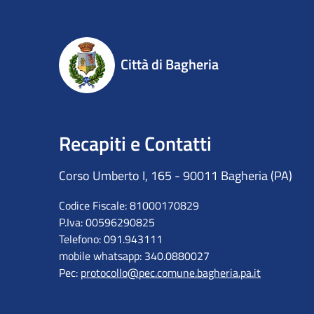
Città di Bagheria
Recapiti e Contatti
Corso Umberto I, 165 - 90011 Bagheria (PA)
Codice Fiscale: 81000170829
P.Iva: 00596290825
Telefono: 091.943111
mobile whatsapp: 340.0880027
Pec:
protocollo@pec.comune.bagheria.pa.it