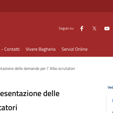
Seguici su
- Contatti
Vivere Bagheria
Servizi Online
tazione delle domande per l' Albo scrutatori
Ved
resentazione delle
tatori