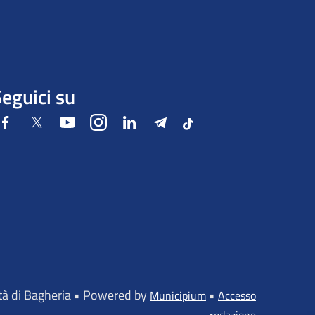
eguici su
Facebook
Twitter
Youtube
Instagram
LinkedIn
Telegram
Tiktok
ttà di Bagheria • Powered by
•
Municipium
Accesso