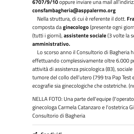
6707/9/10
oppure inviare una mail all’indiri
consfambagheria@asppalermo.org
Nella struttura, di cui è referente il dott.
Fr
composta da
ginecologo
(presente ogni gior
(tutti i giorni),
assistente sociale
(3 volte la 
amministrativo.
Lo scorso anno il Consultorio di Bagheria h
effettuando complessivamente oltre 6.000 pr
attività di assistenza psicologica (83), social
tumore del collo dell’utero (799 tra Pap Test e
ecografie sia ginecologiche che ostetriche. (n
NELLA FOTO: Una parte dell'equipe (l'operato
ginecologa Carmela Catanzaro e l'ostetrica Giu
Consultorio di Bagheria