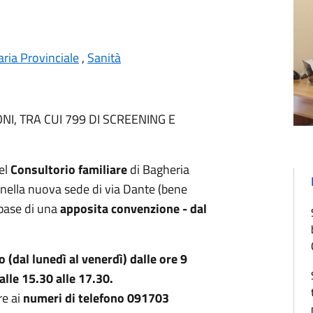
ria Provinciale
,
Sanità
I, TRA CUI 799 DI SCREENING E
del
Consultorio familiare
di Bagheria
 nella nuova sede di via Dante (bene
 base di una
apposita convenzione - dal
 (dal lunedì al venerdì) dalle ore 9
alle 15.30 alle 17.30.
e ai
numeri di telefono 091703