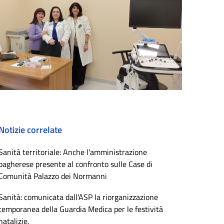
Notizie correlate
Sanità territoriale: Anche l'amministrazione
bagherese presente al confronto sulle Case di
Comunità Palazzo dei Normanni
Sanità: comunicata dall'ASP la riorganizzazione
temporanea della Guardia Medica per le festività
natalizie.