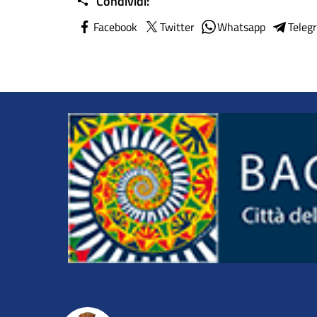
Condividi:
Facebook
Twitter
Whatsapp
Teleg