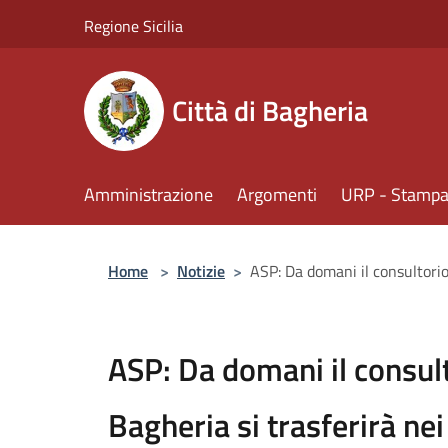
Salta al contenuto principale
Regione Sicilia
Città di Bagheria
Amministrazione
Argomenti
URP - Stampa 
Home
>
Notizie
>
ASP: Da domani il consultorio 
ASP: Da domani il consult
Bagheria si trasferirà nei 