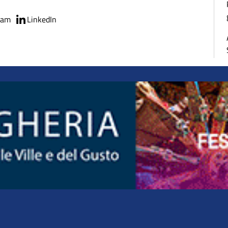
ram
LinkedIn