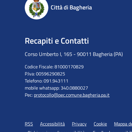
Città di Bagheria
Recapiti e Contatti
Corso Umberto I, 165 - 90011 Bagheria (PA)
Codice Fiscale: 81000170829
P.Iva: 00596290825
Telefono: 091.943111
mobile whatsapp: 340.0880027
Pec:
protocollo@pec.comune.bagheria.pa.it
RSS
Accessibilità
Privacy
Cookie
Mappa de