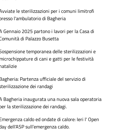
Avviate le sterilizzazioni per i comuni limitrofi
presso l'ambulatorio di Bagheria
A Gennaio 2025 partono i lavori per la Casa di
Comunità di Palazzo Busetta
Sospensione temporanea delle sterilizzazioni e
microchippature di cani e gatti per le festività
natalizie
Bagheria: Partenza ufficiale del servizio di
sterilizzazione dei randagi
A Bagheria inaugurata una nuova sala operatoria
per la sterilizzazione dei randagi.
Emergenza caldo ed ondate di calore: Ieri l' Open
day dell'ASP sull’emergenza caldo.