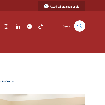
Accedi all'area personale
Cerca
i azioni