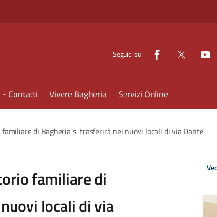
Seguici su
- Contatti
Vivere Bagheria
Servizi Online
familiare di Bagheria si trasferirà nei nuovi locali di via Dante
Ved
orio familiare di
nuovi locali di via