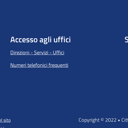
Accesso agli uffici
S
Direzioni - Servizi - Uffici
Numeri telefonici frequenti
Copyright © 2022 • Ci
l sito