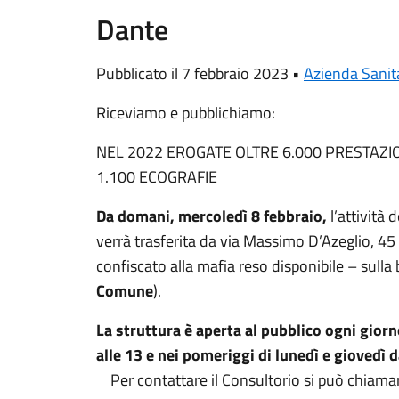
Dante
Pubblicato il 7 febbraio 2023 •
Azienda Sanita
Riceviamo e pubblichiamo:
NEL 2022 EROGATE OLTRE 6.000 PRESTAZION
1.100 ECOGRAFIE
Da domani, mercoledì 8 febbraio,
l’attività 
verrà trasferita da via Massimo D’Azeglio, 45
confiscato alla mafia reso disponibile – sulla
Comune
).
La struttura è aperta al pubblico ogni giorno
alle 13 e nei pomeriggi di lunedì e giovedì d
Per contattare il Consultorio si può chiamar