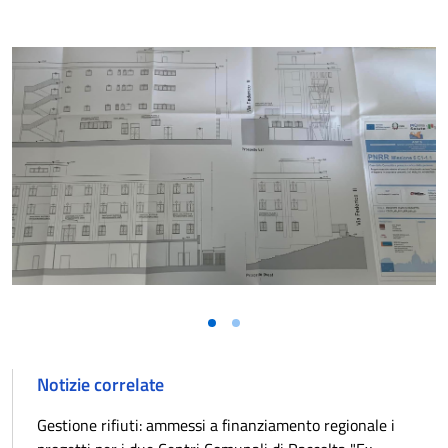
Vai alla slide 1
Vai alla slide 2
Notizie correlate
Gestione rifiuti: ammessi a finanziamento regionale i