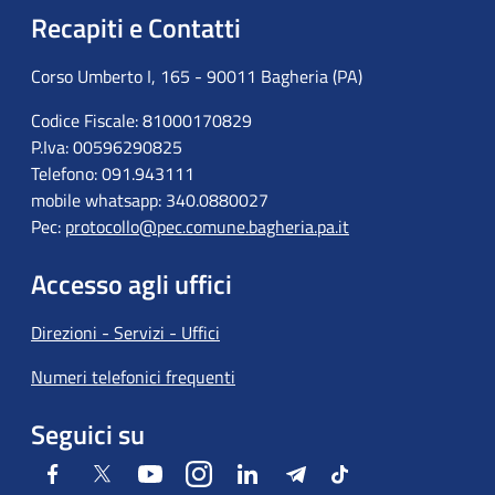
Recapiti e Contatti
Corso Umberto I, 165 - 90011 Bagheria (PA)
Codice Fiscale: 81000170829
P.Iva: 00596290825
Telefono: 091.943111
mobile whatsapp: 340.0880027
Pec:
protocollo@pec.comune.bagheria.pa.it
Accesso agli uffici
Direzioni - Servizi - Uffici
Numeri telefonici frequenti
Seguici su
Facebook
Twitter
Youtube
Instagram
LinkedIn
Telegram
Tiktok