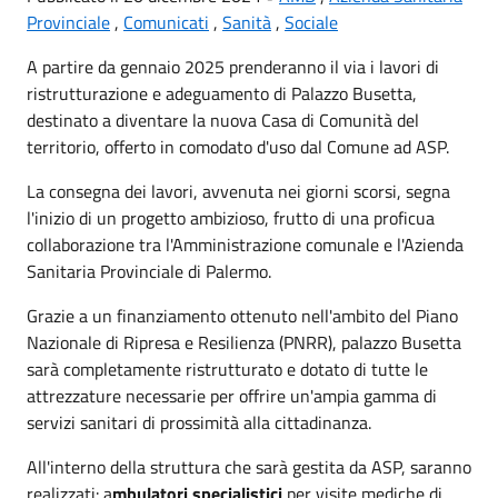
Provinciale
,
Comunicati
,
Sanità
,
Sociale
A partire da gennaio 2025 prenderanno il via i lavori di
ristrutturazione e adeguamento di Palazzo Busetta,
destinato a diventare la nuova Casa di Comunità del
territorio, offerto in comodato d'uso dal Comune ad ASP.
La consegna dei lavori, avvenuta nei giorni scorsi, segna
l'inizio di un progetto ambizioso, frutto di una proficua
collaborazione tra l'Amministrazione comunale e l'Azienda
Sanitaria Provinciale di Palermo.
Grazie a un finanziamento ottenuto nell'ambito del Piano
Nazionale di Ripresa e Resilienza (PNRR), palazzo Busetta
sarà completamente ristrutturato e dotato di tutte le
attrezzature necessarie per offrire un'ampia gamma di
servizi sanitari di prossimità alla cittadinanza.
All'interno della struttura che sarà gestita da ASP, saranno
realizzati: a
mbulatori specialistici
per visite mediche di