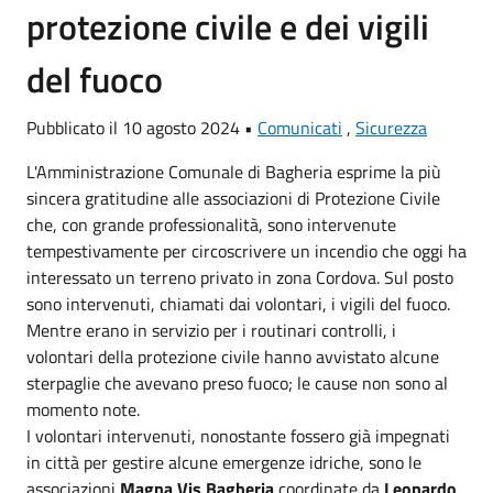
protezione civile e dei vigili
del fuoco
Pubblicato il 10 agosto 2024 •
Comunicati
,
Sicurezza
L'Amministrazione Comunale di Bagheria esprime la più
sincera gratitudine alle associazioni di Protezione Civile
che, con grande professionalità, sono intervenute
tempestivamente per circoscrivere un incendio che oggi ha
interessato un terreno privato in zona Cordova. Sul posto
sono intervenuti, chiamati dai volontari, i vigili del fuoco.
Mentre erano in servizio per i routinari controlli, i
volontari della protezione civile hanno avvistato alcune
sterpaglie che avevano preso fuoco; le cause non sono al
momento note.
I volontari intervenuti, nonostante fossero già impegnati
in città per gestire alcune emergenze idriche, sono le
associazioni
Magna Vis Bagheria
coordinate da
Leonardo