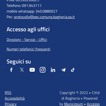
Telefono: 091.943111
mobile whatsapp: 340.0880027
Pec:
protocollo@pec.comune.bagheria.pa.it
Accesso agli uffici
Direzioni - Servizi - Uffici
Numeri telefonici frequenti
Seguici su
Facebook
Twitter
Youtube
Instagram
LinkedIn
Telegram
Tiktok
RSS
Copyright © 2022 • Città
Accessibilità
di Bagheria • Powered
Privacy
by
Municipium
•
Accesso