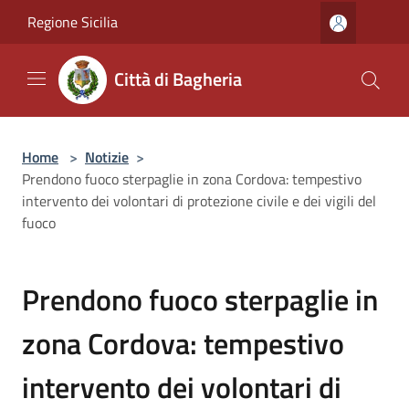
Salta al contenuto principale
Regione Sicilia
Città di Bagheria
Home
>
Notizie
>
Prendono fuoco sterpaglie in zona Cordova: tempestivo
intervento dei volontari di protezione civile e dei vigili del
fuoco
Prendono fuoco sterpaglie in
zona Cordova: tempestivo
intervento dei volontari di