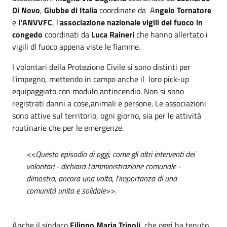
Di Novo
,
Giubbe di Italia
coordinate da A
ngelo Tornatore
e
l'ANVVFC
, l'
associazione nazionale vigili del fuoco in
congedo
coordinati da
Luca Raineri
che hanno allertato i
vigili dl fuoco appena viste le fiamme.
I volontari della Protezione Civile si sono distinti per
l'impegno, mettendo in campo anche il loro pick-up
equipaggiato con modulo antincendio. Non si sono
registrati danni a cose,animali e persone. Le associazioni
sono attive sul territorio, ogni giorno, sia per le attività
routinarie che per le emergenze.
<<Questo episodio di oggi, come gli altri interventi dei
volontari - dichiara l'amministrazione comunale -
dimostra, ancora una volta, l'importanza di una
comunità unita e solidale>>.
Anche il sindaco
Filippo Maria Tripoli
, che oggi ha tenuto