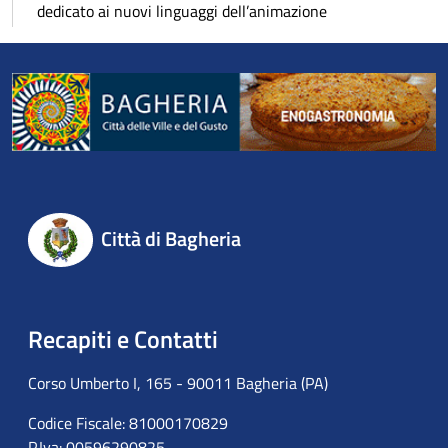
dedicato ai nuovi linguaggi dell’animazione
Città di Bagheria
Recapiti e Contatti
Corso Umberto I, 165 - 90011 Bagheria (PA)
Codice Fiscale: 81000170829
P.Iva: 00596290825