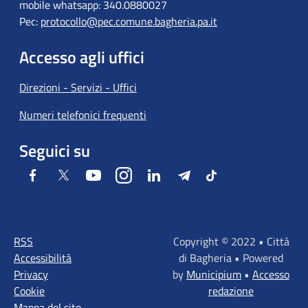
mobile whatsapp: 340.0880027
Pec:
protocollo@pec.comune.bagheria.pa.it
Accesso agli uffici
Direzioni - Servizi - Uffici
Numeri telefonici frequenti
Seguici su
Facebook
Twitter
Youtube
Instagram
LinkedIn
Telegram
Tiktok
RSS
Copyright © 2022 • Città
Accessibilità
di Bagheria • Powered
Privacy
by
Municipium
•
Accesso
Cookie
redazione
Mappa del sito