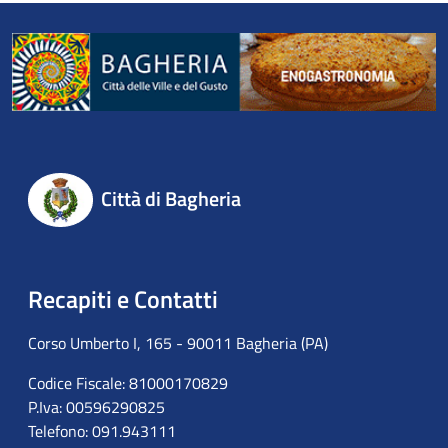
Città di Bagheria
Recapiti e Contatti
Corso Umberto I, 165 - 90011 Bagheria (PA)
Codice Fiscale: 81000170829
P.Iva: 00596290825
Telefono: 091.943111