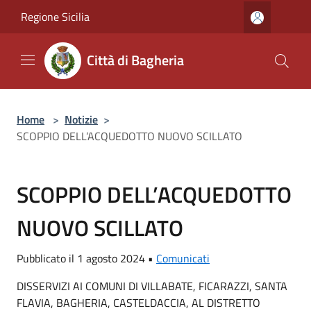
Salta al contenuto principale
Regione Sicilia
Città di Bagheria
Home
>
Notizie
>
SCOPPIO DELL’ACQUEDOTTO NUOVO SCILLATO
SCOPPIO DELL’ACQUEDOTTO
NUOVO SCILLATO
Pubblicato il 1 agosto 2024 •
Comunicati
DISSERVIZI AI COMUNI DI VILLABATE, FICARAZZI, SANTA
FLAVIA, BAGHERIA, CASTELDACCIA, AL DISTRETTO