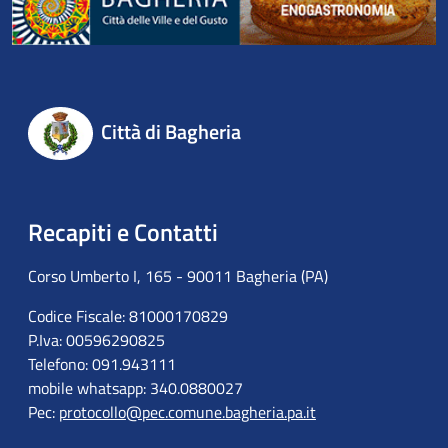
Città di Bagheria
Recapiti e Contatti
Corso Umberto I, 165 - 90011 Bagheria (PA)
Codice Fiscale: 81000170829
P.Iva: 00596290825
Telefono: 091.943111
mobile whatsapp: 340.0880027
Pec:
protocollo@pec.comune.bagheria.pa.it