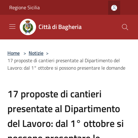
Salta al contenuto principale
Regione Sicilia
Città di Bagheria
Home
>
Notizie
>
17 proposte di cantieri presentate al Dipartimento del
Lavoro: dal 1° ottobre si possono presentare le domande
17 proposte di cantieri
presentate al Dipartimento
del Lavoro: dal 1° ottobre si
possono presentare le