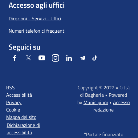
Accesso agli uffici
Direzioni - Servizi - Uffici
Numeri telefonici frequenti
Seguici su
Facebook
Twitter
Youtube
Instagram
LinkedIn
Telegram
Tiktok
RSS
Copyright © 2022 • Città
Accessibilità
di Bagheria • Powered
Privacy
by
Municipium
•
Accesso
Cookie
redazione
Mappa del sito
Dichiarazione di
accessibilità
"Portale finanziato