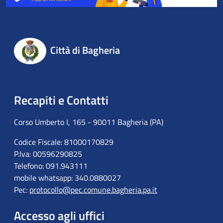
Città di Bagheria
Recapiti e Contatti
Corso Umberto I, 165 - 90011 Bagheria (PA)
Codice Fiscale: 81000170829
P.Iva: 00596290825
Telefono: 091.943111
mobile whatsapp: 340.0880027
Pec:
protocollo@pec.comune.bagheria.pa.it
Accesso agli uffici