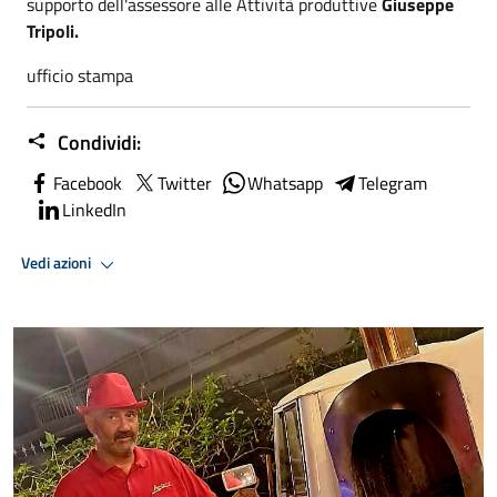
supporto dell'assessore alle Attività produttive
Giuseppe
Tripoli.
ufficio stampa
Condividi:
Facebook
Twitter
Whatsapp
Telegram
LinkedIn
Vedi azioni