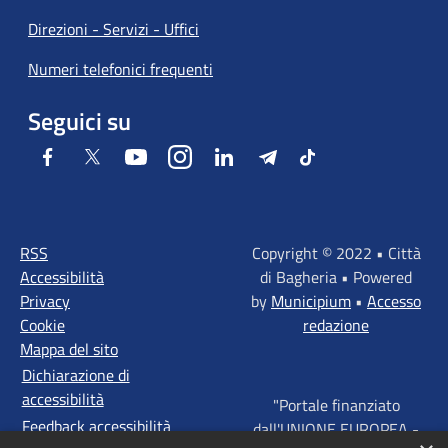
Direzioni - Servizi - Uffici
Numeri telefonici frequenti
Seguici su
Facebook
Twitter
Youtube
Instagram
LinkedIn
Telegram
Tiktok
RSS
Copyright © 2022 • Città
Accessibilità
di Bagheria • Powered
Privacy
by
Municipium
•
Accesso
Cookie
redazione
Mappa del sito
Dichiarazione di
accessibilità
"Portale finanziato
Feedback accessibilità
dall'UNIONE EUROPEA -