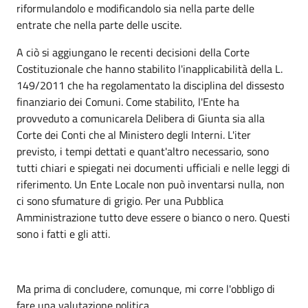
riformulandolo e modificandolo sia nella parte delle
entrate che nella parte delle uscite.
A ciò si aggiungano le recenti decisioni della Corte
Costituzionale che hanno stabilito l'inapplicabilità della L.
149/2011 che ha regolamentato la disciplina del dissesto
finanziario dei Comuni. Come stabilito, l'Ente ha
provveduto a comunicarela Delibera di Giunta sia alla
Corte dei Conti che al Ministero degli Interni. L'iter
previsto, i tempi dettati e quant'altro necessario, sono
tutti chiari e spiegati nei documenti ufficiali e nelle leggi di
riferimento. Un Ente Locale non può inventarsi nulla, non
ci sono sfumature di grigio. Per una Pubblica
Amministrazione tutto deve essere o bianco o nero. Questi
sono i fatti e gli atti.
Ma prima di concludere, comunque, mi corre l'obbligo di
fare una valutazione politica.