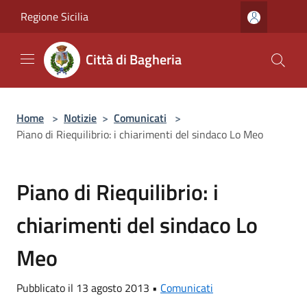
Salta al contenuto principale
Regione Sicilia
Città di Bagheria
Home
>
Notizie
>
Comunicati
>
Piano di Riequilibrio: i chiarimenti del sindaco Lo Meo
Piano di Riequilibrio: i
chiarimenti del sindaco Lo
Meo
Pubblicato il 13 agosto 2013 •
Comunicati