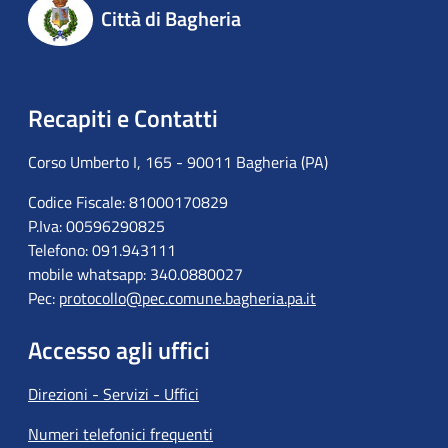
Città di Bagheria
Recapiti e Contatti
Corso Umberto I, 165 - 90011 Bagheria (PA)
Codice Fiscale: 81000170829
P.Iva: 00596290825
Telefono: 091.943111
mobile whatsapp: 340.0880027
Pec:
protocollo@pec.comune.bagheria.pa.it
Accesso agli uffici
Direzioni - Servizi - Uffici
Numeri telefonici frequenti