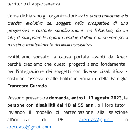
territorio di appartenenza.
Come dichiarano gli organizzatori:
<<Lo scopo principale è la
crescita evolutiva dei soggetti nella prospettiva di una
progressiva e costante socializzazione con l’obiettivo, da un
lato, di sviluppare le capacità residue, dall’altro di operare per il
massimo mantenimento dei livelli acquisiti>>.
<<Abbiamo sposato la causa portata avanti da Arecc
perché crediamo che questi progetti siano fondamentali
per l'integrazione dei soggetti con diverse disabilità>> -
sostiene l'assessore alle Politiche Sociali e della Famiglia
Francesco Gurrado
.
Possono presentare
domanda, entro il 17 agosto 2023,
le
persone con disabilità dai 18 ai 55 ann
i, o i loro tutori,
inviando il modello di partecipazione alla selezione
all'indirizzo di PEC:
arecc.ass@pec.it
o
arecc.ass@gmail.com