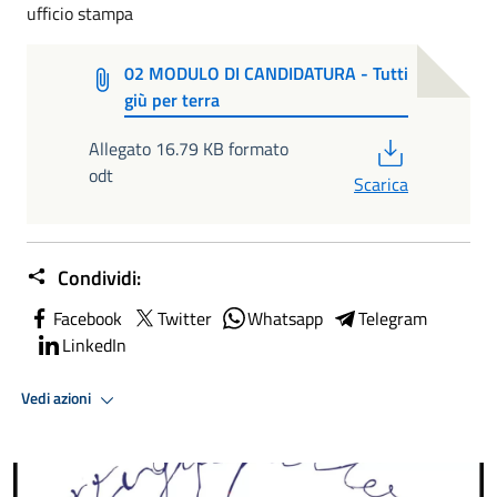
ufficio stampa
02 MODULO DI CANDIDATURA - Tutti
giù per terra
PDF
Allegato 16.79 KB formato
odt
Scarica
Condividi:
Facebook
Twitter
Whatsapp
Telegram
LinkedIn
Vedi azioni