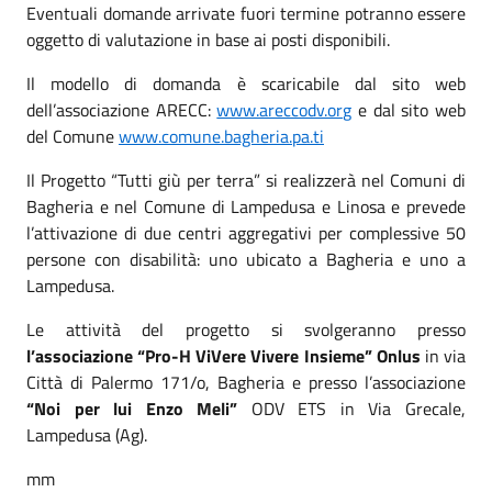
Eventuali domande arrivate fuori termine potranno essere
oggetto di valutazione in base ai posti disponibili.
Il modello di domanda è scaricabile dal sito web
dell’associazione ARECC:
www.areccodv.org
e dal sito web
del Comune
www.comune.bagheria.pa.ti
Il Progetto “Tutti giù per terra” si realizzerà nel Comuni di
Bagheria e nel Comune di Lampedusa e Linosa e prevede
l’attivazione di due centri aggregativi per complessive 50
persone con disabilità: uno ubicato a Bagheria e uno a
Lampedusa.
Le attività del progetto si svolgeranno presso
l’associazione “Pro-H ViVere Vivere Insieme” Onlus
in via
Città di Palermo 171/o, Bagheria e presso l’associazione
“Noi per lui Enzo Meli”
ODV ETS in Via Grecale,
Lampedusa (Ag).
mm