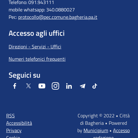
Telefono: 091.943111
mobile whatsapp: 340.0880027
Pec:
protocollo@pec.comune.bagheria.pa.it
Accesso agli uffici
Direzioni - Servizi - Uffici
Numeri telefonici frequenti
Seguici su
Facebook
Twitter
Youtube
Instagram
LinkedIn
Telegram
Tiktok
RSS
Copyright © 2022 • Città
Accessibilità
di Bagheria • Powered
Privacy
by
Municipium
•
Accesso
Cookie
redazione