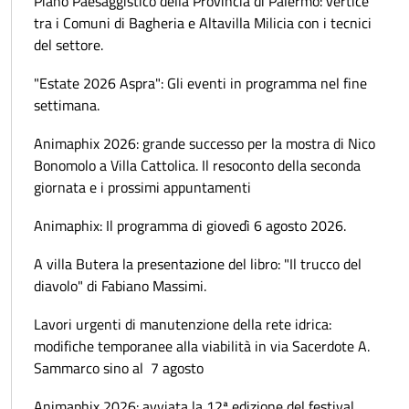
Piano Paesaggistico della Provincia di Palermo: vertice
tra i Comuni di Bagheria e Altavilla Milicia con i tecnici
del settore.
"Estate 2026 Aspra": Gli eventi in programma nel fine
settimana.
Animaphix 2026: grande successo per la mostra di Nico
Bonomolo a Villa Cattolica. Il resoconto della seconda
giornata e i prossimi appuntamenti
Animaphix: Il programma di giovedì 6 agosto 2026.
A villa Butera la presentazione del libro: "Il trucco del
diavolo" di Fabiano Massimi.
Lavori urgenti di manutenzione della rete idrica:
modifiche temporanee alla viabilità in via Sacerdote A.
Sammarco sino al 7 agosto
Animaphix 2026: avviata la 12ª edizione del festival