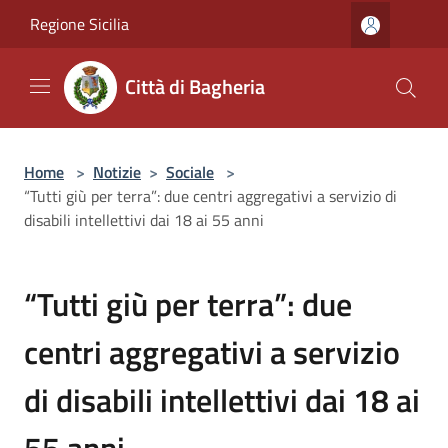
Salta al contenuto principale
Regione Sicilia
Città di Bagheria
Home
>
Notizie
>
Sociale
>
“Tutti giù per terra”: due centri aggregativi a servizio di
disabili intellettivi dai 18 ai 55 anni
“Tutti giù per terra”: due
centri aggregativi a servizio
di disabili intellettivi dai 18 ai
55 anni