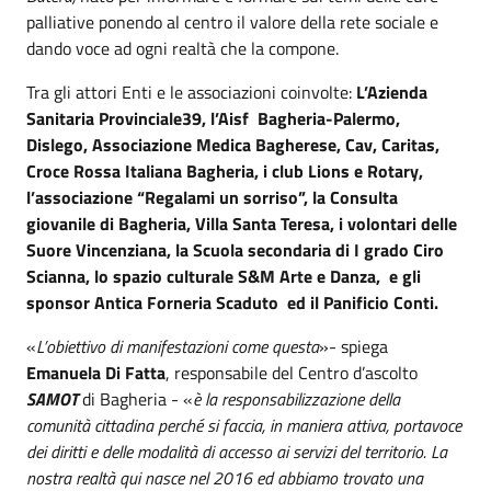
palliative ponendo al centro il valore della rete sociale e
dando voce ad ogni realtà che la compone.
Tra gli attori Enti e le associazioni coinvolte:
L’Azienda
Sanitaria Provinciale39, l’Aisf Bagheria-Palermo,
Dislego, Associazione Medica Bagherese, Cav, Caritas,
Croce Rossa Italiana Bagheria, i club Lions e Rotary,
l’associazione “Regalami un sorriso”, la Consulta
giovanile di Bagheria, Villa Santa Teresa, i volontari delle
Suore Vincenziana, la Scuola secondaria di I grado Ciro
Scianna, lo spazio culturale S&M Arte e Danza, e gli
sponsor Antica Forneria Scaduto ed il Panificio Conti.
«
L’obiettivo di manifestazioni come questa
»- spiega
Emanuela Di Fatta
, responsabile del Centro d’ascolto
SAMOT
di Bagheria - «
è la responsabilizzazione della
comunità cittadina perché si faccia, in maniera attiva, portavoce
dei diritti e delle modalità di accesso ai servizi del territorio. La
nostra realtà qui nasce nel 2016 ed abbiamo trovato una