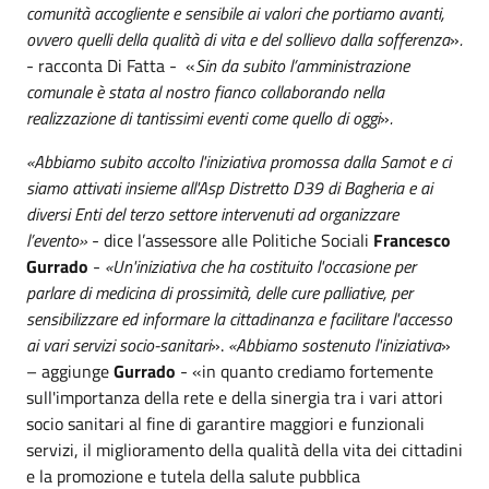
comunità accogliente e sensibile ai valori che portiamo avanti,
ovvero quelli della qualità di vita e del sollievo dalla sofferenza
»
.
- racconta Di Fatta -
«
Sin da subito l’amministrazione
comunale è stata al nostro fianco collaborando nella
realizzazione di tantissimi eventi come quello di oggi
»
.
«Abbiamo subito accolto l'iniziativa promossa dalla Samot e ci
siamo attivati insieme all'Asp Distretto D39 di Bagheria e ai
diversi Enti del terzo settore intervenuti ad organizzare
l’evento»
- dice l’assessore alle Politiche Sociali
Francesco
Gurrado
-
«Un'iniziativa che ha costituito l'occasione per
parlare di medicina di prossimità, delle cure palliative, per
sensibilizzare ed informare la cittadinanza e facilitare l'accesso
ai vari servizi socio-sanitari
».
«Abbiamo sostenuto l'iniziativa
»
– aggiunge
Gurrado
- «in quanto crediamo fortemente
sull'importanza della rete e della sinergia tra i vari attori
socio sanitari al fine di garantire maggiori e funzionali
servizi, il miglioramento della qualità della vita dei cittadini
e la promozione e tutela della salute pubblica