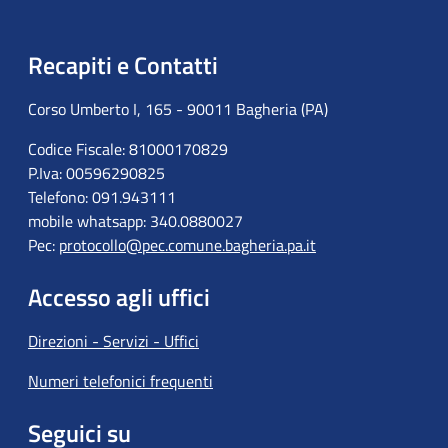
Recapiti e Contatti
Corso Umberto I, 165 - 90011 Bagheria (PA)
Codice Fiscale: 81000170829
P.Iva: 00596290825
Telefono: 091.943111
mobile whatsapp: 340.0880027
Pec:
protocollo@pec.comune.bagheria.pa.it
Accesso agli uffici
Direzioni - Servizi - Uffici
Numeri telefonici frequenti
Seguici su