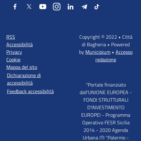
Facebook
Twitter
Youtube
Instagram
LinkedIn
Telegram
Tiktok
RSS
Copyright © 2022 • Città
Accessibilità
di Bagheria • Powered
Privacy
by
Municipium
•
Accesso
Cookie
redazione
Mappa del sito
Dichiarazione di
accessibilità
"Portale finanziato
Feedback accessibilità
dall'UNIONE EUROPEA -
FONDI STRUTTURALI
D'INVESTIMENTO
EUROPEI - Programma
Operativo FESR Sicilia
2014 - 2020 Agenda
Urbana ITI "Palermo -