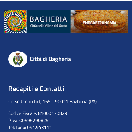
Città di Bagheria
Recapiti e Contatti
Corso Umberto I, 165 - 90011 Bagheria (PA)
Codice Fiscale: 81000170829
P.Iva: 00596290825
Telefono: 091.943111