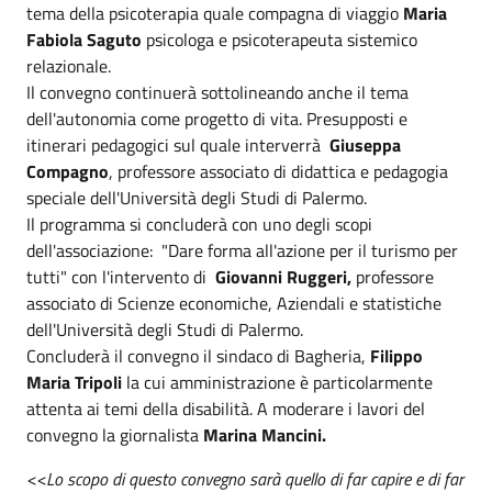
tema della psicoterapia quale compagna di viaggio
Maria
Fabiola Saguto
psicologa e psicoterapeuta sistemico
relazionale.
Il convegno continuerà sottolineando anche il tema
dell'autonomia come progetto di vita. Presupposti e
itinerari pedagogici sul quale interverrà
Giuseppa
Compagno
, professore associato di didattica e pedagogia
speciale dell'Università degli Studi di Palermo.
Il programma si concluderà con uno degli scopi
dell'associazione: "Dare forma all'azione per il turismo per
tutti" con l'intervento di
Giovanni Ruggeri,
professore
associato di Scienze economiche, Aziendali e statistiche
dell'Università degli Studi di Palermo.
Concluderà il convegno il sindaco di Bagheria,
Filippo
Maria Tripoli
la cui amministrazione è particolarmente
attenta ai temi della disabilità. A moderare i lavori del
convegno la giornalista
Marina Mancini.
<<Lo scopo di questo convegno sarà quello di far capire e di far