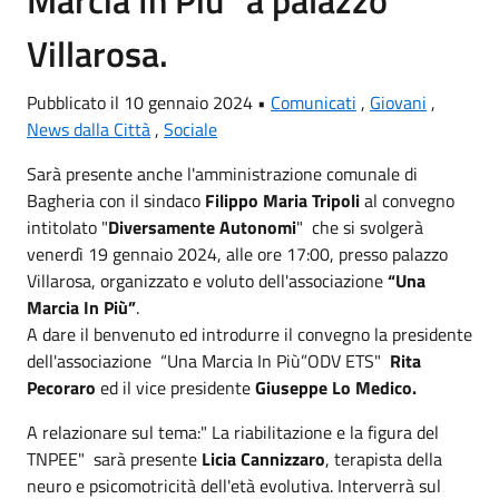
Villarosa.
Pubblicato il 10 gennaio 2024 •
Comunicati
,
Giovani
,
News dalla Città
,
Sociale
Sarà presente anche l'amministrazione comunale di
Bagheria con il sindaco
Filippo Maria Tripoli
al convegno
intitolato "
Diversamente Autonomi
" che si svolgerà
venerdì 19 gennaio 2024, alle ore 17:00, presso palazzo
Villarosa, organizzato e voluto dell'associazione
“Una
Marcia In Più”
.
A dare il benvenuto ed introdurre il convegno la presidente
dell'associazione “Una Marcia In Più”ODV ETS"
Rita
Pecoraro
ed il vice presidente
Giuseppe Lo Medico.
A relazionare sul tema:" La riabilitazione e la figura del
TNPEE" sarà presente
Licia Cannizzaro
, terapista della
neuro e psicomotricità dell'età evolutiva. Interverrà sul