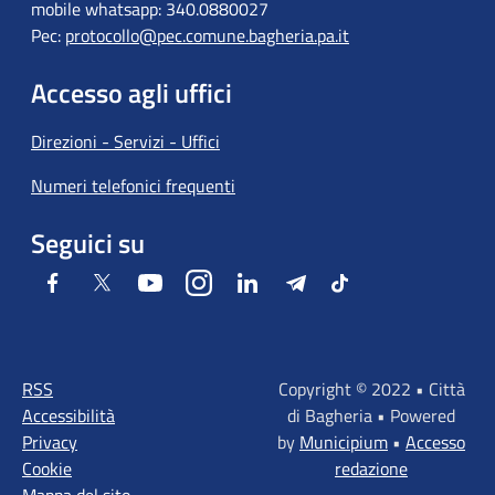
mobile whatsapp: 340.0880027
Pec:
protocollo@pec.comune.bagheria.pa.it
Accesso agli uffici
Direzioni - Servizi - Uffici
Numeri telefonici frequenti
Seguici su
Facebook
Twitter
Youtube
Instagram
LinkedIn
Telegram
Tiktok
RSS
Copyright © 2022 • Città
Accessibilità
di Bagheria • Powered
Privacy
by
Municipium
•
Accesso
Cookie
redazione
Mappa del sito