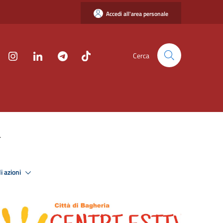
Accedi all'area personale
Cerca
.
i azioni