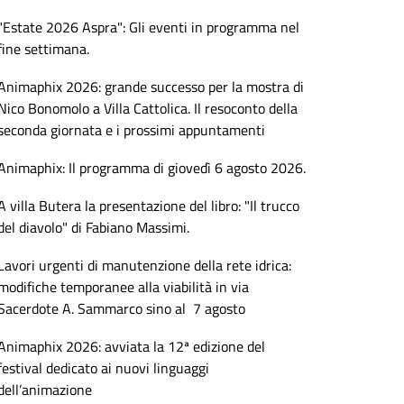
"Estate 2026 Aspra": Gli eventi in programma nel
fine settimana.
Animaphix 2026: grande successo per la mostra di
Nico Bonomolo a Villa Cattolica. Il resoconto della
seconda giornata e i prossimi appuntamenti
Animaphix: Il programma di giovedì 6 agosto 2026.
A villa Butera la presentazione del libro: "Il trucco
del diavolo" di Fabiano Massimi.
Lavori urgenti di manutenzione della rete idrica:
modifiche temporanee alla viabilità in via
Sacerdote A. Sammarco sino al 7 agosto
Animaphix 2026: avviata la 12ª edizione del
festival dedicato ai nuovi linguaggi
dell’animazione