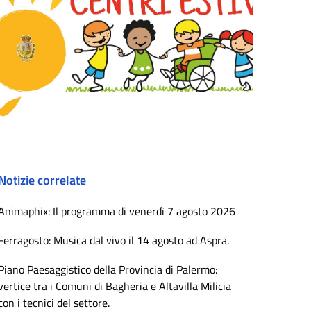
Notizie correlate
Animaphix: Il programma di venerdì 7 agosto 2026
Ferragosto: Musica dal vivo il 14 agosto ad Aspra.
Piano Paesaggistico della Provincia di Palermo:
vertice tra i Comuni di Bagheria e Altavilla Milicia
con i tecnici del settore.