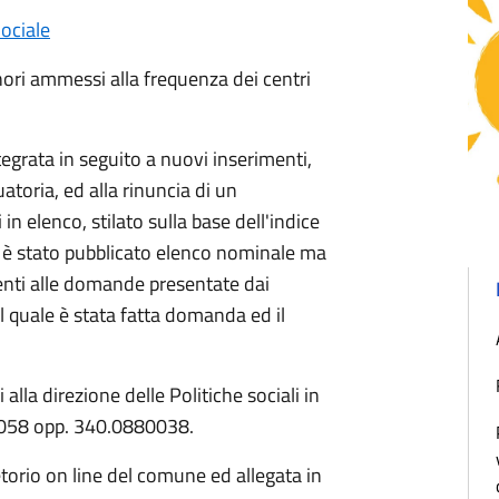
ociale
nori ammessi alla frequenza dei centri
tegrata in seguito a nuovi inserimenti,
atoria, ed alla rinuncia di un
n elenco, stilato sulla base dell'indice
n è stato pubblicato elenco nominale ma
enti alle domande presentate dai
 il quale è stata fatta domanda ed il
 alla direzione delle Politiche sociali in
80058 opp. 340.0880038.
etorio on line del comune ed allegata in