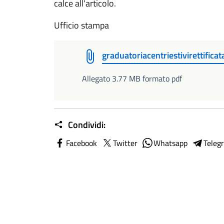
calce all'articolo.
Ufficio stampa
graduatoriacentriestivirettificat
Allegato 3.77 MB formato pdf
Condividi:
Facebook
Twitter
Whatsapp
Teleg