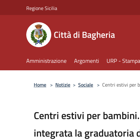
Salta al contenuto principale
Regione Sicilia
Città di Bagheria
Amministrazione
Argomenti
URP - Stampa 
Home
>
Notizie
>
Sociale
>
Centri estivi per 
Centri estivi per bambini.
integrata la graduatoria