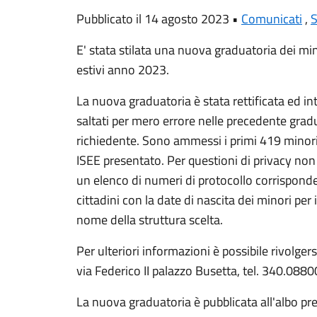
Pubblicato il 14 agosto 2023 •
Comunicati
,
S
E' stata stilata una nuova graduatoria dei mi
estivi anno 2023.
La nuova graduatoria è stata rettificata ed in
saltati per mero errore nelle precedente gradu
richiedente. Sono ammessi i primi 419 minori i
ISEE presentato. Per questioni di privacy no
un elenco di numeri di protocollo corrispond
cittadini con la date di nascita dei minori per
nome della struttura scelta.
Per ulteriori informazioni è possibile rivolgersi
via Federico II palazzo Busetta, tel. 340.08
La nuova graduatoria è pubblicata all'albo pr