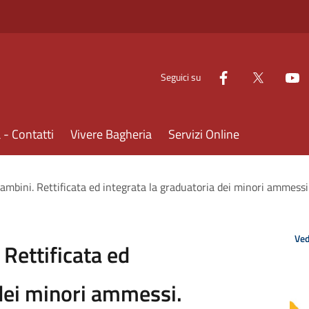
Seguici su
- Contatti
Vivere Bagheria
Servizi Online
bambini. Rettificata ed integrata la graduatoria dei minori ammessi
Ved
 Rettificata ed
 dei minori ammessi.