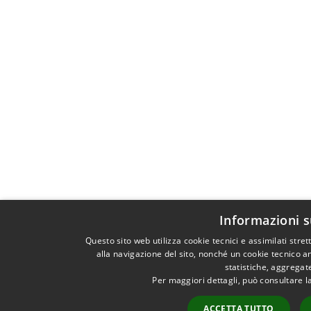
Informazioni s
Questo sito web utilizza cookie tecnici e assimilati str
alla navigazione del sito, nonché un cookie tecnico an
statistiche, aggrega
Per maggiori dettagli, può consultare l
ACCETTA TUTTO