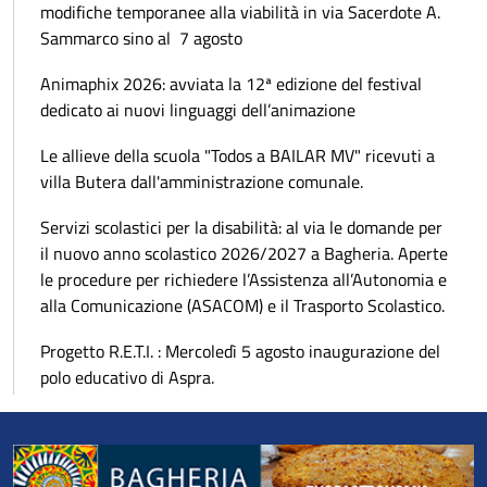
modifiche temporanee alla viabilità in via Sacerdote A.
Sammarco sino al 7 agosto
Animaphix 2026: avviata la 12ª edizione del festival
dedicato ai nuovi linguaggi dell’animazione
Le allieve della scuola "Todos a BAILAR MV" ricevuti a
villa Butera dall'amministrazione comunale.
Servizi scolastici per la disabilità: al via le domande per
il nuovo anno scolastico 2026/2027 a Bagheria. Aperte
le procedure per richiedere l’Assistenza all’Autonomia e
alla Comunicazione (ASACOM) e il Trasporto Scolastico.
Progetto R.E.T.I. : Mercoledì 5 agosto inaugurazione del
polo educativo di Aspra.