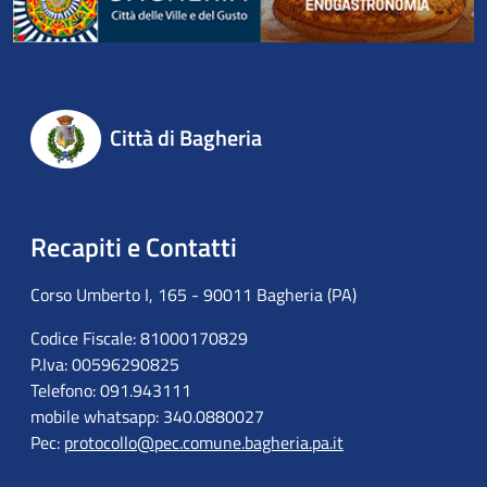
Città di Bagheria
Recapiti e Contatti
Corso Umberto I, 165 - 90011 Bagheria (PA)
Codice Fiscale: 81000170829
P.Iva: 00596290825
Telefono: 091.943111
mobile whatsapp: 340.0880027
Pec:
protocollo@pec.comune.bagheria.pa.it