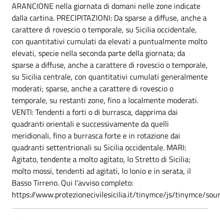
ARANCIONE nella giornata di domani nelle zone indicate
dalla cartina. PRECIPITAZIONI: Da sparse a diffuse, anche a
carattere di rovescio o temporale, su Sicilia occidentale,
con quantitativi cumulati da elevati a puntualmente molto
elevati, specie nella seconda parte della giornata; da
sparse a diffuse, anche a carattere di rovescio o temporale,
su Sicilia centrale, con quantitativi cumulati generalmente
moderati; sparse, anche a carattere di rovescio o
temporale, su restanti zone, fino a localmente moderati.
VENTI: Tendenti a forti o di burrasca, dapprima dai
quadranti orientali e successivamente da quelli
meridionali, fino a burrasca forte e in rotazione dai
quadranti settentrionali su Sicilia occidentale. MARI:
Agitato, tendente a molto agitato, lo Stretto di Sicilia;
molto mossi, tendenti ad agitati, lo Ionio e in serata, il
Basso Tirreno. Qui l'avviso completo:
https://www.protezionecivilesicilia.it/tinymce/js/tinym