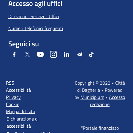
Accesso agli uffici
Direzioni - Servizi - Uffici
Numeri telefonici frequenti
Seguici su
Facebook
Twitter
Youtube
Instagram
LinkedIn
Telegram
Tiktok
RSS
Copyright © 2022 • Città
Accessibilità
di Bagheria • Powered
Privacy
by
Municipium
•
Accesso
Cookie
redazione
Mappa del sito
Dichiarazione di
accessibilità
"Portale finanziato