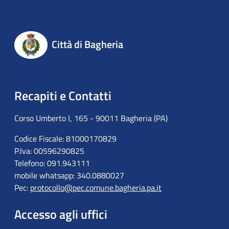
Città di Bagheria
Recapiti e Contatti
Corso Umberto I, 165 - 90011 Bagheria (PA)
Codice Fiscale: 81000170829
P.Iva: 00596290825
Telefono: 091.943111
mobile whatsapp: 340.0880027
Pec:
protocollo@pec.comune.bagheria.pa.it
Accesso agli uffici