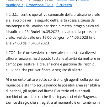
municipale
,
Protezione Civile
,
Sicurezza
Il C.O.C., centro operativo comunale della protezione civile
è a lavoro da ieri, a seguito dell'allerta rossa a causa del
maltempo e dell'avviso per rischio meteo idrogeologico ed
idraulico n. 23134del 14.05.2023, inviato dalla protezione
civile, valido dalle ore 16:00 del giorno 14.05.2023 fino
alle 24:00 del 15/05/2023.
Il COC che è un servizio trasversale composto da diversi
uffici e funzioni, ha disposto tutte le attività da mettere in
campo per gestire la prevenzione e gestione del rischio
alluvione che puù verificarsi a seguito di allerta.
Al momento tutto è sotto controllo, gli agenti della polizia
municipale stanno sorvegliando le possibili aree sensibili e
di pericoli, gli argini del fiume Eleuterio ed eventuali
tombini otturati, oltre che il sottopasso di viale Bagnera.
L'unico disagio che si registra al momento è un tombino in