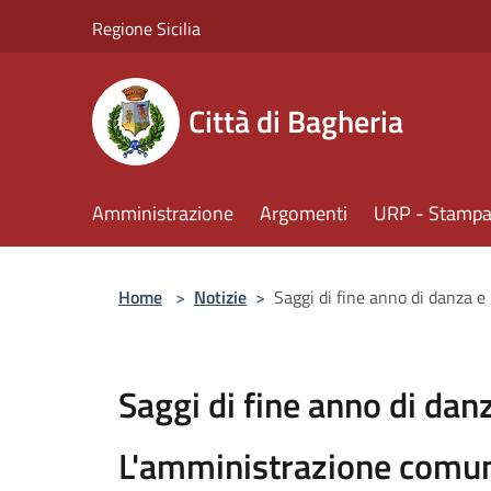
Salta al contenuto principale
Regione Sicilia
Città di Bagheria
Amministrazione
Argomenti
URP - Stampa 
Home
>
Notizie
>
Saggi di fine anno di danza e
Saggi di fine anno di danz
L'amministrazione comuna