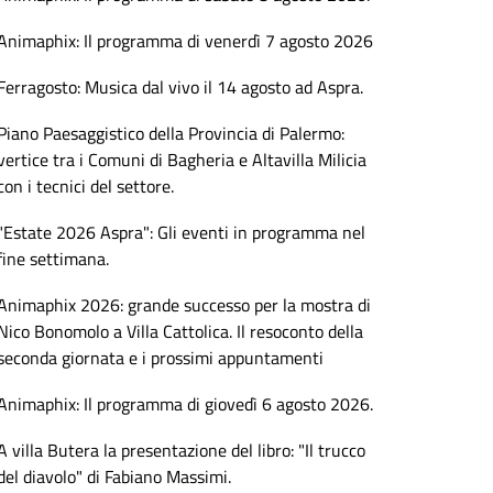
Animaphix: Il programma di venerdì 7 agosto 2026
Ferragosto: Musica dal vivo il 14 agosto ad Aspra.
Piano Paesaggistico della Provincia di Palermo:
vertice tra i Comuni di Bagheria e Altavilla Milicia
con i tecnici del settore.
"Estate 2026 Aspra": Gli eventi in programma nel
fine settimana.
Animaphix 2026: grande successo per la mostra di
Nico Bonomolo a Villa Cattolica. Il resoconto della
seconda giornata e i prossimi appuntamenti
Animaphix: Il programma di giovedì 6 agosto 2026.
A villa Butera la presentazione del libro: "Il trucco
del diavolo" di Fabiano Massimi.