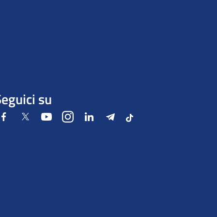
eguici su
Facebook
Twitter
Youtube
Instagram
LinkedIn
Telegram
Tiktok