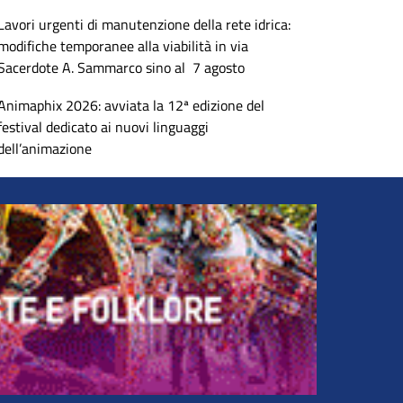
Lavori urgenti di manutenzione della rete idrica:
modifiche temporanee alla viabilità in via
Sacerdote A. Sammarco sino al 7 agosto
Animaphix 2026: avviata la 12ª edizione del
festival dedicato ai nuovi linguaggi
dell’animazione