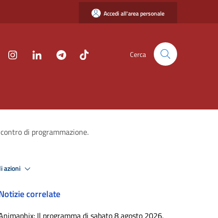
Accedi all'area personale
Cerca
 incontro di programmazione.
i azioni
Notizie correlate
Animaphix: Il programma di sabato 8 agosto 2026.