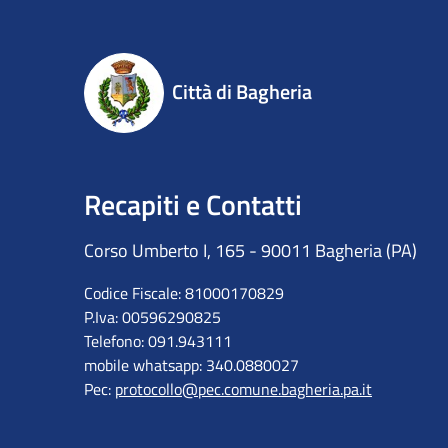
Città di Bagheria
Recapiti e Contatti
Corso Umberto I, 165 - 90011 Bagheria (PA)
Codice Fiscale: 81000170829
P.Iva: 00596290825
Telefono: 091.943111
mobile whatsapp: 340.0880027
Pec:
protocollo@pec.comune.bagheria.pa.it