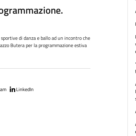
programmazione.
sportive di danza e ballo ad un incontro che
alazzo Butera per la programmazione estiva
ram
LinkedIn