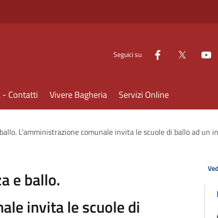
Seguici su
- Contatti
Vivere Bagheria
Servizi Online
 ballo. L'amministrazione comunale invita le scuole di ballo ad un
Ved
a e ballo.
le invita le scuole di