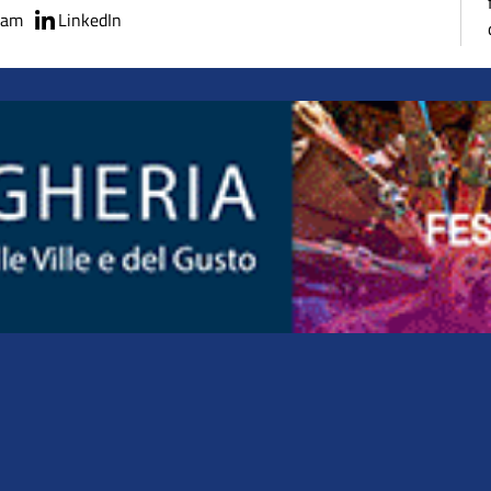
ram
LinkedIn