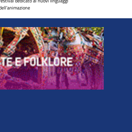
festival dedicato ai nuovi linguaggi
dell’animazione