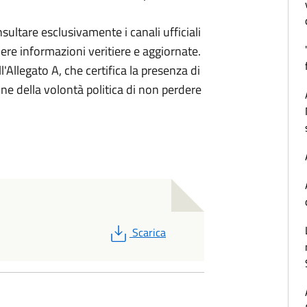
sultare esclusivamente i canali ufficiali
enere informazioni veritiere e aggiornate.
l'Allegato A, che certifica la presenza di
one della volontà politica di non perdere
PDF
Scarica