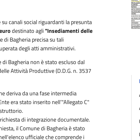
e su canali social riguardanti la presunta
 euro
destinato agli
"Insediamenti delle
 di Bagheria precisa su tali
superata degli atti amministrativi.
 di Bagheria non è stato escluso dal
le Attività Produttive (D.D.G. n. 3537
ine deriva da una fase intermedia
nte era stato inserito nell’"Allegato C"
struttorio.
a richiesta di integrazione documentale.
hiesta, il Comune di Bagheria è stato
a nell'elenco ufficiale che comprende i