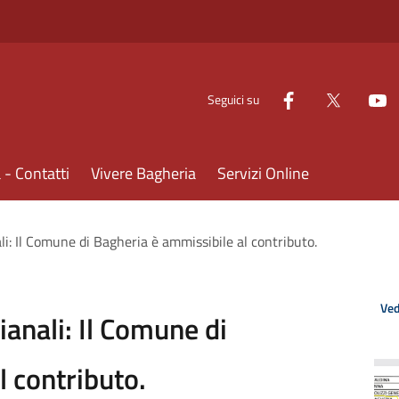
Seguici su
- Contatti
Vivere Bagheria
Servizi Online
i: Il Comune di Bagheria è ammissibile al contributo.
Ved
anali: Il Comune di
l contributo.