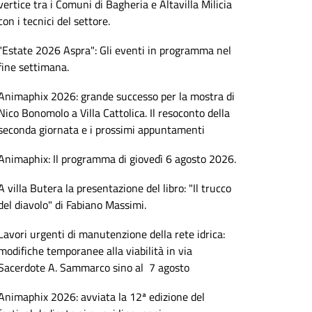
vertice tra i Comuni di Bagheria e Altavilla Milicia
con i tecnici del settore.
"Estate 2026 Aspra": Gli eventi in programma nel
fine settimana.
Animaphix 2026: grande successo per la mostra di
Nico Bonomolo a Villa Cattolica. Il resoconto della
seconda giornata e i prossimi appuntamenti
Animaphix: Il programma di giovedì 6 agosto 2026.
A villa Butera la presentazione del libro: "Il trucco
del diavolo" di Fabiano Massimi.
Lavori urgenti di manutenzione della rete idrica:
modifiche temporanee alla viabilità in via
Sacerdote A. Sammarco sino al 7 agosto
Animaphix 2026: avviata la 12ª edizione del