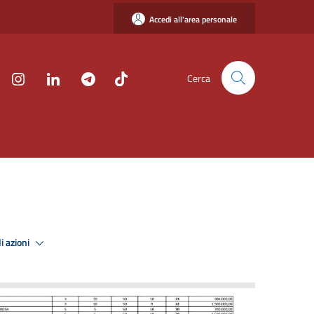
Accedi all'area personale
Cerca
i azioni