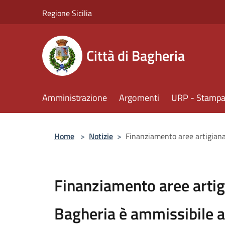
Salta al contenuto principale
Regione Sicilia
Città di Bagheria
Amministrazione
Argomenti
URP - Stampa 
Home
>
Notizie
>
Finanziamento aree artigianal
Finanziamento aree artigi
Bagheria è ammissibile a