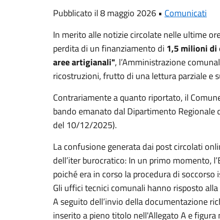
Pubblicato il 8 maggio 2026 •
Comunicati
In merito alle notizie circolate nelle ultime or
perdita di un finanziamento di
1,5 milioni di
aree artigianali"
, l’Amministrazione comunale
ricostruzioni, frutto di una lettura parziale e 
Contrariamente a quanto riportato, il Comune
bando emanato dal Dipartimento Regionale del
del 10/12/2025).
La confusione generata dai post circolati onl
dell’iter burocratico: In un primo momento, l’E
poiché era in corso la procedura di soccorso i
Gli uffici tecnici comunali hanno risposto all
A seguito dell’invio della documentazione ric
inserito a pieno titolo nell'Allegato A e figur