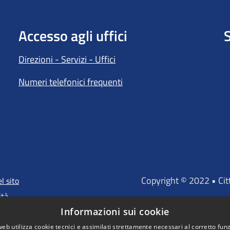
Accesso agli uffici
S
Direzioni - Servizi - Uffici
Numeri telefonici frequenti
Copyright © 2022 • Ci
l sito
ità
Informazioni sui cookie
web utilizza cookie tecnici e assimilati strettamente necessari al corretto fu