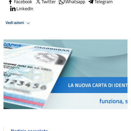
Facebook
Twitter
Whatsapp
Telegram
LinkedIn
Vedi azioni