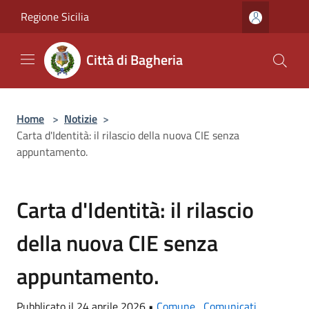
Salta al contenuto principale
Regione Sicilia
Città di Bagheria
Home
>
Notizie
>
Carta d'Identità: il rilascio della nuova CIE senza
appuntamento.
Carta d'Identità: il rilascio
della nuova CIE senza
appuntamento.
Pubblicato il 24 aprile 2026 •
Comune
,
Comunicati