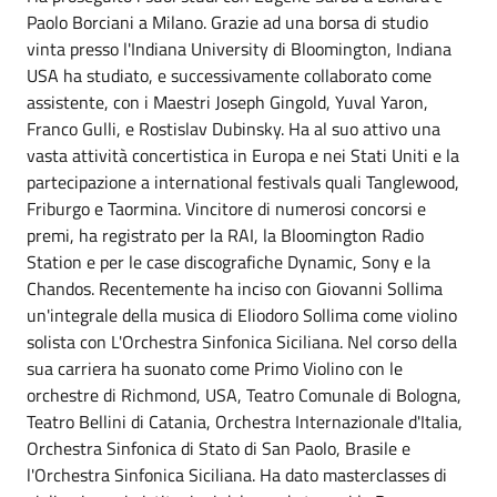
Paolo Borciani a Milano. Grazie ad una borsa di studio
vinta presso l'Indiana University di Bloomington, Indiana
USA ha studiato, e successivamente collaborato come
assistente, con i Maestri Joseph Gingold, Yuval Yaron,
Franco Gulli, e Rostislav Dubinsky. Ha al suo attivo una
vasta attività concertistica in Europa e nei Stati Uniti e la
partecipazione a international festivals quali Tanglewood,
Friburgo e Taormina. Vincitore di numerosi concorsi e
premi, ha registrato per la RAI, la Bloomington Radio
Station e per le case discografiche Dynamic, Sony e la
Chandos. Recentemente ha inciso con Giovanni Sollima
un'integrale della musica di Eliodoro Sollima come violino
solista con L'Orchestra Sinfonica Siciliana. Nel corso della
sua carriera ha suonato come Primo Violino con le
orchestre di Richmond, USA, Teatro Comunale di Bologna,
Teatro Bellini di Catania, Orchestra Internazionale d'Italia,
Orchestra Sinfonica di Stato di San Paolo, Brasile e
l'Orchestra Sinfonica Siciliana. Ha dato masterclasses di