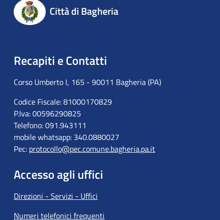
Città di Bagheria
Recapiti e Contatti
Corso Umberto I, 165 - 90011 Bagheria (PA)
Codice Fiscale: 81000170829
P.Iva: 00596290825
Telefono: 091.943111
mobile whatsapp: 340.0880027
Pec:
protocollo@pec.comune.bagheria.pa.it
Accesso agli uffici
Direzioni - Servizi - Uffici
Numeri telefonici frequenti