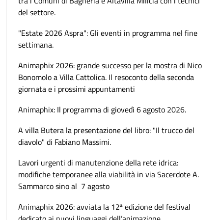
tra i Comuni di Bagheria e Altavilla Milicia con i tecnici
del settore.
"Estate 2026 Aspra": Gli eventi in programma nel fine
settimana.
Animaphix 2026: grande successo per la mostra di Nico
Bonomolo a Villa Cattolica. Il resoconto della seconda
giornata e i prossimi appuntamenti
Animaphix: Il programma di giovedì 6 agosto 2026.
A villa Butera la presentazione del libro: "Il trucco del
diavolo" di Fabiano Massimi.
Lavori urgenti di manutenzione della rete idrica:
modifiche temporanee alla viabilità in via Sacerdote A.
Sammarco sino al 7 agosto
Animaphix 2026: avviata la 12ª edizione del festival
dedicato ai nuovi linguaggi dell’animazione