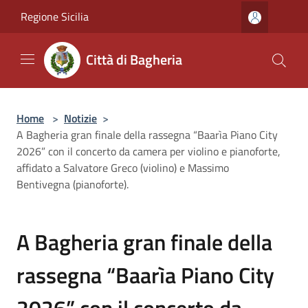
Salta al contenuto principale
Regione Sicilia
Città di Bagheria
Home
>
Notizie
>
A Bagheria gran finale della rassegna “Baarìa Piano City
2026” con il concerto da camera per violino e pianoforte,
affidato a Salvatore Greco (violino) e Massimo
Bentivegna (pianoforte).
A Bagheria gran finale della
rassegna “Baarìa Piano City
2026” con il concerto da