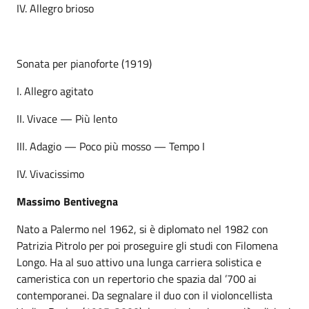
IV. Allegro brioso
Sonata per pianoforte (1919)
I. Allegro agitato
II. Vivace — Più lento
III. Adagio — Poco più mosso — Tempo I
IV. Vivacissimo
Massimo Bentivegna
Nato a Palermo nel 1962, si è diplomato nel 1982 con
Patrizia Pitrolo per poi proseguire gli studi con Filomena
Longo. Ha al suo attivo una lunga carriera solistica e
cameristica con un repertorio che spazia dal ’700 ai
contemporanei. Da segnalare il duo con il violoncellista