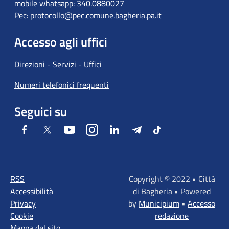
mobile whatsapp: 340.0880027
Pec:
protocollo@pec.comune.bagheria.pa.it
Accesso agli uffici
Direzioni - Servizi - Uffici
Numeri telefonici frequenti
Seguici su
Facebook
Twitter
Youtube
Instagram
LinkedIn
Telegram
Tiktok
RSS
Copyright © 2022 • Città
Accessibilità
di Bagheria • Powered
Privacy
by
Municipium
•
Accesso
Cookie
redazione
Mappa del sito