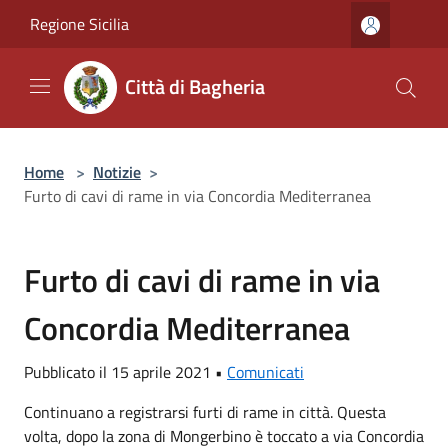
Salta al contenuto principale
Regione Sicilia
Città di Bagheria
Home
>
Notizie
>
Furto di cavi di rame in via Concordia Mediterranea
Furto di cavi di rame in via
Concordia Mediterranea
Pubblicato il 15 aprile 2021 •
Comunicati
Continuano a registrarsi furti di rame in città. Questa
volta, dopo la zona di Mongerbino è toccato a via Concordia