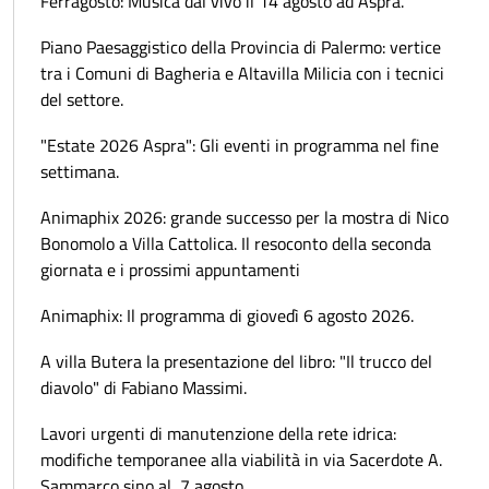
Ferragosto: Musica dal vivo il 14 agosto ad Aspra.
Piano Paesaggistico della Provincia di Palermo: vertice
tra i Comuni di Bagheria e Altavilla Milicia con i tecnici
del settore.
"Estate 2026 Aspra": Gli eventi in programma nel fine
settimana.
Animaphix 2026: grande successo per la mostra di Nico
Bonomolo a Villa Cattolica. Il resoconto della seconda
giornata e i prossimi appuntamenti
Animaphix: Il programma di giovedì 6 agosto 2026.
A villa Butera la presentazione del libro: "Il trucco del
diavolo" di Fabiano Massimi.
Lavori urgenti di manutenzione della rete idrica:
modifiche temporanee alla viabilità in via Sacerdote A.
Sammarco sino al 7 agosto