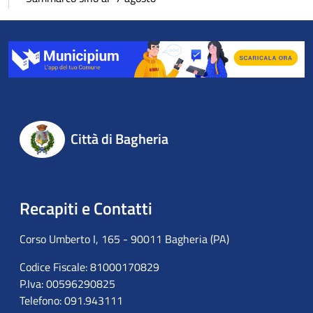
Città di Bagheria
Recapiti e Contatti
Corso Umberto I, 165 - 90011 Bagheria (PA)
Codice Fiscale: 81000170829
P.Iva: 00596290825
Telefono: 091.943111