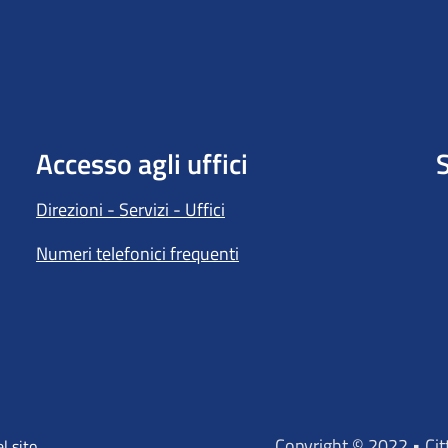
Accesso agli uffici
S
Direzioni - Servizi - Uffici
Numeri telefonici frequenti
Copyright © 2022 • Ci
l sito