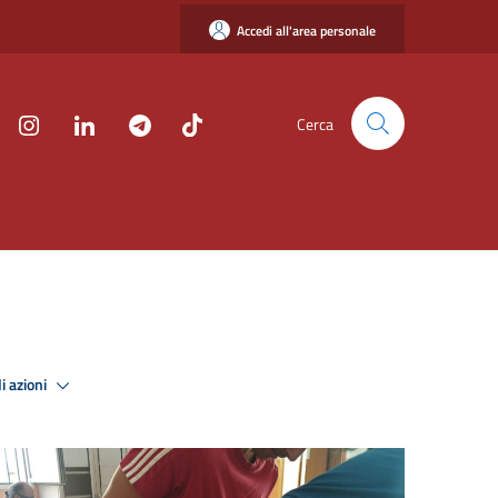
Accedi all'area personale
Cerca
i azioni