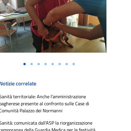
Notizie correlate
Sanità territoriale: Anche l'amministrazione
bagherese presente al confronto sulle Case di
Comunità Palazzo dei Normanni
Sanità: comunicata dall'ASP la riorganizzazione
temporanea della Guardia Medica per le festività