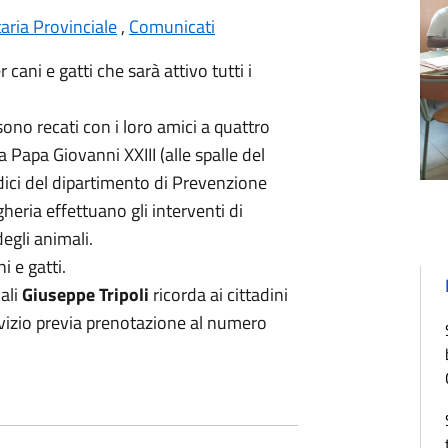
aria Provinciale
,
Comunicati
 cani e gatti che sarà attivo tutti i
 sono recati con i loro amici a quattro
a Papa Giovanni XXIII (alle spalle del
ici del dipartimento di Prevenzione
gheria effettuano gli interventi di
egli animali.
i e gatti.
ali
Giuseppe Tripoli
ricorda ai cittadini
rvizio previa prenotazione al numero