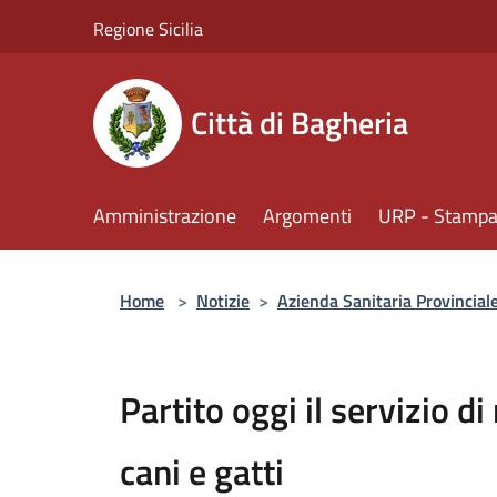
Salta al contenuto principale
Regione Sicilia
Città di Bagheria
Amministrazione
Argomenti
URP - Stampa 
Home
>
Notizie
>
Azienda Sanitaria Provincial
Partito oggi il servizio d
cani e gatti