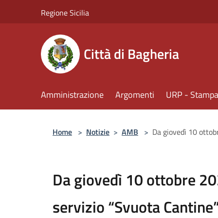
Salta al contenuto principale
Regione Sicilia
Città di Bagheria
Amministrazione
Argomenti
URP - Stampa 
Home
>
Notizie
>
AMB
>
Da giovedì 10 ottob
Da giovedì 10 ottobre 20
servizio “Svuota Cantine