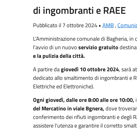
di ingombranti e RAEE
Pubblicato il 7 ottobre 2024 •
AMB
,
Comunic
L’Amministrazione comunale di Bagheria, in 
l’avvio di un nuovo
servizio gratuito
destinat
e la pulizia della città.
A partire da
giovedì 10 ottobre 2024
, sarà at
dedicato allo smaltimento di ingombranti e R
Elettriche ed Elettroniche).
Ogni giovedì, dalle ore 8:00 alle ore 10:00,
del Mercatino in viale Bgnera,
dove troveran
conferimento dei rifiuti ingombranti e degli 
assistere l'utenza e garantire il corretto smal