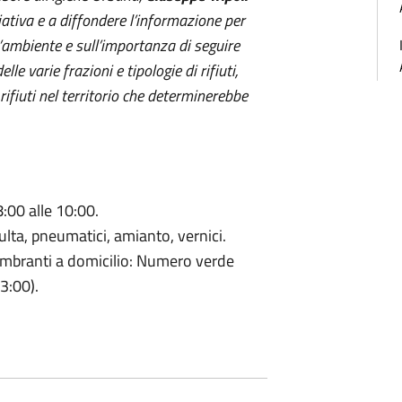
iativa e a diffondere l’informazione per
l’ambiente e sull’importanza di seguire
e varie frazioni e tipologie di rifiuti,
rifiuti nel territorio che determinerebbe
8:00 alle 10:00.
sulta, pneumatici, amianto, vernici.
ombranti a domicilio: Numero verde
3:00).