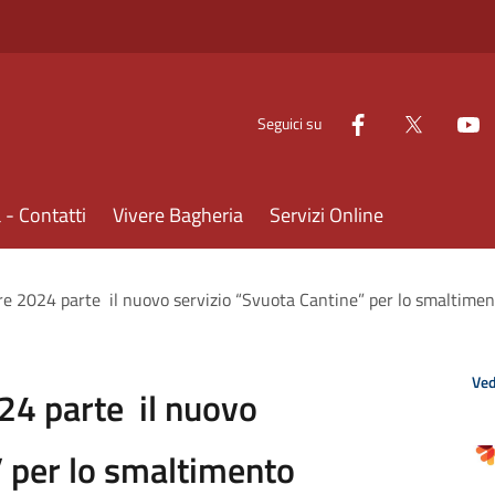
Seguici su
- Contatti
Vivere Bagheria
Servizi Online
re 2024 parte il nuovo servizio “Svuota Cantine” per lo smaltime
Ved
24 parte il nuovo
” per lo smaltimento