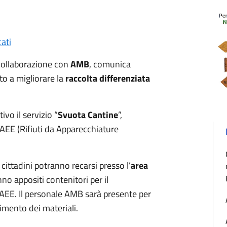
ati
collaborazione con
AMB
, comunica
o a migliorare la
raccolta differenziata
tivo il servizio “
Svuota Cantine
”,
AEE (Rifiuti da Apparecchiature
i cittadini potranno recarsi presso l’
area
no appositi contenitori per il
RAEE. Il personale AMB sarà presente per
timento dei materiali.