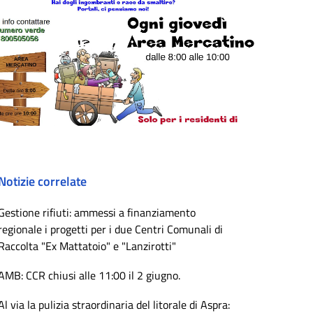
Notizie correlate
Gestione rifiuti: ammessi a finanziamento
regionale i progetti per i due Centri Comunali di
Raccolta "Ex Mattatoio" e "Lanzirotti"
AMB: CCR chiusi alle 11:00 il 2 giugno.
Al via la pulizia straordinaria del litorale di Aspra: