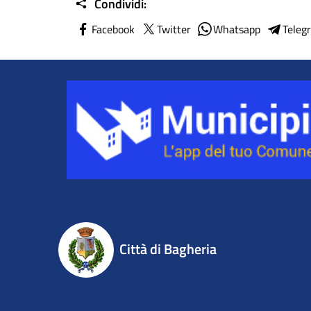
Condividi:
Facebook
Twitter
Whatsapp
Teleg
Città di Bagheria