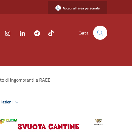
Accedi all'area personale
Cerca
nto di ingombranti e RAEE
i azioni