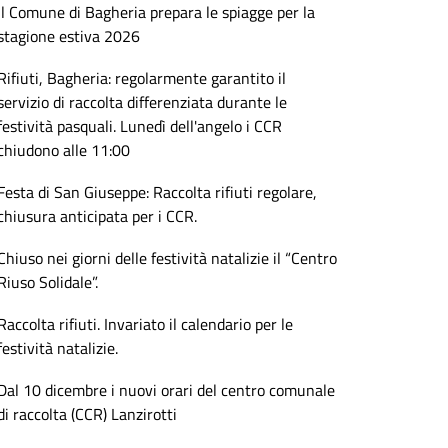
il Comune di Bagheria prepara le spiagge per la
stagione estiva 2026
Rifiuti, Bagheria: regolarmente garantito il
servizio di raccolta differenziata durante le
festività pasquali. Lunedì dell'angelo i CCR
chiudono alle 11:00
Festa di San Giuseppe: Raccolta rifiuti regolare,
chiusura anticipata per i CCR.
Chiuso nei giorni delle festività natalizie il “Centro
Riuso Solidale”.
Raccolta rifiuti. Invariato il calendario per le
festività natalizie.
Dal 10 dicembre i nuovi orari del centro comunale
di raccolta (CCR) Lanzirotti