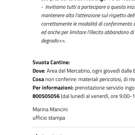
- Invitiamo tutti a partecipare a questa iniz
mantenere alta l’attenzione sul rispetto del
correttamente le modalità di conferimento dell
ed anche per limitare l’illecito abbandono di 
degrado>>.
Svuota Cantine:
Dove
: Area del Mercatino, ogni giovedì dalle 
Cosa
non conferire: materiali pericolosi, di ri
Per informazioni:
prenotazione servizio ing
800505056
(dal lunedì al venerdì, ore 9:00-1
Marina Mancini
ufficio stampa