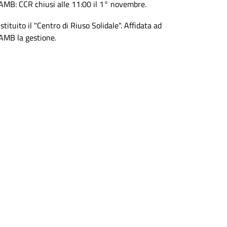
AMB: CCR chiusi alle 11:00 il 1° novembre.
Istituito il "Centro di Riuso Solidale". Affidata ad
AMB la gestione.