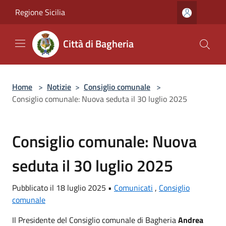
Salta al contenuto principale
Regione Sicilia
Città di Bagheria
Home
>
Notizie
>
Consiglio comunale
>
Consiglio comunale: Nuova seduta il 30 luglio 2025
Consiglio comunale: Nuova
seduta il 30 luglio 2025
Pubblicato il 18 luglio 2025 •
Comunicati
,
Consiglio
comunale
Il Presidente del Consiglio comunale di Bagheria
Andrea