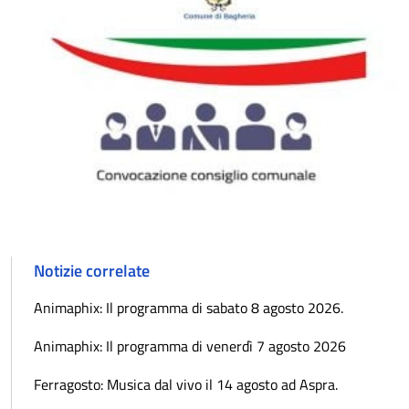
Notizie correlate
Animaphix: Il programma di sabato 8 agosto 2026.
Animaphix: Il programma di venerdì 7 agosto 2026
Ferragosto: Musica dal vivo il 14 agosto ad Aspra.