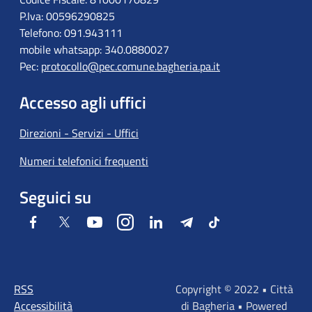
P.Iva: 00596290825
Telefono: 091.943111
mobile whatsapp: 340.0880027
Pec:
protocollo@pec.comune.bagheria.pa.it
Accesso agli uffici
Direzioni - Servizi - Uffici
Numeri telefonici frequenti
Seguici su
Facebook
Twitter
Youtube
Instagram
LinkedIn
Telegram
Tiktok
RSS
Copyright © 2022 • Città
Accessibilità
di Bagheria • Powered