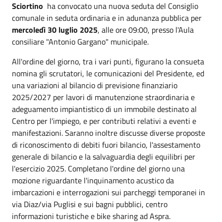
Sciortino
ha convocato una nuova seduta del Consiglio
comunale in seduta ordinaria e in adunanza pubblica per
mercoledì 30 luglio 2025
, alle ore 09:00, presso l'Aula
consiliare "Antonio Gargano" municipale.
All'ordine del giorno, tra i vari punti, figurano la consueta
nomina gli scrutatori, le comunicazioni del Presidente, ed
una variazioni al bilancio di previsione finanziario
2025/2027 per lavori di manutenzione straordinaria e
adeguamento impiantistico di un immobile destinato al
Centro per l'impiego, e per contributi relativi a eventi e
manifestazioni. Saranno inoltre discusse diverse proposte
di riconoscimento di debiti fuori bilancio, l'assestamento
generale di bilancio e la salvaguardia degli equilibri per
l'esercizio 2025. Completano l'ordine del giorno una
mozione riguardante l'inquinamento acustico da
imbarcazioni e interrogazioni sui parcheggi temporanei in
via Diaz/via Puglisi e sui bagni pubblici, centro
informazioni turistiche e bike sharing ad Aspra.