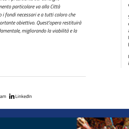
ento particolare va alla Città
i fondi necessari e a tutti coloro che
rtante obiettivo. Quest'opera restituirà
amentale, migliorando la viabilità e la
ram
LinkedIn