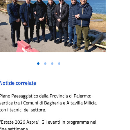
Notizie correlate
Piano Paesaggistico della Provincia di Palermo:
vertice tra i Comuni di Bagheria e Altavilla Milicia
con i tecnici del settore.
"Estate 2026 Aspra": Gli eventi in programma nel
fine settimana.