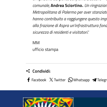
comunale,
Andrea Sciortino.
Un ringraziam
Metropolitana di Palermo per aver stanziato 
hanno contribuito a raggiungere questo impo
alla frazione di Aspra un'infrastruttura fond
sicurezza di residenti e visitatori."
MM
ufficio stampa
Condividi:
Facebook
Twitter
Whatsapp
Teleg