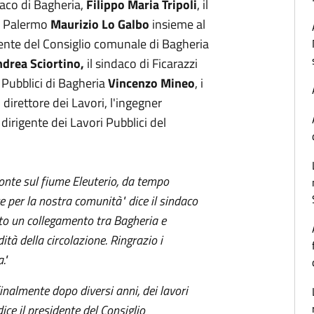
daco di Bagheria,
Filippo Maria Tripoli
, il
di Palermo
Maurizio Lo Galbo
insieme al
dente del Consiglio comunale di Bagheria
drea Sciortino,
il sindaco di Ficarazzi
i Pubblici di Bagheria
Vincenzo Mineo
, i
 direttore dei Lavori, l'ingegner
dirigente dei Lavori Pubblici del
 ponte sul fiume Eleuterio, da tempo
per la nostra comunità" dice il sindaco
to un collegamento tra Bagheria e
ità della circolazione. Ringrazio i
."
inalmente dopo diversi anni, dei lavori
dice il presidente del Consiglio