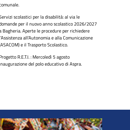
comunale.
Servizi scolastici per la disabilità: al via le
domande per il nuovo anno scolastico 2026/2027
a Bagheria. Aperte le procedure per richiedere
l’Assistenza all’Autonomia e alla Comunicazione
(ASACOM) e il Trasporto Scolastico.
Progetto R.E.T.I. : Mercoledì 5 agosto
inaugurazione del polo educativo di Aspra.