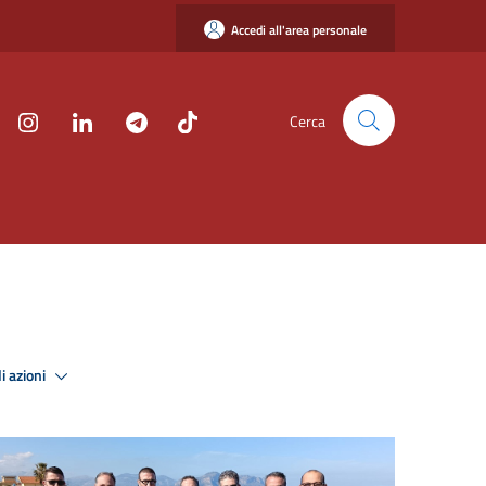
Accedi all'area personale
Cerca
i azioni