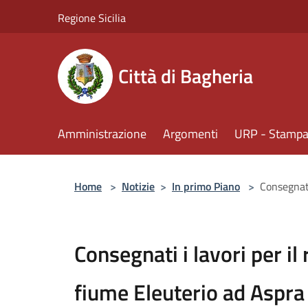
Salta al contenuto principale
Regione Sicilia
Città di Bagheria
Amministrazione
Argomenti
URP - Stampa 
Home
>
Notizie
>
In primo Piano
>
Consegnati
Consegnati i lavori per il 
fiume Eleuterio ad Aspra