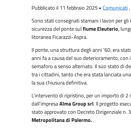
Pubblicato il 11 febbraio 2025 •
Comunicati
Sono stati consegnati stamani i lavori per gli 
sicurezza del ponte sul
fiume Eleuterio
, lung
litoranea Ficarazzi-Aspra.
Il ponte, una struttura degli anni '60, era sta
anni fa a causa del suo deterioramento, con i
semaforo a senso alternato. Il suo stato di 
tra i cittadini, tanto che era stata lanciata u
la sua chiusura definitiva.
L'intervento di ripristino, per un importo di 2
dall'impresa
Alma Group srl
. Il progetto ese
stato approvato con Decreto Dirigenziale n.
Metropolitana di Palermo.