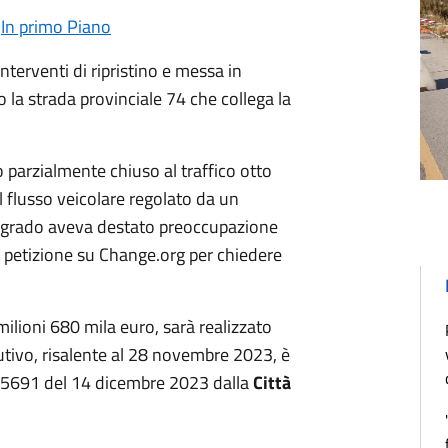
,
In primo Piano
interventi di ripristino e messa in
o la strada provinciale 74 che collega la
to parzialmente chiuso al traffico otto
l flusso veicolare regolato da un
degrado aveva destato preoccupazione
na petizione su Change.org per chiedere
 milioni 680 mila euro, sarà realizzato
cutivo, risalente al 28 novembre 2023, è
 35691 del 14 dicembre 2023 dalla
Città