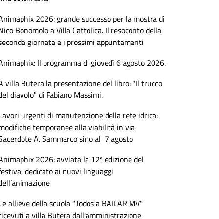
Animaphix 2026: grande successo per la mostra di
Nico Bonomolo a Villa Cattolica. Il resoconto della
seconda giornata e i prossimi appuntamenti
Animaphix: Il programma di giovedì 6 agosto 2026.
A villa Butera la presentazione del libro: "Il trucco
del diavolo" di Fabiano Massimi.
Lavori urgenti di manutenzione della rete idrica:
modifiche temporanee alla viabilità in via
Sacerdote A. Sammarco sino al 7 agosto
Animaphix 2026: avviata la 12ª edizione del
festival dedicato ai nuovi linguaggi
dell’animazione
Le allieve della scuola "Todos a BAILAR MV"
ricevuti a villa Butera dall'amministrazione