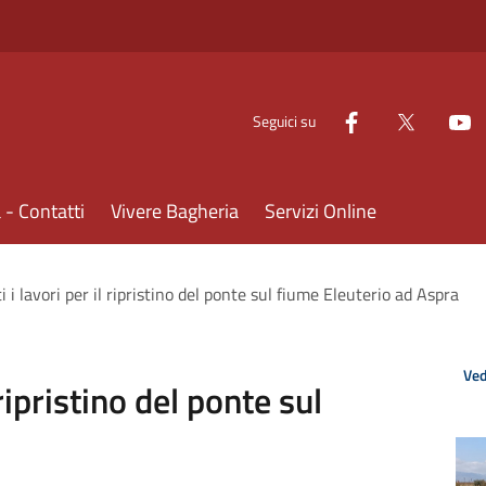
Seguici su
- Contatti
Vivere Bagheria
Servizi Online
 i lavori per il ripristino del ponte sul fiume Eleuterio ad Aspra
Ved
ripristino del ponte sul