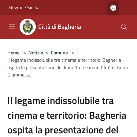
Salta al contenuto principale
Regione Sicilia
Città di Bagheria
Home
>
Notizie
>
Comune
>
Il legame indissolubile tra cinema e territorio: Bagheria
ospita la presentazione del libro "Come in un film" di Anna
Giammetta.
Il legame indissolubile tra
cinema e territorio: Bagheria
ospita la presentazione del