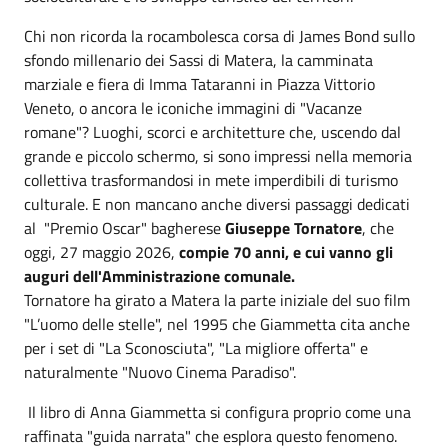
Chi non ricorda la rocambolesca corsa di James Bond sullo
sfondo millenario dei Sassi di Matera, la camminata
marziale e fiera di Imma Tataranni in Piazza Vittorio
Veneto, o ancora le iconiche immagini di "Vacanze
romane"? Luoghi, scorci e architetture che, uscendo dal
grande e piccolo schermo, si sono impressi nella memoria
collettiva trasformandosi in mete imperdibili di turismo
culturale. E non mancano anche diversi passaggi dedicati
al "Premio Oscar" bagherese
Giuseppe Tornatore
, che
oggi, 27 maggio 2026,
compie 70 anni, e cui vanno gli
auguri dell'Amministrazione comunale.
Tornatore ha girato a Matera la parte iniziale del suo film
"L’uomo delle stelle", nel 1995 che Giammetta cita anche
per i set di "La Sconosciuta", "La migliore offerta" e
naturalmente "Nuovo Cinema Paradiso".
Il libro di Anna Giammetta si configura proprio come una
raffinata "guida narrata" che esplora questo fenomeno.