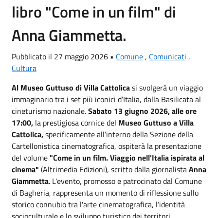
libro "Come in un film" di
Anna Giammetta.
Pubblicato il 27 maggio 2026 •
Comune
,
Comunicati
,
Cultura
Al Museo Guttuso di Villa Cattolica
si svolgerà un viaggio
immaginario tra i set più iconici d’Italia, dalla Basilicata al
cineturismo nazionale.
Sabato 13 giugno 2026, alle ore
17:00,
la prestigiosa cornice del
Museo Guttuso a Villa
Cattolica,
specificamente all’interno della Sezione della
Cartellonistica cinematografica, ospiterà la presentazione
del volume
"Come in un film. Viaggio nell'Italia ispirata al
cinema"
(Altrimedia Edizioni), scritto dalla giornalista
Anna
Giammetta
. L'evento, promosso e patrocinato dal Comune
di Bagheria, rappresenta un momento di riflessione sullo
storico connubio tra l'arte cinematografica, l’identità
socioculturale e lo sviluppo turistico dei territori.