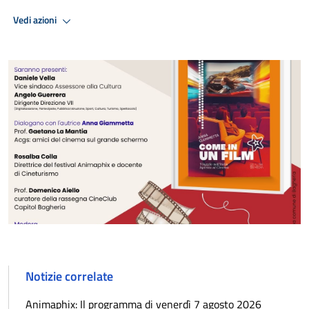
Vedi azioni
Notizie correlate
Animaphix: Il programma di venerdì 7 agosto 2026