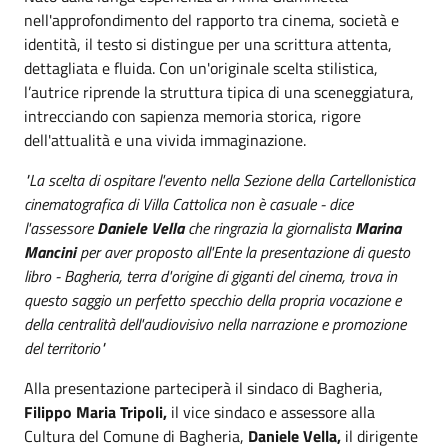
nell'approfondimento del rapporto tra cinema, società e
identità, il testo si distingue per una scrittura attenta,
dettagliata e fluida. Con un'originale scelta stilistica,
l’autrice riprende la struttura tipica di una sceneggiatura,
intrecciando con sapienza memoria storica, rigore
dell'attualità e una vivida immaginazione.
"La scelta di ospitare l'evento nella Sezione della Cartellonistica
cinematografica di Villa Cattolica non è casuale - dice
l'assessore
Daniele Vella
che ringrazia la giornalista
Marina
Mancini
per aver proposto all'Ente la presentazione di questo
libro - Bagheria, terra d'origine di giganti del cinema, trova in
questo saggio un perfetto specchio della propria vocazione e
della centralità dell'audiovisivo nella narrazione e promozione
del territorio"
Alla presentazione parteciperà il sindaco di Bagheria,
Filippo Maria Tripoli,
il vice sindaco e assessore alla
Cultura del Comune di Bagheria,
Daniele Vella,
il dirigente