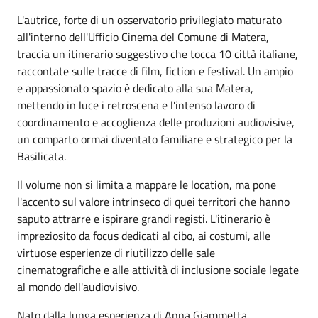
L'autrice, forte di un osservatorio privilegiato maturato
all'interno dell'Ufficio Cinema del Comune di Matera,
traccia un itinerario suggestivo che tocca 10 città italiane,
raccontate sulle tracce di film, fiction e festival. Un ampio
e appassionato spazio è dedicato alla sua Matera,
mettendo in luce i retroscena e l'intenso lavoro di
coordinamento e accoglienza delle produzioni audiovisive,
un comparto ormai diventato familiare e strategico per la
Basilicata.
Il volume non si limita a mappare le location, ma pone
l'accento sul valore intrinseco di quei territori che hanno
saputo attrarre e ispirare grandi registi. L'itinerario è
impreziosito da focus dedicati al cibo, ai costumi, alle
virtuose esperienze di riutilizzo delle sale
cinematografiche e alle attività di inclusione sociale legate
al mondo dell'audiovisivo.
Nato dalla lunga esperienza di Anna Giammetta