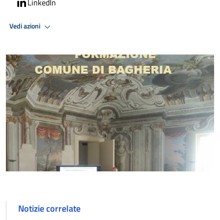
LinkedIn
Vedi azioni
Notizie correlate