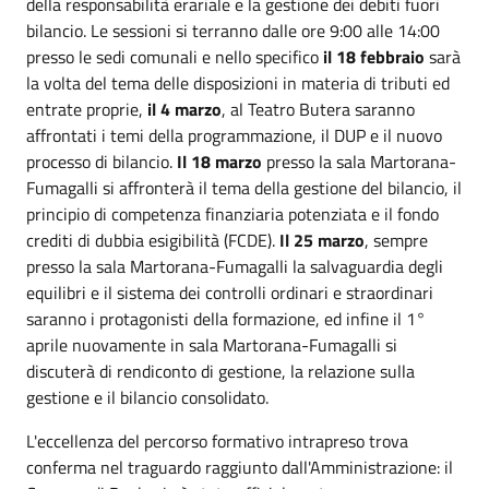
della responsabilità erariale e la gestione dei debiti fuori
bilancio. Le sessioni si terranno dalle ore 9:00 alle 14:00
presso le sedi comunali e nello specifico
il 18 febbraio
sarà
la volta del tema delle disposizioni in materia di tributi ed
entrate proprie,
il 4 marzo
, al Teatro Butera saranno
affrontati i temi della programmazione, il DUP e il nuovo
processo di bilancio.
Il 18 marzo
presso la sala Martorana-
Fumagalli si affronterà il tema della gestione del bilancio, il
principio di competenza finanziaria potenziata e il fondo
crediti di dubbia esigibilità (FCDE).
Il 25 marzo
, sempre
presso la sala Martorana-Fumagalli la salvaguardia degli
equilibri e il sistema dei controlli ordinari e straordinari
saranno i protagonisti della formazione, ed infine il 1°
aprile nuovamente in sala Martorana-Fumagalli si
discuterà di rendiconto di gestione, la relazione sulla
gestione e il bilancio consolidato.
L'eccellenza del percorso formativo intrapreso trova
conferma nel traguardo raggiunto dall'Amministrazione: il