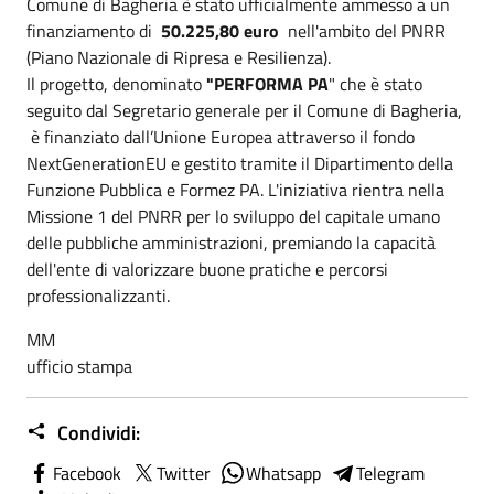
Comune di Bagheria è stato ufficialmente ammesso a un
finanziamento di
50.225,80 euro
nell'ambito del PNRR
(Piano Nazionale di Ripresa e Resilienza).
Il progetto, denominato
"PERFORMA PA
" che è stato
seguito dal Segretario generale per il Comune di Bagheria,
è finanziato dall’Unione Europea attraverso il fondo
NextGenerationEU e gestito tramite il Dipartimento della
Funzione Pubblica e Formez PA. L'iniziativa rientra nella
Missione 1 del PNRR per lo sviluppo del capitale umano
delle pubbliche amministrazioni, premiando la capacità
dell'ente di valorizzare buone pratiche e percorsi
professionalizzanti.
MM
ufficio stampa
Condividi:
Facebook
Twitter
Whatsapp
Telegram