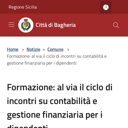
Salta al contenuto principale
Regione Sicilia
Città di Bagheria
Home
>
Notizie
>
Comune
>
Formazione: al via il ciclo di incontri su contabilità e
gestione finanziaria per i dipendenti
Formazione: al via il ciclo di
incontri su contabilità e
gestione finanziaria per i
dipendenti