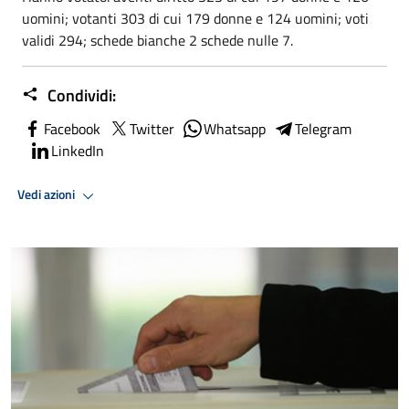
uomini; votanti 303 di cui 179 donne e 124 uomini; voti
validi 294; schede bianche 2 schede nulle 7.
Condividi:
Facebook
Twitter
Whatsapp
Telegram
LinkedIn
Vedi azioni