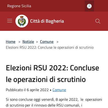
Salta al contenuto principale
Regione Sicilia
Città di Bagheria
Home
>
Notizie
>
Comune
>
Elezioni RSU 2022: Concluse le operazioni di scrutinio
Elezioni RSU 2022: Concluse
le operazioni di scrutinio
Pubblicato il 6 aprile 2022 •
Comune
Si sono concluse oggi venerdì, 8 aprile 2022, le operazioni
di scrutinio per il rinnovo delle RSU comunali, i