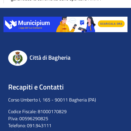
Città di Bagheria
Recapiti e Contatti
Corso Umberto I, 165 - 90011 Bagheria (PA)
Codice Fiscale: 81000170829
P.Iva: 00596290825
Telefono: 091.943111