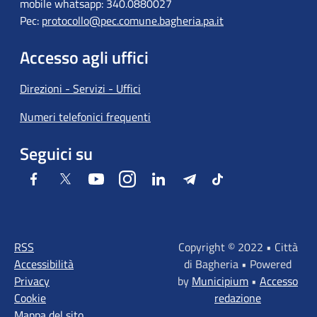
mobile whatsapp: 340.0880027
Pec:
protocollo@pec.comune.bagheria.pa.it
Accesso agli uffici
Direzioni - Servizi - Uffici
Numeri telefonici frequenti
Seguici su
Facebook
Twitter
Youtube
Instagram
LinkedIn
Telegram
Tiktok
RSS
Copyright © 2022 • Città
Accessibilità
di Bagheria • Powered
Privacy
by
Municipium
•
Accesso
Cookie
redazione
Mappa del sito